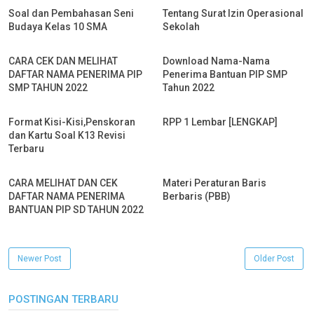
Soal dan Pembahasan Seni
Tentang Surat Izin Operasional
Budaya Kelas 10 SMA
Sekolah
CARA CEK DAN MELIHAT
Download Nama-Nama
DAFTAR NAMA PENERIMA PIP
Penerima Bantuan PIP SMP
SMP TAHUN 2022
Tahun 2022
Format Kisi-Kisi,Penskoran
RPP 1 Lembar [LENGKAP]
dan Kartu Soal K13 Revisi
Terbaru
CARA MELIHAT DAN CEK
Materi Peraturan Baris
DAFTAR NAMA PENERIMA
Berbaris (PBB)
BANTUAN PIP SD TAHUN 2022
Newer Post
Older Post
POSTINGAN TERBARU