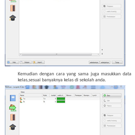
Kemudian dengan cara yang sama juga masukkan data
kelas,sesuai banyaknya kelas di sekolah anda.