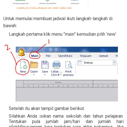
Untuk memulai membuat jadwal ikuti langkah-langkah di
bawah:
Langkah pertama klik menu “main” kemudian pilih ‘new’
Setelah itu akan tampil gambar berikut.
Silahkan Anda isikan nama sekolah dan tahun pelajaran.
Tentukan pula jumlah jam/hari dan jumlah hari
efektifnya.jangan lupa tentukan juga akhir pekannya. Jika