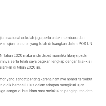
jian nasional sekolah juga perlu untuk membaca dan
an ujian nasional yang telah di tuangkan dalam POS UN
UN Tahun 2020 maka anda dapat memiliki filenya pada
mnya serta telah saya bagikan lengkap dengan kisi-kisi
iankan di tahun 2020 ini.
mor yang sangat penting karena nantinya nomor tersebut
ta didik berhasil lulus dalam tahapan mengikuti ujian
 juga sangat di butuhkan saat melakukan penginputan data