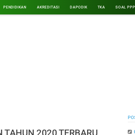
PENDIDIKAN
AKREDITASI
DAPODIK
TKA
SOAL PP
PO
 TAHUN 2020 TERBARU