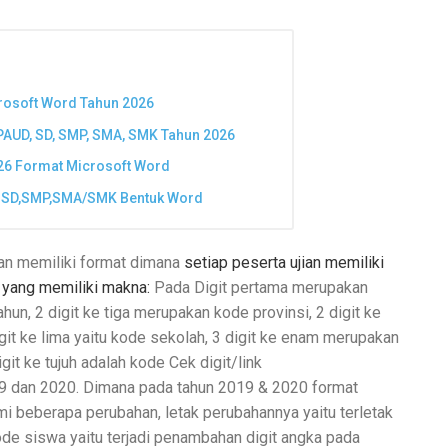
rosoft Word Tahun 2026
 PAUD, SD, SMP, SMA, SMK Tahun 2026
26 Format Microsoft Word
k SD,SMP,SMA/SMK Bentuk Word
ian memiliki format dimana
setiap peserta ujian memiliki
t. yang memiliki makna:
Pada Digit pertama merupakan
ahun,
2 digit ke tiga merupakan kode provinsi,
2 digit ke
git ke lima yaitu kode sekolah,
3 digit ke enam merupakan
igit ke tujuh adalah kode Cek digit/link
9 dan 2020. Dimana pada tahun 2019 & 2020 format
i beberapa perubahan, letak perubahannya yaitu terletak
e siswa yaitu terjadi penambahan digit angka pada