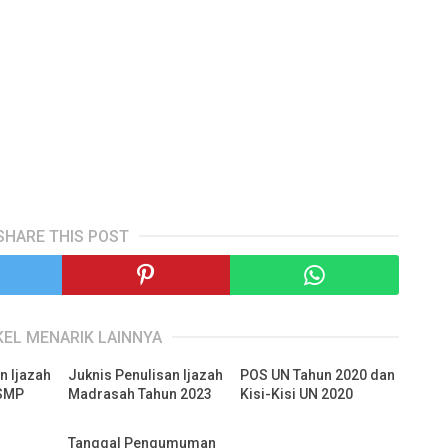
SHARE THIS POST
KEL MENARIK LAINNYA
n Ijazah
Juknis Penulisan Ijazah
POS UN Tahun 2020 dan
 SMP
Madrasah Tahun 2023
Kisi-Kisi UN 2020
Tanggal Pengumuman