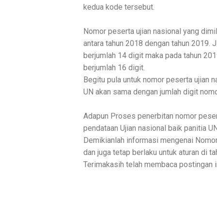
kedua kode tersebut.
Nomor peserta ujian nasional yang dimil
antara tahun 2018 dengan tahun 2019. J
berjumlah 14 digit maka pada tahun 2019
berjumlah 16 digit.
Begitu pula untuk nomor peserta ujian n
UN akan sama dengan jumlah digit nomo
Adapun Proses penerbitan nomor peserta 
pendataan Ujian nasional baik panitia U
Demikianlah informasi mengenai Nomor 
dan juga tetap berlaku untuk aturan di t
Terimakasih telah membaca postingan in