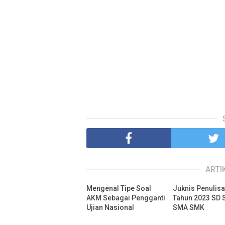
ARTI
Mengenal Tipe Soal
Juknis Penulisa
AKM Sebagai Pengganti
Tahun 2023 SD
Ujian Nasional
SMA SMK