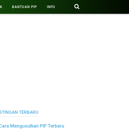
PK
BANTUAN PIP
INFO
STINGAN TERBARU
Cara Mengusulkan PIP Terbaru