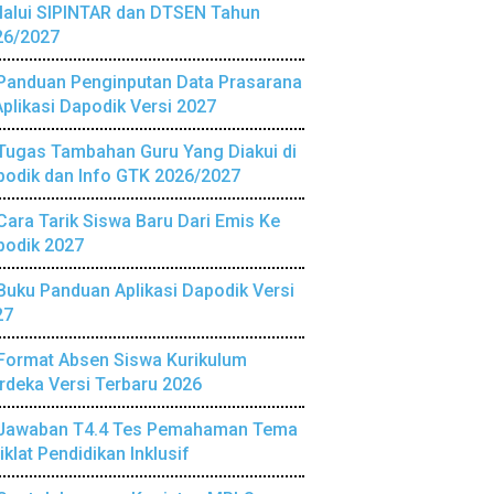
lalui SIPINTAR dan DTSEN Tahun
26/2027
Panduan Penginputan Data Prasarana
Aplikasi Dapodik Versi 2027
Tugas Tambahan Guru Yang Diakui di
podik dan Info GTK 2026/2027
Cara Tarik Siswa Baru Dari Emis Ke
podik 2027
Buku Panduan Aplikasi Dapodik Versi
27
Format Absen Siswa Kurikulum
deka Versi Terbaru 2026
Jawaban T4.4 Tes Pemahaman Tema
iklat Pendidikan Inklusif