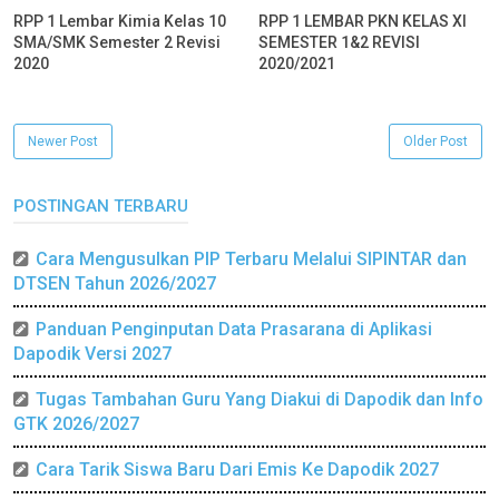
RPP 1 Lembar Kimia Kelas 10
RPP 1 LEMBAR PKN KELAS XI
SMA/SMK Semester 2 Revisi
SEMESTER 1&2 REVISI
2020
2020/2021
Newer Post
Older Post
POSTINGAN TERBARU
Cara Mengusulkan PIP Terbaru Melalui SIPINTAR dan
DTSEN Tahun 2026/2027
Panduan Penginputan Data Prasarana di Aplikasi
Dapodik Versi 2027
Tugas Tambahan Guru Yang Diakui di Dapodik dan Info
GTK 2026/2027
Cara Tarik Siswa Baru Dari Emis Ke Dapodik 2027