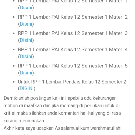
RPP 1 Lembar PAI Kelas 12 Semester 1 Materi 1
(
Disini
)
RPP 1 Lembar PAI Kelas 12 Semester 1 Materi 2
(
Disini
)
RPP 1 Lembar PAI Kelas 12 Semester 1 Materi 3
(
Disini
)
RPP 1 Lembar PAI Kelas 12 Semester 1 Materi 4
(
Disini
)
RPP 1 Lembar PAI Kelas 12 Semester 1 Materi 5
(
Disini
)
Untuk RPP 1 Lembar Pendais Kelas 12 Semester 2
(
DISINI
)
Demikianlah postingan kali ini, apabila ada kekurangan
mohon di maafkan dan jika memang di perlukan untuk di
kritisi maka silahkan anda komentari hal-hal yang di rasa
kurang memuaskan.
Akhir kata saya ucapkan Assalamualikum warahmatullahi