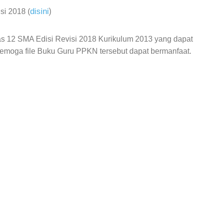
disini
)
i 2018 (
 12 SMA Edisi Revisi 2018 Kurikulum 2013 yang dapat
semoga file
Buku Guru PPKN tersebut dapat bermanfaat.