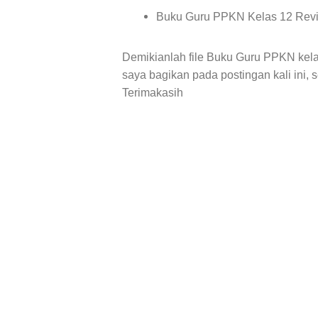
Buku Guru PPKN Kelas 12 Revis
Demikianlah file
Buku Guru PPKN kelas
saya bagikan pada postingan kali ini, 
Terimakasih