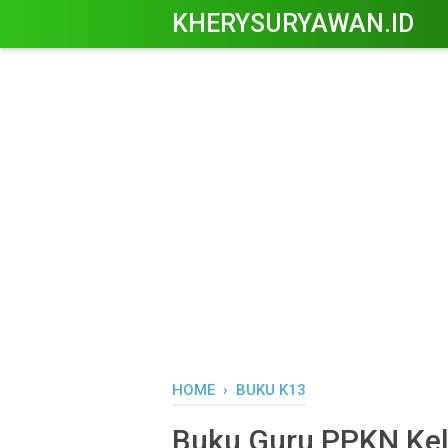
KHERYSURYAWAN.ID
HOME
›
BUKU K13
Buku Guru PPKN Kel