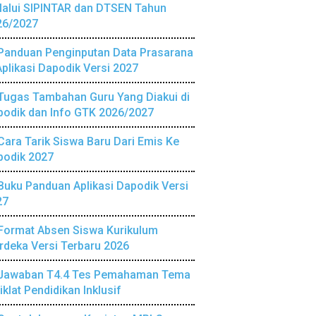
lalui SIPINTAR dan DTSEN Tahun
26/2027
Panduan Penginputan Data Prasarana
Aplikasi Dapodik Versi 2027
Tugas Tambahan Guru Yang Diakui di
podik dan Info GTK 2026/2027
Cara Tarik Siswa Baru Dari Emis Ke
podik 2027
Buku Panduan Aplikasi Dapodik Versi
27
Format Absen Siswa Kurikulum
deka Versi Terbaru 2026
Jawaban T4.4 Tes Pemahaman Tema
iklat Pendidikan Inklusif