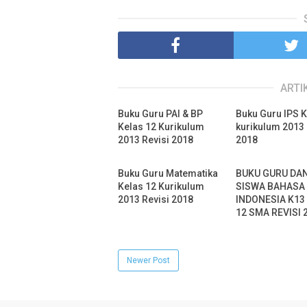
ARTI
Buku Guru PAI & BP
Buku Guru IPS K
Kelas 12 Kurikulum
kurikulum 2013 
2013 Revisi 2018
2018
Buku Guru Matematika
BUKU GURU DA
Kelas 12 Kurikulum
SISWA BAHASA
2013 Revisi 2018
INDONESIA K13
12 SMA REVISI 
Newer Post