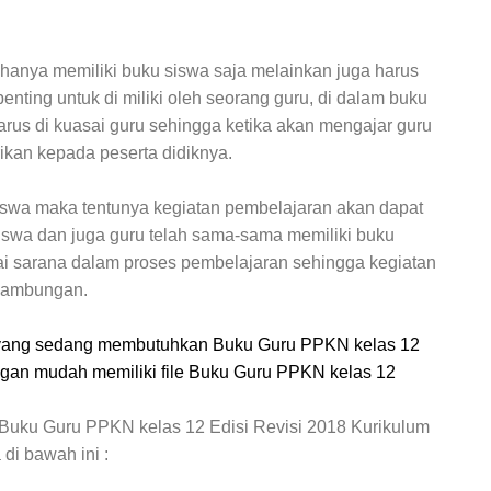
 hanya memiliki buku siswa saja melainkan juga harus
enting untuk di miliki oleh seorang guru, di dalam buku
rus di kuasai guru sehingga ketika akan mengajar guru
ikan kepada peserta didiknya.
swa maka tentunya kegiatan pembelajaran akan dapat
swa dan juga guru telah sama-sama memiliki buku
gai sarana dalam proses pembelajaran sehingga kegiatan
inambungan.
a yang sedang membutuhkan
Buku Guru PPKN kelas 12
gan mudah memiliki file
Buku Guru PPKN kelas 12
Buku Guru PPKN kelas 12 Edisi Revisi 2018 Kurikulum
a
di bawah ini :