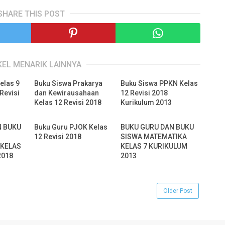
SHARE THIS POST
KEL MENARIK LAINNYA
elas 9
Buku Siswa Prakarya
Buku Siswa PPKN Kelas
Revisi
dan Kewirausahaan
12 Revisi 2018
Kelas 12 Revisi 2018
Kurikulum 2013
N BUKU
Buku Guru PJOK Kelas
BUKU GURU DAN BUKU
12 Revisi 2018
SISWA MATEMATIKA
 KELAS
KELAS 7 KURIKULUM
2018
2013
Older Post