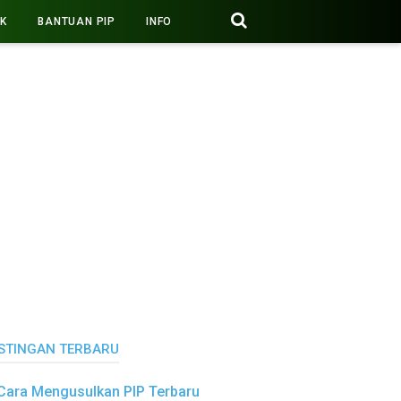
PK
BANTUAN PIP
INFO
STINGAN TERBARU
Cara Mengusulkan PIP Terbaru