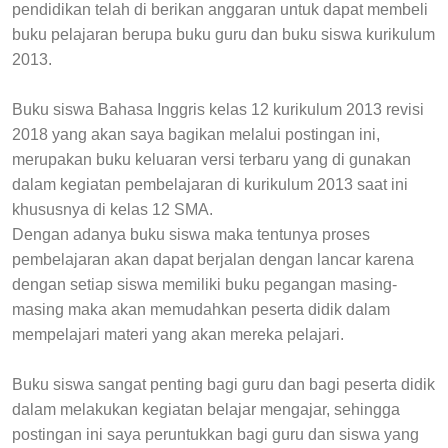
pendidikan telah di berikan anggaran untuk dapat membeli
buku pelajaran berupa buku guru dan buku siswa kurikulum
2013.
Buku siswa Bahasa Inggris kelas 12 kurikulum 2013 revisi
2018 yang akan saya bagikan melalui postingan ini,
merupakan buku keluaran versi terbaru yang di gunakan
dalam kegiatan pembelajaran di kurikulum 2013 saat ini
khususnya di kelas 12 SMA.
Dengan adanya buku siswa maka tentunya proses
pembelajaran akan dapat berjalan dengan lancar karena
dengan setiap siswa memiliki buku pegangan masing-
masing maka akan memudahkan peserta didik dalam
mempelajari materi yang akan mereka pelajari.
Buku siswa sangat penting bagi guru dan bagi peserta didik
dalam melakukan kegiatan belajar mengajar, sehingga
postingan ini saya peruntukkan bagi guru dan siswa yang