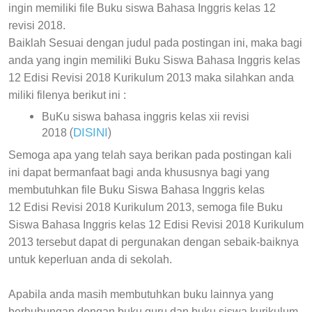
ingin memiliki file
Buku siswa Bahasa Inggris kelas 12
revisi 2018.
Baiklah Sesuai dengan judul pada postingan ini, maka
bagi
anda yang ingin memiliki
Buku Siswa Bahasa Inggris kelas
12 Edisi Revisi 2018 Kurikulum 2013 maka silahkan anda
miliki filenya
berikut ini :
BuKu siswa bahasa inggris kelas xii revisi
DISINI
(
)
2018
Semoga apa yang telah saya berikan pada postingan kali
ini dapat bermanfaat bagi anda khususnya bagi yang
membutuhkan file
Buku Siswa Bahasa Inggris kelas
12 Edisi Revisi 2018 Kurikulum 2013, semoga file
Buku
Siswa Bahasa Inggris kelas 12 Edisi Revisi 2018 Kurikulum
2013 tersebut dapat di pergunakan dengan sebaik-baiknya
untuk keperluan anda di sekolah.
Apabila anda masih membutuhkan buku lainnya yang
berhubungan dengan buku guru dan buku siswa kurikulum