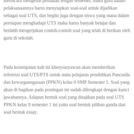
Berbicara mengenai penilaian tengah semester, maka guru dalam
pelaksanaannya harus menyiapkan soal-soal untuk dijadikan
sebagai soal UTS, dan begitu juga dengan siswa yang mana dalam
persiapan menghadapi UTS maka harus banyak belajar dan
berlatih mengerjakan contoh-contoh soal yang telah di berikan oleh
guru di sekolah.
Pada kesempatan kali ini kherysuryawan akan memberikan
referensi soal UTS/PTS untuk mata pelajaran pendidikan Pancasila
dan kewarganegaraan (PPKN) kelas 9 SMP Semester 1. Soal yang
akan di bagikan pada postingan ini sudah dilengkapi dengan kunci
jawabannya. Adapun bentuk soal yang disajikan pada soal UTS
PPKN kelas 9 semester 1 ini yaitu soal bentuk pilihan ganda dan
soal bentuk essay.