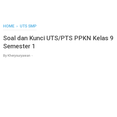
HOME
›
UTS SMP
Soal dan Kunci UTS/PTS PPKN Kelas 9
Semester 1
By
Kherysuryawan