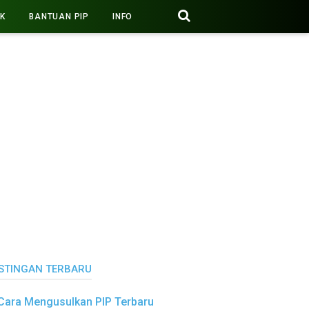
PK
BANTUAN PIP
INFO
STINGAN TERBARU
Cara Mengusulkan PIP Terbaru