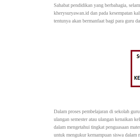
Sahabat pendidikan yang berbahagia, selama
kherysuryawan.id dan pada kesempatan kal
tentunya akan bermanfaat bagi para guru da
Dalam proses pembelajaran di sekolah guru
ulangan semester atau ulangan kenaikan kel
dalam mengetahui tingkat penguasaan materi 
untuk mengukur kemampuan siswa dalam mem