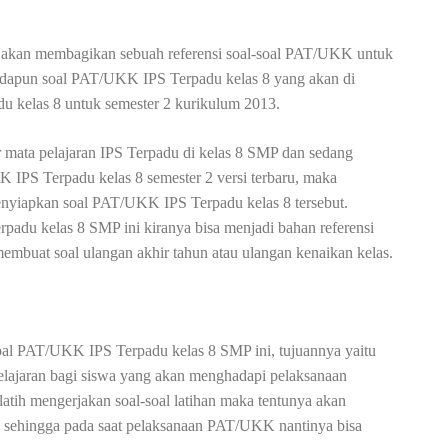
d akan membagikan sebuah referensi soal-soal PAT/UKK untuk
Adapun soal PAT/UKK IPS Terpadu kelas 8 yang akan di
u kelas 8 untuk semester 2 kurikulum 2013.
r mata pelajaran IPS Terpadu di kelas 8 SMP dan sedang
PS Terpadu kelas 8 semester 2 versi terbaru, maka
enyiapkan soal PAT/UKK IPS Terpadu kelas 8 tersebut.
adu kelas 8 SMP ini kiranya bisa menjadi bahan referensi
mbuat soal ulangan akhir tahun atau ulangan kenaikan kelas.
 soal PAT/UKK IPS Terpadu kelas 8 SMP ini, tujuannya yaitu
elajaran bagi siswa yang akan menghadapi pelaksanaan
atih mengerjakan soal-soal latihan maka tentunya akan
sehingga pada saat pelaksanaan PAT/UKK nantinya bisa