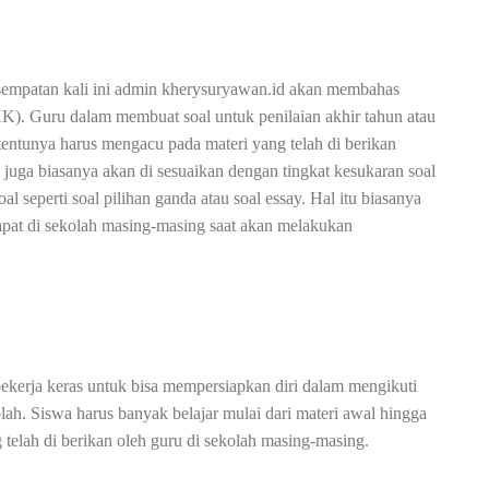
sempatan kali ini admin kherysuryawan.id akan membahas
K). Guru dalam membuat soal untuk penilaian akhir tahun atau
ntunya harus mengacu pada materi yang telah di berikan
ga biasanya akan di sesuaikan dengan tingkat kesukaran soal
al seperti soal pilihan ganda atau soal essay. Hal itu biasanya
rapat di sekolah masing-masing saat akan melakukan
bekerja keras untuk bisa mempersiapkan diri dalam mengikuti
lah. Siswa harus banyak belajar mulai dari materi awal hingga
g telah di berikan oleh guru di sekolah masing-masing.