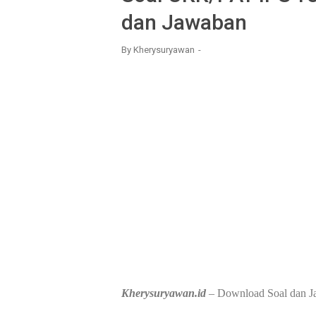
dan Jawaban
By
Kherysuryawan
Kherysuryawan.id
– Download Soal dan J