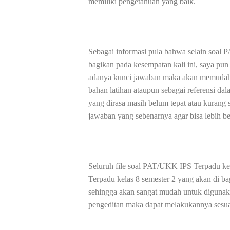
memiliki pengetahuan yang baik.
Sebagai informasi pula bahwa selain soal
bagikan pada kesempatan kali ini, saya p
adanya kunci jawaban maka akan memudah
bahan latihan ataupun sebagai referensi dal
yang dirasa masih belum tepat atau kurang
jawaban yang sebenarnya agar bisa lebih b
Seluruh file soal PAT/UKK IPS Terpadu k
Terpadu kelas 8 semester 2 yang akan di ba
sehingga akan sangat mudah untuk digunaka
pengeditan maka dapat melakukannya sesua