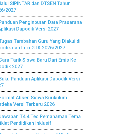
lalui SIPINTAR dan DTSEN Tahun
26/2027
Panduan Penginputan Data Prasarana
Aplikasi Dapodik Versi 2027
Tugas Tambahan Guru Yang Diakui di
podik dan Info GTK 2026/2027
Cara Tarik Siswa Baru Dari Emis Ke
podik 2027
Buku Panduan Aplikasi Dapodik Versi
27
Format Absen Siswa Kurikulum
deka Versi Terbaru 2026
Jawaban T4.4 Tes Pemahaman Tema
iklat Pendidikan Inklusif