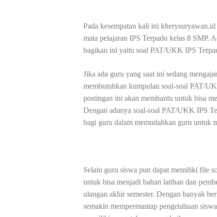
Pada kesempatan kali ini kherysuryawan.i
mata pelajaran IPS Terpadu kelas 8 SMP. 
bagikan ini yaitu soal PAT/UKK IPS Terpad
Jika ada guru yang saat ini sedang mengaja
membutuhkan kumpulan soal-soal PAT/UKK I
postingan ini akan membantu untuk bisa m
Dengan adanya soal-soal PAT/UKK IPS Terp
bagi guru dalam memudahkan guru untuk me
Selain guru siswa pun dapat memiliki file
untuk bisa menjadi bahan latihan dan pemb
ulangan akhir semester. Dengan banyak berl
semakin mempermantap pengetahuan siswa 