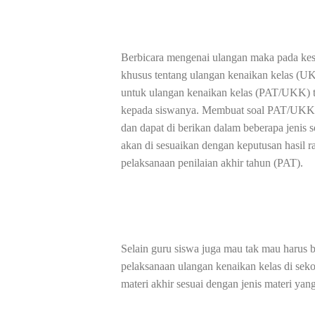
Berbicara mengenai ulangan maka pada ke
khusus tentang ulangan kenaikan kelas (UK
untuk ulangan kenaikan kelas (PAT/UKK) te
kepada siswanya. Membuat soal PAT/UKK ju
dan dapat di berikan dalam beberapa jenis so
akan di sesuaikan dengan keputusan hasil 
pelaksanaan penilaian akhir tahun (PAT).
Selain guru siswa juga mau tak mau harus 
pelaksanaan ulangan kenaikan kelas di seko
materi akhir sesuai dengan jenis materi yan