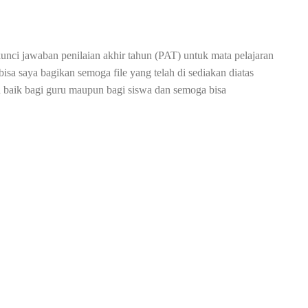
unci jawaban penilaian akhir tahun (PAT) untuk mata pelajaran
sa saya bagikan semoga file yang telah di sediakan diatas
n baik bagi guru maupun bagi siswa dan semoga bisa