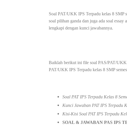
Soal PAT/UKK IPS Terpadu kelas 8 SMP semes
soal pilihan ganda dan juga ada soal essay
lengkapi dengan kunci jawabannya.
Baiklah berikut ini file soal PAS/PAT/UKK
PAT/UKK IPS Terpadu kelas 8 SMP semeste
Soal PAT IPS Terpadu Kelas 8 Seme
Kunci Jawaban PAT IPS Terpadu Ke
Kisi-Kisi Soal
PAT IPS Terpadu Kela
SOAL & JAWABAN PAS IPS T