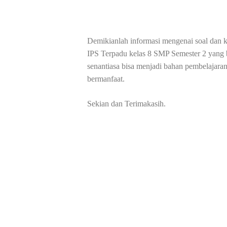
Demikianlah informasi mengenai soal dan k
IPS Terpadu kelas 8 SMP Semester 2 yang bi
senantiasa bisa menjadi bahan pembelajara
bermanfaat.
Sekian dan Terimakasih.