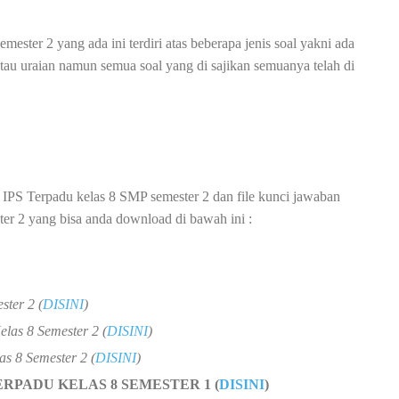
ter 2 yang ada ini terdiri atas beberapa jenis soal yakni ada
 atau uraian namun semua soal yang di sajikan semuanya telah di
 IPS Terpadu kelas 8 SMP semester 2 dan file kunci jawaban
r 2 yang bisa anda download di bawah ini :
ster 2 (
DISINI
)
las 8 Semester 2 (
DISINI
)
s 8 Semester 2 (
DISINI
)
ERPADU KELAS 8 SEMESTER 1 (
DISINI
)