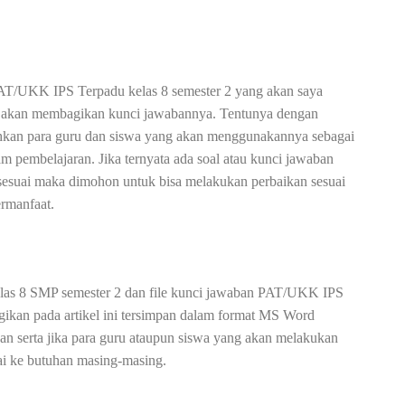
 PAT/UKK IPS Terpadu kelas 8 semester 2 yang akan saya
un akan membagikan kunci jawabannya. Tentunya dengan
kan para guru dan siswa yang akan menggunakannya sebagai
am pembelajaran. Jika ternyata ada soal atau kunci jawaban
 sesuai maka dimohon untuk bisa melakukan perbaikan sesuai
ermanfaat.
elas 8 SMP semester 2 dan file kunci jawaban PAT/UKK IPS
gikan pada artikel ini tersimpan dalam format MS Word
n serta jika para guru ataupun siswa yang akan melakukan
i ke butuhan masing-masing.