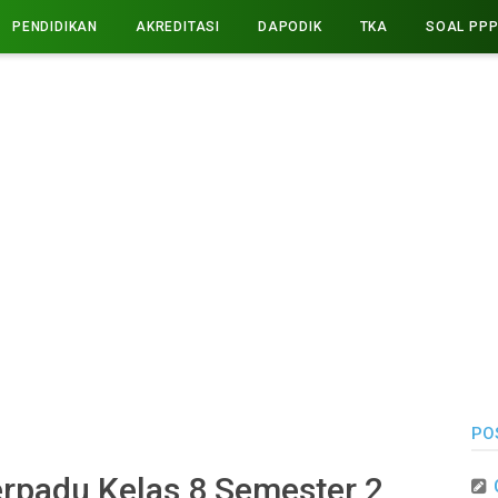
PENDIDIKAN
AKREDITASI
DAPODIK
TKA
SOAL PP
PO
rpadu Kelas 8 Semester 2