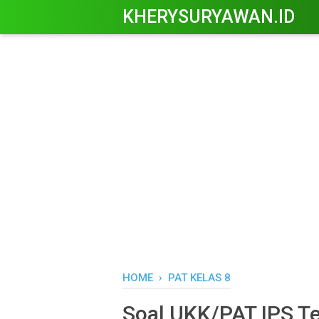
KHERYSURYAWAN.ID
HOME
›
PAT KELAS 8
Soal UKK/PAT IPS Te