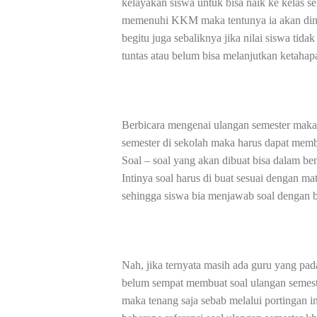
kelayakan siswa untuk bisa naik ke kelas sel
memenuhi KKM maka tentunya ia akan dinya
begitu juga sebaliknya jika nilai siswa ti
tuntas atau belum bisa melanjutkan ketahap
Berbicara mengenai ulangan semester maka
semester di sekolah maka harus dapat membu
Soal – soal yang akan dibuat bisa dalam be
Intinya soal harus di buat sesuai dengan mat
sehingga siswa bia menjawab soal dengan b
Nah, jika ternyata masih ada guru yang pa
belum sempat membuat soal ulangan semest
maka tenang saja sebab melalui portingan