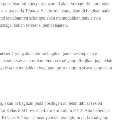
i postingan ini kherysuryawan.id akan berbagi file kumpulan
ususnya pada Tema 4. Selain soal yang akan di bagikan pada
kunci jawabannya sehingga akan memudahkan para siswa
bagai bahan referensi pembelajaran.
mester 1 yang akan admin bagikan pada kesempatan ini
l-soal essay atau uraian. Semua soal yang disajikan juga telah
gga bisa memudahkan bagi para guru maupun siswa yang akan
kan di bagikan pada postingan ini telah dibuat sesuai
uku Kelas 6 SD revisi terbaru kurikulum 2013. Ada beberapa
 di Kelas 6 SD dan semuanya telah terangkum pada soal yang