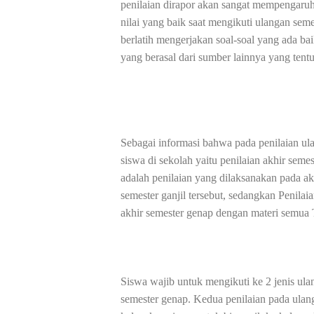
penilaian dirapor akan sangat mempengaruhi
nilai yang baik saat mengikuti ulangan sem
berlatih mengerjakan soal-soal yang ada bai
yang berasal dari sumber lainnya yang tentu
Sebagai informasi bahwa pada penilaian ula
siswa di sekolah yaitu penilaian akhir semes
adalah penilaian yang dilaksanakan pada a
semester ganjil tersebut, sedangkan Penila
akhir semester genap dengan materi semua
Siswa wajib untuk mengikuti ke 2 jenis ulan
semester genap. Kedua penilaian pada ulang