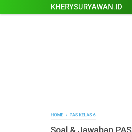
KHERYSURYAWAN.ID
HOME
›
PAS KELAS 6
Soal & Jawaban PAS