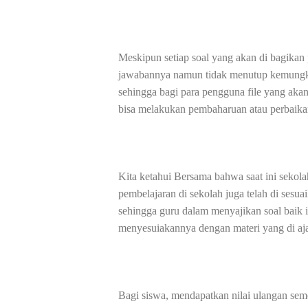
Meskipun setiap soal yang akan di bagikan 
jawabannya namun tidak menutup kemungkin
sehingga bagi para pengguna file yang aka
bisa melakukan pembaharuan atau perbaikan
Kita ketahui Bersama bahwa saat ini seko
pembelajaran di sekolah juga telah di ses
sehingga guru dalam menyajikan soal baik 
menyesuiakannya dengan materi yang di aja
Bagi siswa, mendapatkan nilai ulangan sem