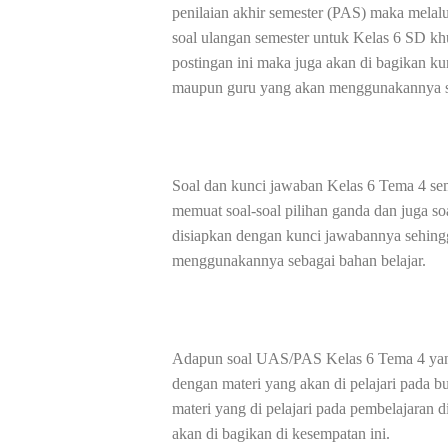
penilaian akhir semester (PAS) maka melalu
soal ulangan semester untuk Kelas 6 SD kh
postingan ini maka juga akan di bagikan 
maupun guru yang akan menggunakannya se
Soal dan kunci jawaban Kelas 6 Tema 4 se
memuat soal-soal pilihan ganda dan juga soa
disiapkan dengan kunci jawabannya sehin
menggunakannya sebagai bahan belajar.
Adapun soal UAS/PAS Kelas 6 Tema 4 yang a
dengan materi yang akan di pelajari pada b
materi yang di pelajari pada pembelajaran
akan di bagikan di kesempatan ini.