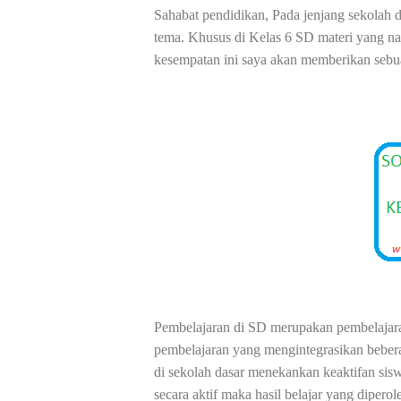
Sahabat pendidikan, Pada jenjang sekolah d
tema. Khusus di Kelas 6 SD materi yang nanti
kesempatan ini saya akan memberikan sebuah
Pembelajaran di SD merupakan pembelajar
pembelajaran yang mengintegrasikan bebera
di sekolah dasar menekankan keaktifan sis
secara aktif maka hasil belajar yang diperol