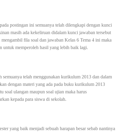
pada postingan ini semuanya telah dilengkapi dengan kunci
an masih ada kekeliruan didalam kunci jawaban tersebut
n mengambil fila soal dan jawaban Kelas 6 Tema 4 ini maka
 untuk memperoleh hasil yang lebih baik lagi.
lah semuanya telah menggunakan kurikulum 2013 dan dalam
uaikan dengan materi yang ada pada buku kurikulum 2013
itu soal ulangan maupun soal ujian maka harus
rkan kepada para siswa di sekolah.
ester yang baik menjadi sebuah harapan besar sebab nantinya