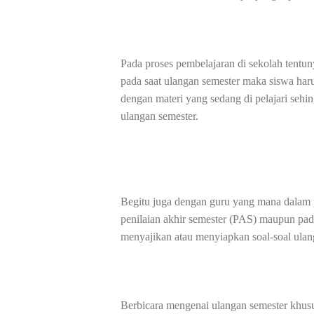
Pada proses pembelajaran di sekolah tent
pada saat ulangan semester maka siswa harus
dengan materi yang sedang di pelajari sehi
ulangan semester.
Begitu juga dengan guru yang mana dalam p
penilaian akhir semester (PAS) maupun pada
menyajikan atau menyiapkan soal-soal ulan
Berbicara mengenai ulangan semester khusus