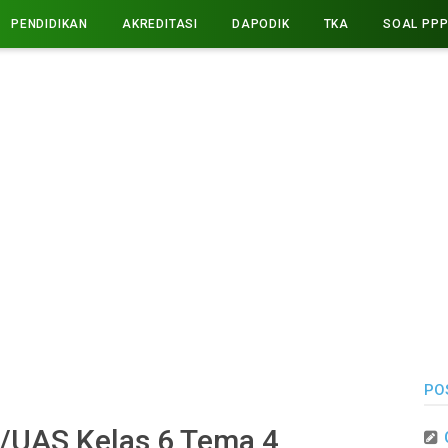
PENDIDIKAN
AKREDITASI
DAPODIK
TKA
SOAL PP
PO
/UAS Kelas 6 Tema 4