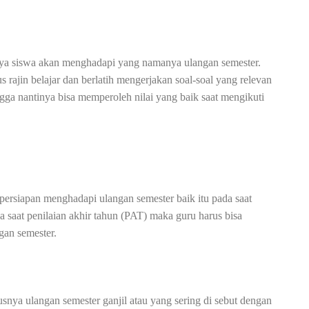
unya siswa akan menghadapi yang namanya ulangan semester.
 rajin belajar dan berlatih mengerjakan soal-soal yang relevan
ngga nantinya bisa memperoleh nilai yang baik saat mengikuti
ersiapan menghadapi ulangan semester baik itu pada saat
 saat penilaian akhir tahun (PAT) maka guru harus bisa
gan semester.
nya ulangan semester ganjil atau yang sering di sebut dengan