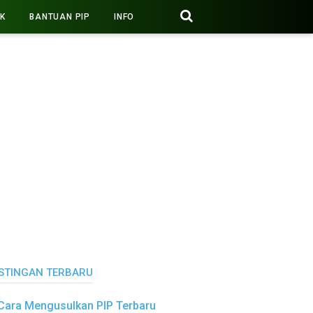
PK
BANTUAN PIP
INFO
STINGAN TERBARU
Cara Mengusulkan PIP Terbaru