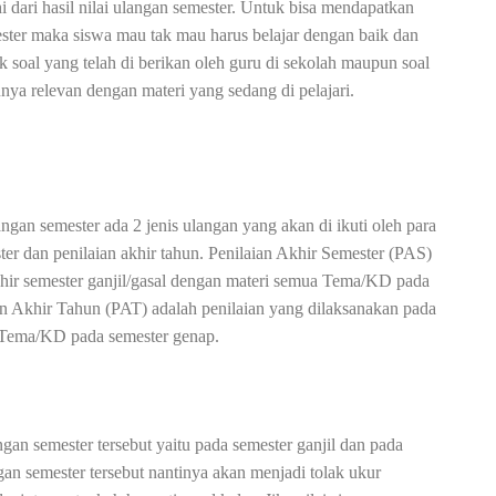
 dari hasil nilai ulangan semester. Untuk bisa mendapatkan
ester maka siswa mau tak mau harus belajar dengan baik dan
k soal yang telah di berikan oleh guru di sekolah maupun soal
nya relevan dengan materi yang sedang di pelajari.
ngan semester ada 2 jenis ulangan yang akan di ikuti oleh para
ter dan penilaian akhir tahun.
Penilaian Akhir Semester (PAS)
khir semester ganjil/gasal dengan materi semua Tema/KD pada
ian Akhir Tahun (PAT) adalah penilaian yang dilaksanakan pada
 Tema/KD pada semester genap.
gan semester tersebut yaitu pada semester ganjil dan pada
an semester tersebut nantinya akan menjadi tolak ukur