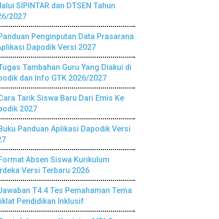
lalui SIPINTAR dan DTSEN Tahun
26/2027
Panduan Penginputan Data Prasarana
Aplikasi Dapodik Versi 2027
Tugas Tambahan Guru Yang Diakui di
podik dan Info GTK 2026/2027
Cara Tarik Siswa Baru Dari Emis Ke
podik 2027
Buku Panduan Aplikasi Dapodik Versi
27
Format Absen Siswa Kurikulum
deka Versi Terbaru 2026
Jawaban T4.4 Tes Pemahaman Tema
iklat Pendidikan Inklusif