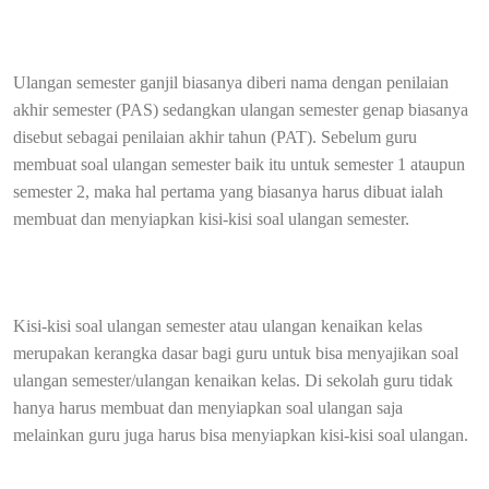
Ulangan semester ganjil biasanya diberi nama dengan penilaian
akhir semester (PAS) sedangkan ulangan semester genap biasanya
disebut sebagai penilaian akhir tahun (PAT). Sebelum guru
membuat soal ulangan semester baik itu untuk semester 1 ataupun
semester 2, maka hal pertama yang biasanya harus dibuat ialah
membuat dan menyiapkan kisi-kisi soal ulangan semester.
Kisi-kisi soal ulangan semester atau ulangan kenaikan kelas
merupakan kerangka dasar bagi guru untuk bisa menyajikan soal
ulangan semester/ulangan kenaikan kelas. Di sekolah guru tidak
hanya harus membuat dan menyiapkan soal ulangan saja
melainkan guru juga harus bisa menyiapkan kisi-kisi soal ulangan.