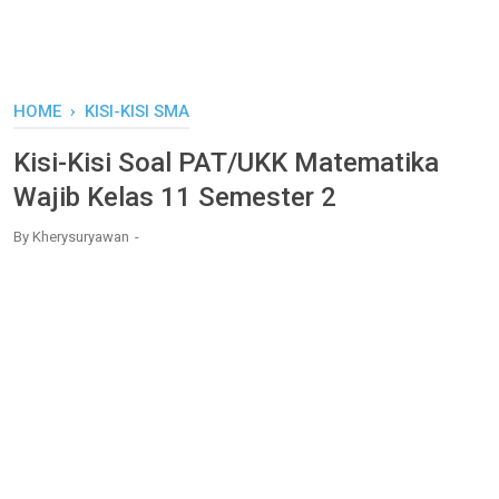
HOME
›
KISI-KISI SMA
Kisi-Kisi Soal PAT/UKK Matematika
Wajib Kelas 11 Semester 2
By
Kherysuryawan