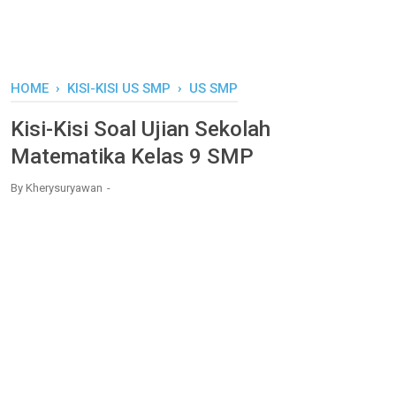
HOME
›
KISI-KISI US SMP
›
US SMP
Kisi-Kisi Soal Ujian Sekolah
Matematika Kelas 9 SMP
By
Kherysuryawan