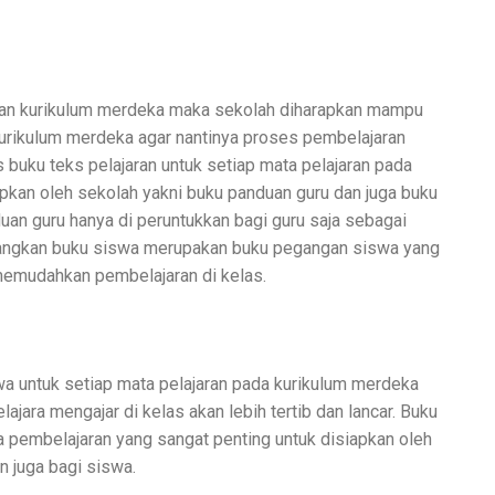
an kurikulum merdeka maka sekolah diharapkan mampu
kurikulum merdeka agar nantinya proses pembelajaran
is buku teks pelajaran untuk setiap mata pelajaran pada
pkan oleh sekolah yakni buku panduan guru dan juga buku
uan guru hanya di peruntukkan bagi guru saja sebagai
angkan buku siswa merupakan buku pegangan siswa yang
emudahkan pembelajaran di kelas.
a untuk setiap mata pelajaran pada kurikulum merdeka
ara mengajar di kelas akan lebih tertib dan lancar. Buku
na pembelajaran yang sangat penting untuk disiapkan oleh
 juga bagi siswa.