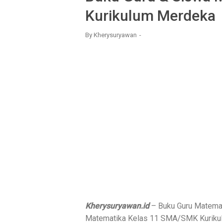
Kurikulum Merdeka
By
Kherysuryawan
Kherysuryawan.id
– Buku Guru Matema
Matematika Kelas 11 SMA/SMK Kurikul