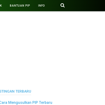
PK
BANTUAN PIP
INFO
STINGAN TERBARU
Cara Mengusulkan PIP Terbaru