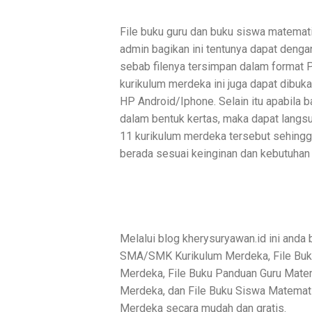
File buku guru dan buku siswa matema
admin bagikan ini tentunya dapat denga
sebab filenya tersimpan dalam format
kurikulum merdeka ini juga dapat dibuka
HP Android/Iphone. Selain itu apabila b
dalam bentuk kertas, maka dapat langs
11 kurikulum merdeka tersebut sehing
berada sesuai keinginan dan kebutuha
Melalui blog kherysuryawan.id ini anda 
SMA/SMK Kurikulum Merdeka, File Bu
Merdeka, File Buku Panduan Guru Mate
Merdeka, dan File Buku Siswa Matemat
Merdeka secara mudah dan gratis.