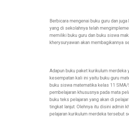
Berbicara mengenai buku guru dan juga
yang di sekolahnya telah mengimpleme
memiliki buku guru dan buku siswa maka
kherysuryawan akan membagikannya sec
Adapun buku paket kurikulum merdeka 
kesempatan kali ini yaitu buku guru m
buku siswa matematika kelas 11 SMA/S
pembelajaran khususnya pada mata pelaj
buku teks pelajaran yang akan di pelaja
tingkat lanjut. Olehnya itu disini adm
pelajaran kurikulum merdeka tersebut s