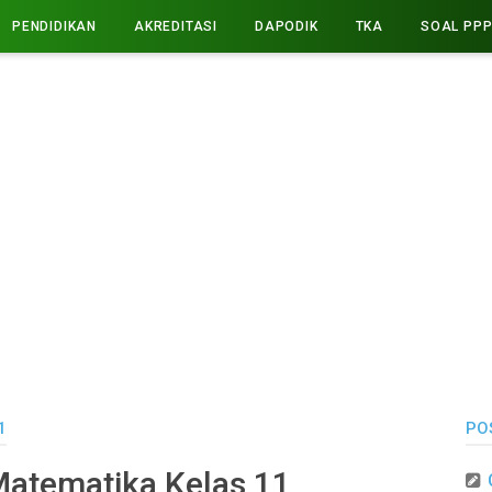
PENDIDIKAN
AKREDITASI
DAPODIK
TKA
SOAL PP
1
PO
Matematika Kelas 11