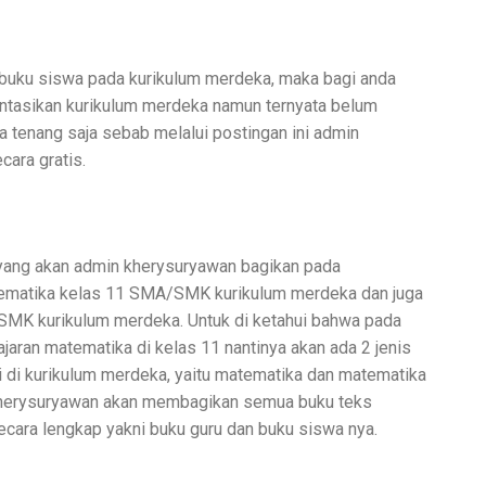
 buku siswa pada kurikulum merdeka, maka bagi anda
ntasikan kurikulum merdeka namun ternyata belum
 tenang saja sebab melalui postingan ini admin
ara gratis.
yang akan admin kherysuryawan bagikan pada
atematika kelas 11 SMA/SMK kurikulum merdeka dan juga
MK kurikulum merdeka. Untuk di ketahui bahwa pada
aran matematika di kelas 11 nantinya akan ada 2 jenis
ri di kurikulum merdeka, yaitu matematika dan matematika
in kherysuryawan akan membagikan semua buku teks
ecara lengkap yakni buku guru dan buku siswa nya.