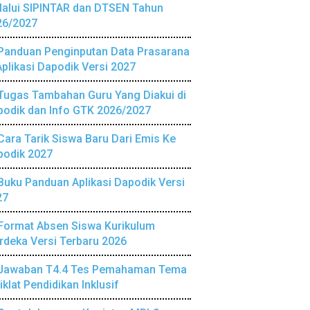
lalui SIPINTAR dan DTSEN Tahun
26/2027
Panduan Penginputan Data Prasarana
Aplikasi Dapodik Versi 2027
Tugas Tambahan Guru Yang Diakui di
podik dan Info GTK 2026/2027
Cara Tarik Siswa Baru Dari Emis Ke
podik 2027
Buku Panduan Aplikasi Dapodik Versi
27
Format Absen Siswa Kurikulum
deka Versi Terbaru 2026
Jawaban T4.4 Tes Pemahaman Tema
iklat Pendidikan Inklusif