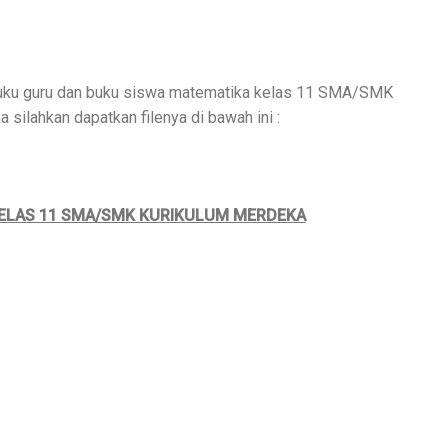
 buku guru dan buku siswa matematika kelas 11 SMA/SMK
silahkan dapatkan filenya di bawah ini :
KELAS 11 SMA/SMK KURIKULUM MERDEKA