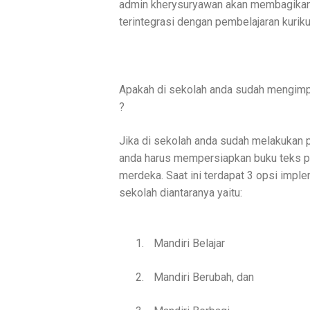
admin kherysuryawan akan membagikan 
terintegrasi dengan pembelajaran kurik
Apakah di sekolah anda sudah mengimp
?
Jika di sekolah anda sudah melakukan
anda harus mempersiapkan buku teks pe
merdeka. Saat ini terdapat 3 opsi impl
sekolah diantaranya yaitu:
1.
Mandiri Belajar
2.
Mandiri Berubah, dan