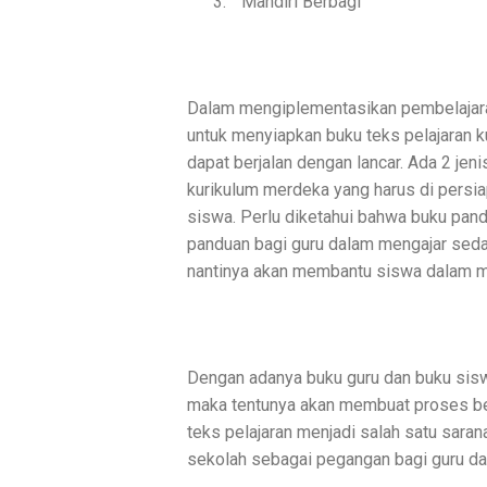
3.
Mandiri Berbagi
Dalam mengiplementasikan pembelajar
untuk menyiapkan buku teks pelajaran 
dapat berjalan dengan lancar. Ada 2 jen
kurikulum merdeka yang harus di persia
siswa. Perlu diketahui bahwa buku pand
panduan bagi guru dalam mengajar sed
nantinya akan membantu siswa dalam m
Dengan adanya buku guru dan buku sisw
maka tentunya akan membuat proses belaj
teks pelajaran menjadi salah satu sara
sekolah sebagai pegangan bagi guru dan