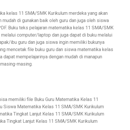
tika kelas 11 SMA/SMK Kurikulum merdeka yang akan
n mudah di gunakan baik oleh guru dan juga oleh siswa
 PDF. Buku teks pelajaran matematika kelas 11 SMA/SMK
 melalui computer/laptop dan juga dapat di buku melalui
apak/ibu guru dan juga siswa ingin memiliki bukunya
ung mencetak file buku guru dan siswa matematika kelas
ga dapat mempelajarinya dengan mudah di manapun
n masing-masing.
bisa memiliki file Buku Guru Matematika Kelas 11
ku Siswa Matematika Kelas 11 SMA/SMK Kurikulum
matika Tingkat Lanjut Kelas 11 SMA/SMK Kurikulum
ika Tingkat Lanjut Kelas 11 SMA/SMK Kurikulum