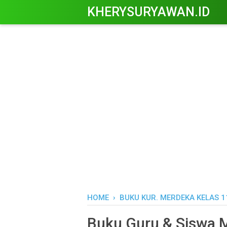
KHERYSURYAWAN.ID
HOME
›
BUKU KUR. MERDEKA KELAS 1
Buku Guru & Siswa 