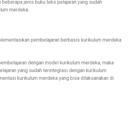
beberapa jenis buku teks pelajaran yang sudah
ulum merdeka.
lementasikan pembelajaran berbasis kurikulum merdeka
 pembelajaran dengan model kurikulum merdeka, maka
lajaran yang sudah terintegrasi dengan kurikulum
ementasi kurikulum merdeka yang bisa dilaksanakan di