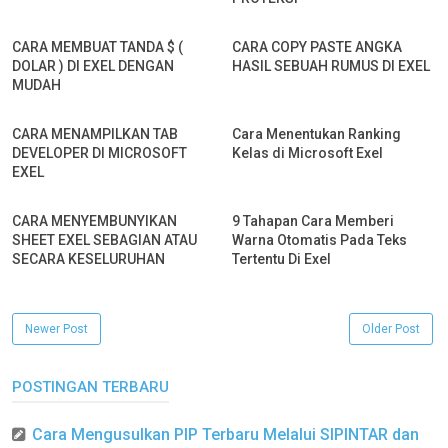
CARA MEMBUAT TANDA $ (
CARA COPY PASTE ANGKA
DOLAR ) DI EXEL DENGAN
HASIL SEBUAH RUMUS DI EXEL
MUDAH
CARA MENAMPILKAN TAB
Cara Menentukan Ranking
DEVELOPER DI MICROSOFT
Kelas di Microsoft Exel
EXEL
CARA MENYEMBUNYIKAN
9 Tahapan Cara Memberi
SHEET EXEL SEBAGIAN ATAU
Warna Otomatis Pada Teks
SECARA KESELURUHAN
Tertentu Di Exel
Newer Post
Older Post
POSTINGAN TERBARU
Cara Mengusulkan PIP Terbaru Melalui SIPINTAR dan