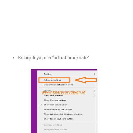
Selanjutnya pilih “adjust time/date”