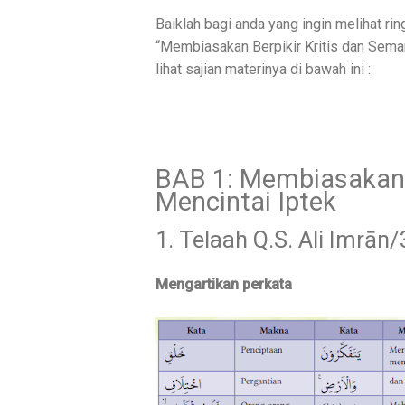
Baiklah bagi anda yang ingin melihat r
“Membiasakan Berpikir Kritis dan Sema
lihat sajian materinya di bawah ini :
BAB 1: Membiasakan 
Mencintai Iptek
1. Telaah Q.S. Ali Imrān/
Mengartikan perkata