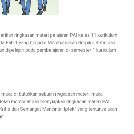
ikan ringkasan materi pelajaran PAI kelas 11 kurikulum
a Bab 1 yang berjudul Membiasakan Berpikir Kritis dan
an dipelajari pada pembelajaran di semester 1 kurikulum
maka di butuhkan sebuah ringkasan materi, maka
n telah membuat dan menyiapkan ringkasan materi PAI
ritis dan Semangat Mencintai Iptek” yang tentunya akan
r.