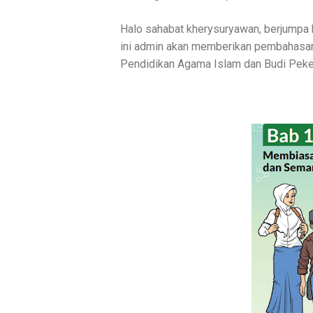
Halo sahabat kherysuryawan, berjumpa k
ini admin akan memberikan pembahasan 
Pendidikan Agama Islam dan Budi Peke