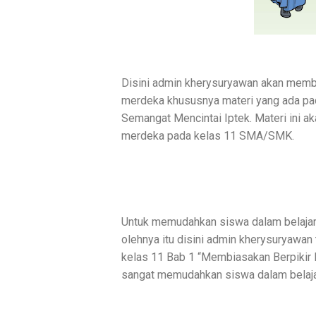
Disini admin kherysuryawan akan member
merdeka khususnya materi yang ada pad
Semangat Mencintai Iptek. Materi ini ak
merdeka pada kelas 11 SMA/SMK.
Untuk memudahkan siswa dalam belajar 
olehnya itu disini admin kherysuryawa
kelas 11 Bab 1 “Membiasakan Berpikir K
sangat memudahkan siswa dalam belaja