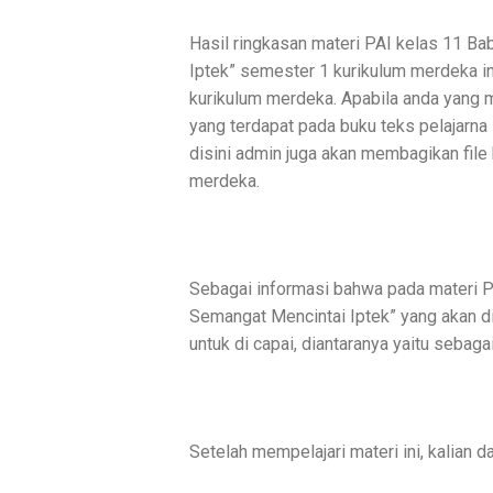
Hasil ringkasan materi PAI kelas 11 Ba
Iptek” semester 1 kurikulum merdeka in
kurikulum merdeka. Apabila anda yang 
yang terdapat pada buku teks pelajarn
disini admin juga akan membagikan file
merdeka.
Sebagai informasi bahwa pada materi P
Semangat Mencintai Iptek” yang akan dip
untuk di capai, diantaranya yaitu sebagai
Setelah mempelajari materi ini, kalian d