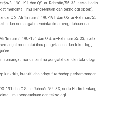
‘Imrān/3: 190-191 dan QS. ar-Rahmān/55: 33, serta Hadis
ngat mencintai ilmu pengetahuan dan teknologi (iptek).
ancar Q.S. Ali ‘Imrān/3: 190-191 dan QS. ar-Rahmān/55:
 kritis dan semangat mencintai ilmu pengetahuan dan
li ‘Imrān/3: 190-191 dan Q.S. ar-Rahmān/55: 33, serta
n semangat mencintai ilmu pengetahuan dan teknologi,
ur’an.
dan semangat mencintai ilmu pengetahuan dan teknologi
pikir kritis, kreatif, dan adaptif terhadap perkembangan
190-191 dan Q.S. ar-Rahmān/55: 33, serta Hadis tentang
cintai ilmu pengetahuan dan teknologi.