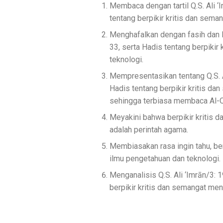
Membaca dengan tartil Q.S. Ali 
tentang berpikir kritis dan sema
Menghafalkan dengan fasih dan l
33, serta Hadis tentang berpikir
teknologi.
Mempresentasikan tentang Q.S. A
Hadis tentang berpikir kritis da
sehingga terbiasa membaca Al-Q
Meyakini bahwa berpikir kritis 
adalah perintah agama.
Membiasakan rasa ingin tahu, ber
ilmu pengetahuan dan teknologi.
Menganalisis Q.S. Ali ‘Imrān/3: 
berpikir kritis dan semangat men