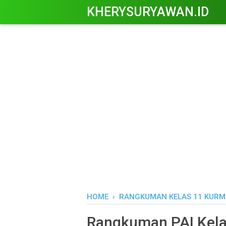
KHERYSURYAWAN.ID
HOME
›
RANGKUMAN KELAS 11 KURM
Rangkuman PAI Kela