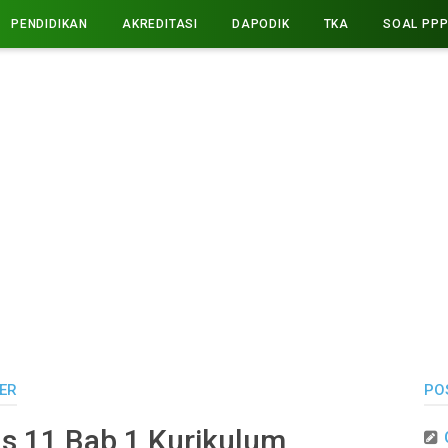
PENDIDIKAN
AKREDITASI
DAPODIK
TKA
SOAL PP
ER
PO
s 11 Bab 1 Kurikulum