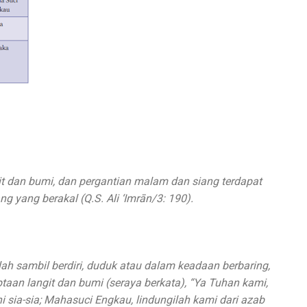
 dan bumi, dan pergantian malam dan siang terdapat
g yang berakal (Q.S. Ali ‘Imrān/3: 190).
lah sambil berdiri, duduk atau dalam keadaan berbaring,
aan langit dan bumi (seraya berkata), “Ya Tuhan kami,
 sia-sia; Mahasuci Engkau, lindungilah kami dari azab