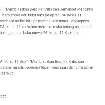
b 1 “Membiasakan Berpikir Kritis dan Semangat Mencintai
i bersumber dari buku teks pelajaran PAI kelas 11
membaca artikel ini juga memerlukan materi lengkapnya
a PAI kelas 11 kurikulum merdeka maka tenang saja sebab
 buku guru dan buku siswa PAI kelas 11 Kurikulum
AI kelas 11 Bab 1 “Membiasakan Berpikir Kritis dan
elajari ini ada beberapa tujuan yang ingin dan diharapkan
 berikut :
apat: