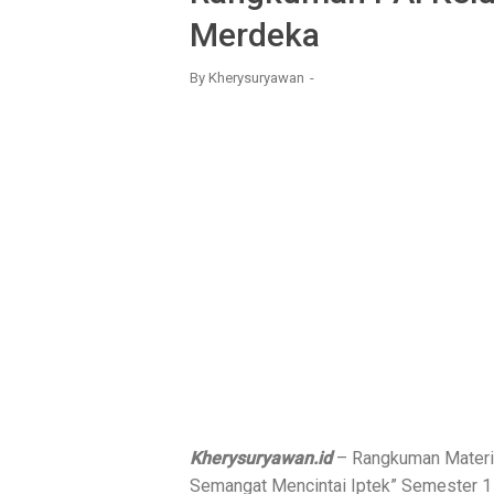
Merdeka
By
Kherysuryawan
Kherysuryawan.id
– Rangkuman Materi 
Semangat Mencintai Iptek” Semester 1