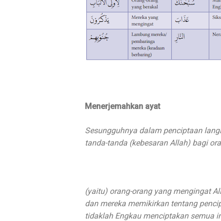
Menerjemahkan ayat
Sesungguhnya dalam penciptaan langit
tanda-tanda (kebesaran Allah) bagi oran
(yaitu) orang-orang yang mengingat Al
dan mereka memikirkan tentang pencipt
tidaklah Engkau menciptakan semua ini