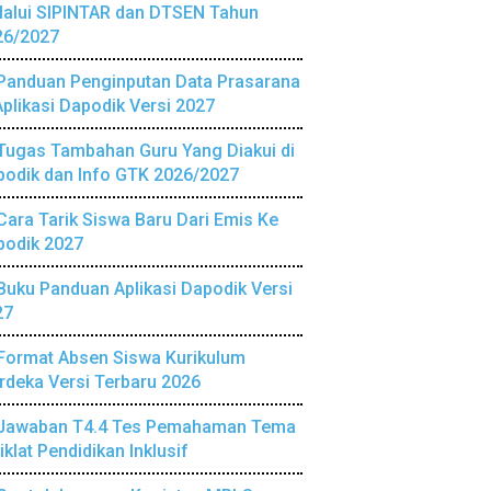
lalui SIPINTAR dan DTSEN Tahun
26/2027
Panduan Penginputan Data Prasarana
Aplikasi Dapodik Versi 2027
Tugas Tambahan Guru Yang Diakui di
podik dan Info GTK 2026/2027
Cara Tarik Siswa Baru Dari Emis Ke
podik 2027
Buku Panduan Aplikasi Dapodik Versi
27
Format Absen Siswa Kurikulum
deka Versi Terbaru 2026
Jawaban T4.4 Tes Pemahaman Tema
iklat Pendidikan Inklusif