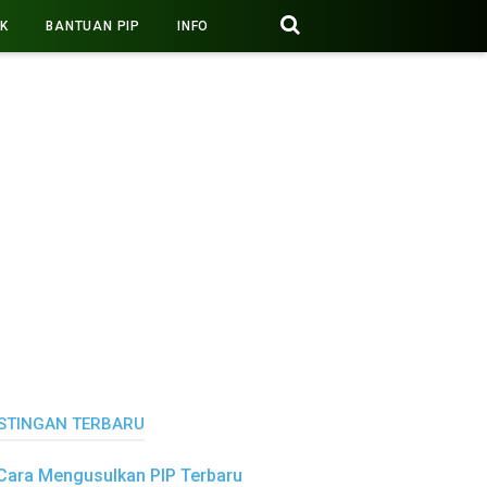
PK
BANTUAN PIP
INFO
STINGAN TERBARU
Cara Mengusulkan PIP Terbaru