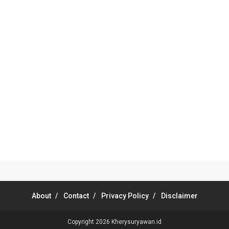
About
Contact
Privacy Policy
Disclaimer
Copyright 2026
Kherysuryawan.id