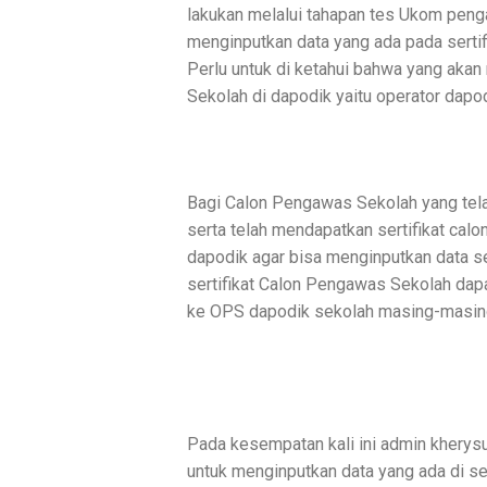
lakukan melalui tahapan tes Ukom pen
menginputkan data yang ada pada serti
Perlu untuk di ketahui bahwa yang aka
Sekolah di dapodik yaitu operator dapo
Bagi Calon Pengawas Sekolah yang tela
serta telah mendapatkan sertifikat ca
dapodik agar bisa menginputkan data se
sertifikat Calon Pengawas Sekolah dapa
ke OPS dapodik sekolah masing-masing 
Pada kesempatan kali ini admin kherys
untuk menginputkan data yang ada di se