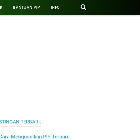
PK
BANTUAN PIP
INFO
STINGAN TERBARU
Cara Mengusulkan PIP Terbaru