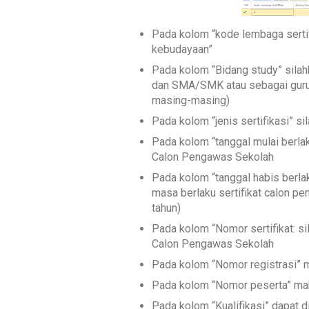
Pada kolom “kode lembaga sertif
kebudayaan”
Pada kolom “Bidang study” silah
dan SMA/SMK atau sebagai guru 
masing-masing)
Pada kolom “jenis sertifikasi” si
Pada kolom “tanggal mulai berlak
Calon Pengawas Sekolah
Pada kolom “tanggal habis berla
masa berlaku sertifikat calon p
tahun)
Pada kolom “Nomor sertifikat: sil
Calon Pengawas Sekolah
Pada kolom “Nomor registrasi” m
Pada kolom “Nomor peserta” mak
Pada kolom “Kualifikasi” dapat 