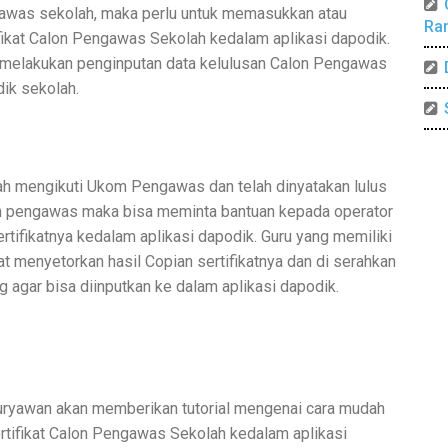
gawas sekolah, maka perlu untuk memasukkan atau
Ra
fikat Calon Pengawas Sekolah kedalam aplikasi dapodik.
n melakukan penginputan data kelulusan Calon Pengawas
dik sekolah.
h mengikuti Ukom Pengawas dan telah dinyatakan lulus
lon pengawas maka bisa meminta bantuan kepada operator
rtifikatnya kedalam aplikasi dapodik. Guru yang memiliki
t menyetorkan hasil Copian sertifikatnya dan di serahkan
agar bisa diinputkan ke dalam aplikasi dapodik.
uryawan akan memberikan tutorial mengenai cara mudah
rtifikat Calon Pengawas Sekolah kedalam aplikasi