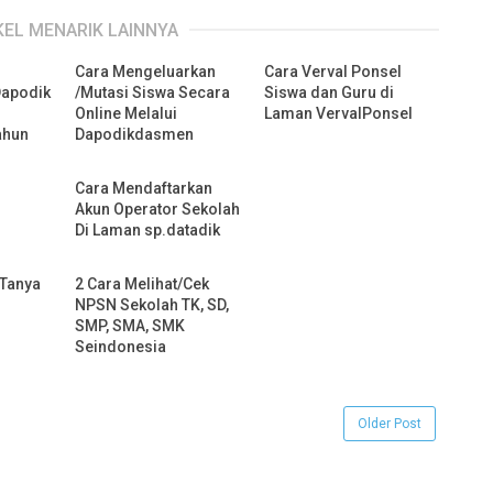
KEL MENARIK LAINNYA
Cara Mengeluarkan
Cara Verval Ponsel
apodik
/Mutasi Siswa Secara
Siswa dan Guru di
Online Melalui
Laman VervalPonsel
ahun
Dapodikdasmen
Cara Mendaftarkan
Akun Operator Sekolah
Di Laman sp.datadik
 Tanya
2 Cara Melihat/Cek
NPSN Sekolah TK, SD,
SMP, SMA, SMK
Seindonesia
Older Post