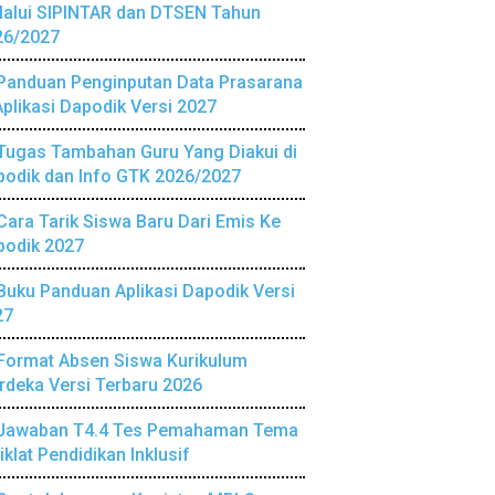
lalui SIPINTAR dan DTSEN Tahun
26/2027
Panduan Penginputan Data Prasarana
Aplikasi Dapodik Versi 2027
Tugas Tambahan Guru Yang Diakui di
podik dan Info GTK 2026/2027
Cara Tarik Siswa Baru Dari Emis Ke
podik 2027
Buku Panduan Aplikasi Dapodik Versi
27
Format Absen Siswa Kurikulum
deka Versi Terbaru 2026
Jawaban T4.4 Tes Pemahaman Tema
iklat Pendidikan Inklusif