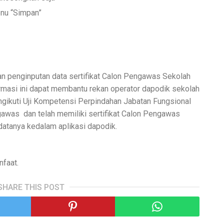
enu “Simpan”
n penginputan data sertifikat Calon Pengawas Sekolah
rmasi ini dapat membantu rekan operator dapodik sekolah
ngikuti Uji Kompetensi Perpindahan Jabatan Fungsional
ngawas
dan telah memiliki sertifikat Calon Pengawas
atanya kedalam aplikasi dapodik.
faat.
SHARE THIS POST