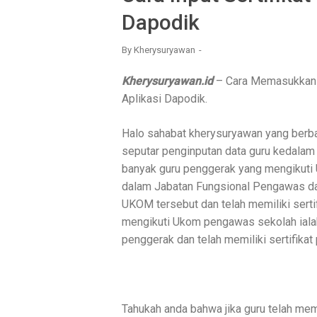
Dapodik
By
Kherysuryawan
Kherysuryawan.id
– Cara Memasukkan D
Aplikasi Dapodik.
Halo sahabat kherysuryawan yang berb
seputar penginputan data guru kedalam a
banyak guru penggerak yang mengikuti 
dalam Jabatan Fungsional Pengawas dan
UKOM tersebut dan telah memiliki sert
mengikuti Ukom pengawas sekolah ialah 
penggerak dan telah memiliki sertifikat 
Tahukah anda bahwa jika guru telah memi