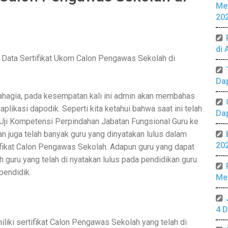
Me
20
di 
ata Sertifikat Ukom Calon Pengawas Sekolah di
Da
ahagia, pada kesempatan kali ini admin akan membahas
plikasi dapodik. Seperti kita ketahui bahwa saat ini telah
Da
Uji Kompetensi Perpindahan Jabatan Fungsional Guru ke
 juga telah banyak guru yang dinyatakan lulus dalam
20
ifikat Calon Pengawas Sekolah. Adapun guru yang dapat
guru yang telah di nyatakan lulus pada pendidikan guru
pendidik.
Mer
4 D
liki sertifikat Calon Pengawas Sekolah yang telah di