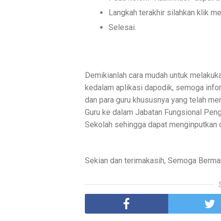
Langkah terakhir silahkan klik m
Selesai.
Demikianlah cara mudah untuk melakuka
kedalam aplikasi dapodik, semoga info
dan para guru khususnya yang telah me
Guru ke dalam Jabatan Fungsional Pe
Sekolah sehingga dapat menginputkan d
Sekian dan terimakasih, Semoga Berman