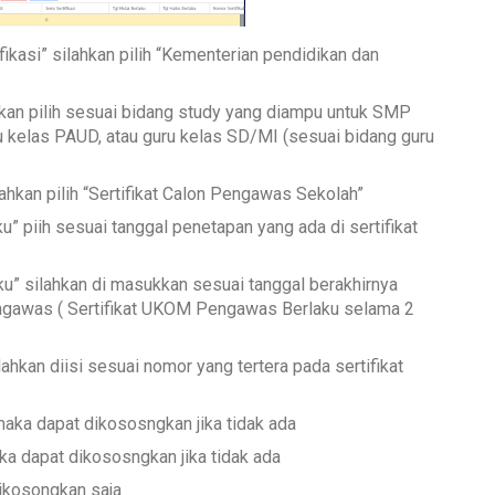
ikasi” silahkan pilih “Kementerian pendidikan dan
kan pilih sesuai bidang study yang diampu untuk SMP
kelas PAUD, atau guru kelas SD/MI (sesuai bidang guru
lahkan pilih “Sertifikat Calon Pengawas Sekolah”
u” piih sesuai tanggal penetapan yang ada di sertifikat
ku” silahkan di masukkan sesuai tanggal berakhirnya
engawas ( Sertifikat UKOM Pengawas Berlaku selama 2
ahkan diisi sesuai nomor yang tertera pada sertifikat
aka dapat dikososngkan jika tidak ada
a dapat dikososngkan jika tidak ada
dikosongkan saja