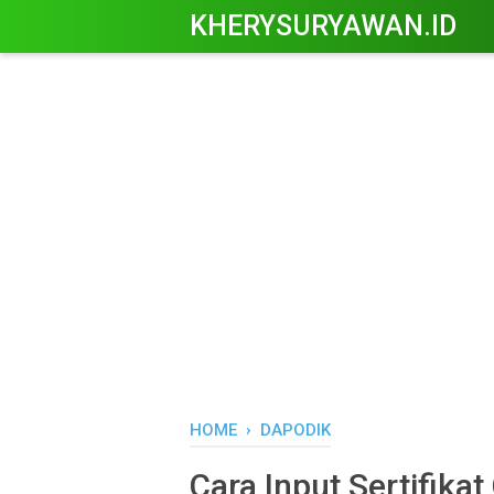
KHERYSURYAWAN.ID
HOME
›
DAPODIK
Cara Input Sertifika