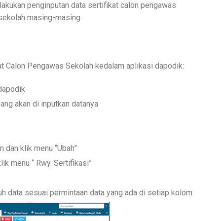
lakukan penginputan data sertifikat calon pengawas
isekolah masing-masing.
ikat Calon Pengawas Sekolah kedalam aplikasi dapodik:
 dapodik
ng akan di inputkan datanya
n dan klik menu “Ubah”
ik menu “ Rwy. Sertifikasi”
ruh data sesuai permintaan data yang ada di setiap kolom: