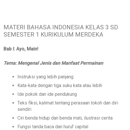
MATERI BAHASA INDONESIA KELAS 3 SD
SEMESTER 1 KURIKULUM MERDEKA
Bab I: Ayo, Main!
Tema: Mengenal Jenis dan Manfaat Permainan
Instruksi yang lebih panjang
Kata-kata dengan tiga suku kata atau lebih
Ide pokok dan ide pendukung
Teks fiksi, kalimat tentang perasaan tokoh dan diri
sendiri
Ciri benda hidup dan benda mati, ilustrasi cerita
Fungsi tanda baca dan huruf capital