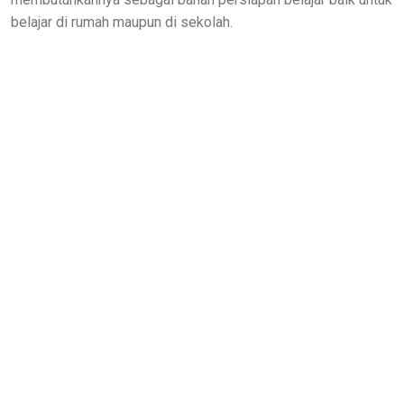
belajar di rumah maupun di sekolah.