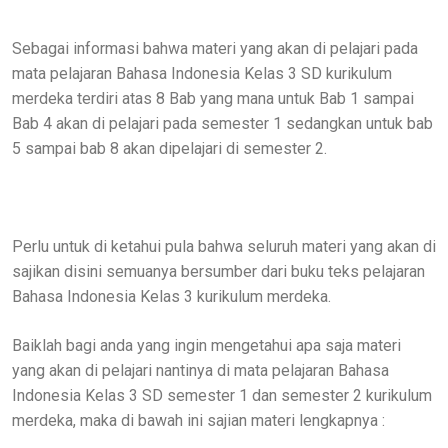
Sebagai informasi bahwa materi yang akan di pelajari pada
mata pelajaran Bahasa Indonesia Kelas 3 SD kurikulum
merdeka terdiri atas 8 Bab yang mana untuk Bab 1 sampai
Bab 4 akan di pelajari pada semester 1 sedangkan untuk bab
5 sampai bab 8 akan dipelajari di semester 2.
Perlu untuk di ketahui pula bahwa seluruh materi yang akan di
sajikan disini semuanya bersumber dari buku teks pelajaran
Bahasa Indonesia Kelas 3 kurikulum merdeka.
Baiklah bagi anda yang ingin mengetahui apa saja materi
yang akan di pelajari nantinya di mata pelajaran Bahasa
Indonesia Kelas 3 SD semester 1 dan semester 2 kurikulum
merdeka, maka di bawah ini sajian materi lengkapnya :