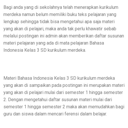
Bagi anda yang di sekolahnya telah menerapkan kurikulum
merdeka namun belum memiliki buku teks pelajaran yang
lengkap sehingga tidak bisa mengetahui apa saja materi
yang akan di pelajari, maka anda tak perlu khawatir sebab
melalui postingan ini admin akan memberikan daftar susunan
materi pelajaran yang ada di mata pelajaran Bahasa
Indonesia Kelas 3 SD kurikulum merdeka.
Materi Bahasa Indonesia Kelas 3 SD kurikulum merdeka
yang akan di sampaikan pada postingan ini merupakan materi
yang akan di pelajari mulai dari semester 1 hingga semester
2. Dengan mengetahui daftar susunan materi mulai dari
semester 1 hingga semester 2 maka akan memudahkan bagi
guru dan siswa dalam mencari ferensi dalam belajar.