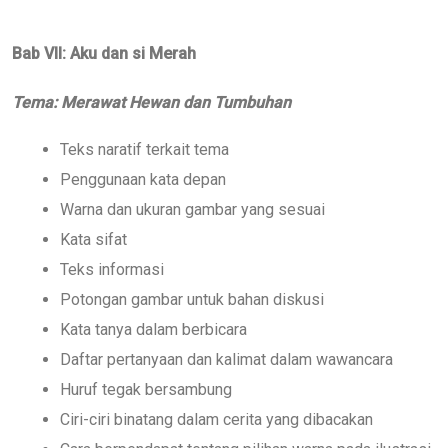
Bab VII: Aku dan si Merah
Tema: Merawat Hewan dan Tumbuhan
Teks naratif terkait tema
Penggunaan kata depan
Warna dan ukuran gambar yang sesuai
Kata sifat
Teks informasi
Potongan gambar untuk bahan diskusi
Kata tanya dalam berbicara
Daftar pertanyaan dan kalimat dalam wawancara
Huruf tegak bersambung
Ciri-ciri binatang dalam cerita yang dibacakan