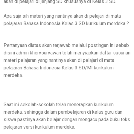
akan di pelajari di jenjang SD khususnya di Kelas 3 SD.
Apa saja sih materi yang nantinya akan di pelajari di mata
pelajaran Bahasa Indonesia Kelas 3 SD kurikulum merdeka ?
Pertanyaan diatas akan terjawab melalui postingan ini sebab
disini admin kherysuryawan telah menyiapkan daftar susunan
materi pelajaran yang nantinya akan di pelajari di mata
pelajaran Bahasa Indonesia Kelas 3 SD/MI kurikulum
merdeka.
Saat ini sekolah-sekolah telah menerapkan kurikulum
merdeka, sehingga dalam pembelajaran di kelas guru dan
siswa pastinya akan belajar dengan mengacu pada buku teks
pelajaran versi kurikulum merdeka.