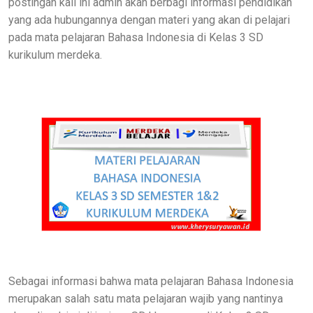
postingan kali ini admin akan berbagi informasi pendidikan
yang ada hubungannya dengan materi yang akan di pelajari
pada mata pelajaran Bahasa Indonesia di Kelas 3 SD
kurikulum merdeka.
Sebagai informasi bahwa mata pelajaran Bahasa Indonesia
merupakan salah satu mata pelajaran wajib yang nantinya