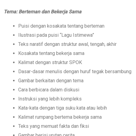
Tema: Berteman dan Bekerja Sama
Puisi dengan kosakata tentang berteman
Ilustrasi pada puisi “Lagu Istimewa”
Teks naratif dengan struktur awal, tengah, akhir
Kosakata tentang bekerja sama
Kalimat dengan struktur SPOK
Dasar-dasar menulis dengan huruf tegak bersambung
Gambar berkaitan dengan tema
Cara berbicara dalam diskusi
Instruksi yang lebih kompleks
Kata-kata dengan tiga suku kata atau lebih
Kalimat rumpang bertema bekerja sama
Teks yang memuat fakta dan fiksi
Gambar berisi urutan cerita