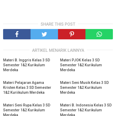
SHARE THIS POST
ARTIKEL MENARIK LAINNYA
Materi B. Inggris Kelas 3 SD
Materi PJOK Kelas 3 SD
Semester 1&2 Kurikulum
Semester 1&2 Kurikulum
Merdeka
Merdeka
Materi Pelajaran Agama
Materi Seni Musik Kelas 3 SD
Kristen Kelas 3 SD Semester
Semester 1&2 Kurikulum
1&2 Kuriikulum Merdeka
Merdeka
Materi Seni Rupa Kelas 3 SD
Materi B. Indonesia Kelas 3 SD
Semester 1&2 Kurikulum
Semester 1&2 Kurikulum
Merdeka
Merdeka