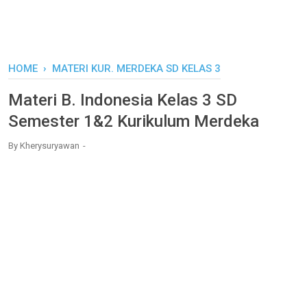
HOME
›
MATERI KUR. MERDEKA SD KELAS 3
Materi B. Indonesia Kelas 3 SD
Semester 1&2 Kurikulum Merdeka
By
Kherysuryawan