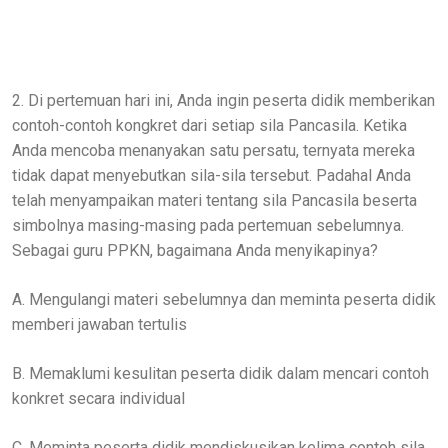
2. Di pertemuan hari ini, Anda ingin peserta didik memberikan
contoh-contoh kongkret dari setiap sila Pancasila. Ketika
Anda mencoba menanyakan satu persatu, ternyata mereka
tidak dapat menyebutkan sila-sila tersebut. Padahal Anda
telah menyampaikan materi tentang sila Pancasila beserta
simbolnya masing-masing pada pertemuan sebelumnya.
Sebagai guru PPKN, bagaimana Anda menyikapinya?
A. Mengulangi materi sebelumnya dan meminta peserta didik
memberi jawaban tertulis
B. Memaklumi kesulitan peserta didik dalam mencari contoh
konkret secara individual
C. Meminta peserta didik mendiskusikan kelima contoh sila