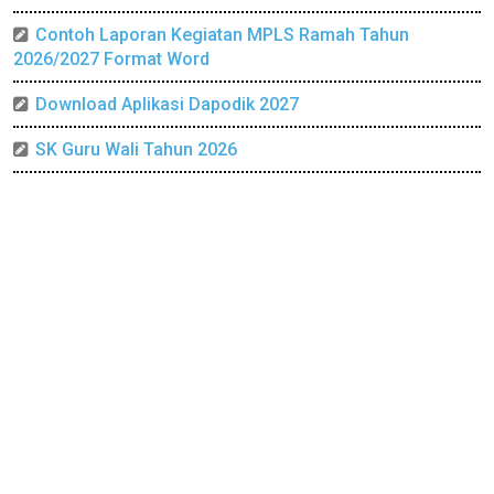
Contoh Laporan Kegiatan MPLS Ramah Tahun
2026/2027 Format Word
Download Aplikasi Dapodik 2027
SK Guru Wali Tahun 2026