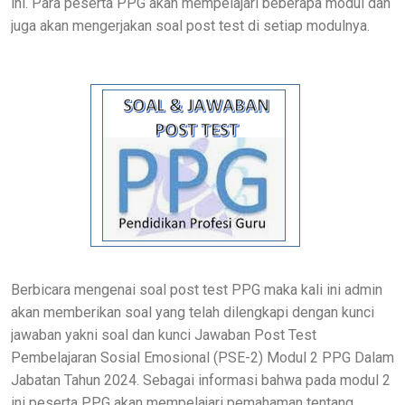
ini. Para peserta PPG akan mempelajari beberapa modul dan
juga akan mengerjakan soal post test di setiap modulnya.
Berbicara mengenai soal post test PPG maka kali ini admin
akan memberikan soal yang telah dilengkapi dengan kunci
jawaban yakni soal dan kunci Jawaban Post Test
Pembelajaran Sosial Emosional (PSE-2) Modul 2 PPG Dalam
Jabatan Tahun 2024. Sebagai informasi bahwa pada modul 2
ini peserta PPG akan mempelajari pemahaman tentang