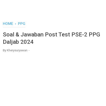
HOME
›
PPG
Soal & Jawaban Post Test PSE-2 PPG
Daljab 2024
By
Kherysuryawan