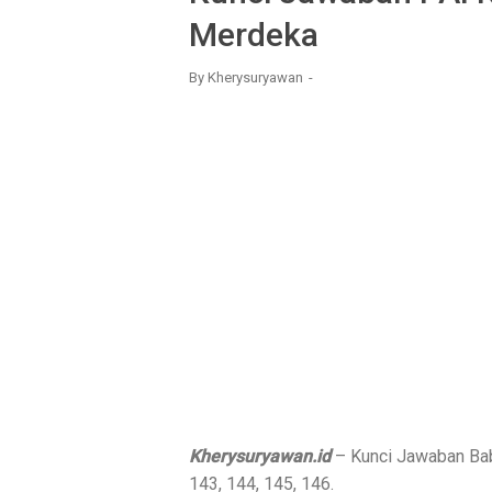
Merdeka
By
Kherysuryawan
Kherysuryawan.id
– Kunci Jawaban Ba
143, 144, 145, 146.