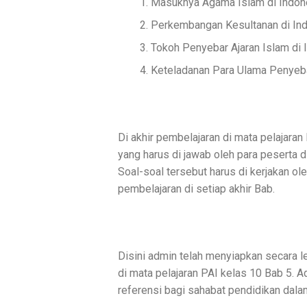
Masuknya Agama Islam di Indon
Perkembangan Kesultanan di In
Tokoh Penyebar Ajaran Islam di 
Keteladanan Para Ulama Penyebar
Di akhir pembelajaran di mata pelajara
yang harus di jawab oleh para peserta di
Soal-soal tersebut harus di kerjakan ol
pembelajaran di setiap akhir Bab.
Disini admin telah menyiapkan secara 
di mata pelajaran PAI kelas 10 Bab 5. 
referensi bagi sahabat pendidikan dala