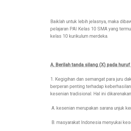
Baiklah untuk lebih jelasnya, maka diba
pelajaran PAI Kelas 10 SMA yang termu
kelas 10 kurikulum merdeka.
A. Berilah tanda silang (X) pada huruf
1. Kegigihan dan semangat para juru da
berperan penting terhadap keberhasilan
kesenian tradisional. Hal ini dikarenakan
A. kesenian merupakan sarana unjuk k
B. masyarakat Indonesia menyukai kese