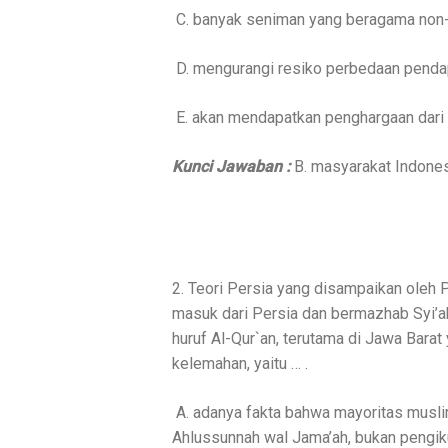
C. banyak seniman yang beragama non-I
D. mengurangi resiko perbedaan pendap
E. akan mendapatkan penghargaan dari 
Kunci Jawaban :
B. masyarakat Indones
2. Teori Persia yang disampaikan oleh 
masuk dari Persia dan bermazhab Syi’a
huruf Al-Qur`an, terutama di Jawa Barat
kelemahan, yaitu … .
A. adanya fakta bahwa mayoritas musl
Ahlussunnah wal Jama’ah, bukan pengik