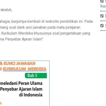
Ra
akatuh,
agia, berjumpa kembali di website pendidikan ini. Pada
ntang soal dank unci jawaban pada mata pelajaran
 Kurikulum Merdeka khususnya soal pengetahuan yang
ma Penyebar Ajaran Islam”.