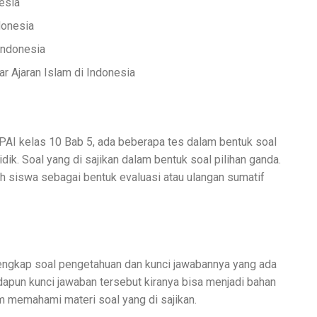
esia
donesia
Indonesia
 Ajaran Islam di Indonesia
n PAI kelas 10 Bab 5, ada beberapa tes dalam bentuk soal
dik. Soal yang di sajikan dalam bentuk soal pilihan ganda.
eh siswa sebagai bentuk evaluasi atau ulangan sumatif
lengkap soal pengetahuan dan kunci jawabannya yang ada
Adapun kunci jawaban tersebut kiranya bisa menjadi bahan
m memahami materi soal yang di sajikan.