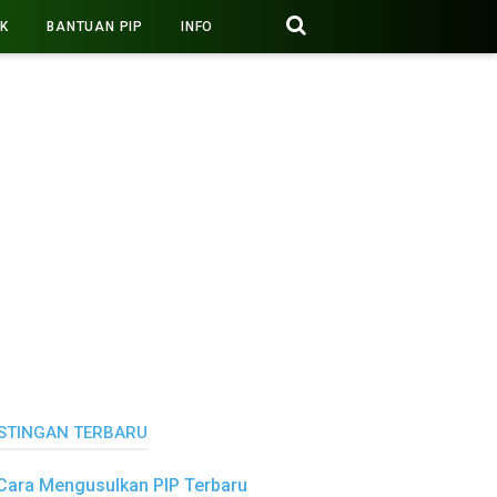
PK
BANTUAN PIP
INFO
STINGAN TERBARU
Cara Mengusulkan PIP Terbaru