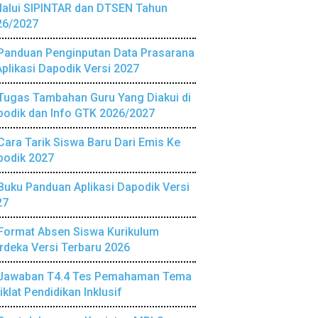
lalui SIPINTAR dan DTSEN Tahun
26/2027
Panduan Penginputan Data Prasarana
Aplikasi Dapodik Versi 2027
Tugas Tambahan Guru Yang Diakui di
podik dan Info GTK 2026/2027
Cara Tarik Siswa Baru Dari Emis Ke
podik 2027
Buku Panduan Aplikasi Dapodik Versi
27
Format Absen Siswa Kurikulum
deka Versi Terbaru 2026
Jawaban T4.4 Tes Pemahaman Tema
iklat Pendidikan Inklusif