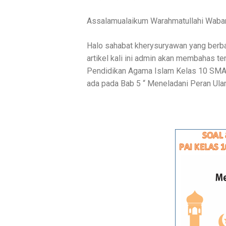
Assalamualaikum Warahmatullahi Wabar
Halo sahabat kherysuryawan yang berbah
artikel kali ini admin akan membahas te
Pendidikan Agama Islam Kelas 10 SMA
ada pada Bab 5 “ Meneladani Peran Ula