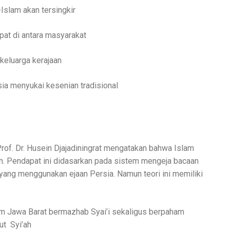
slam akan tersingkir
at di antara masyarakat
keluarga kerajaan
ia menyukai kesenian tradisional
Prof. Dr. Husein Djajadiningrat mengatakan bahwa Islam
h. Pendapat ini didasarkan pada sistem mengeja bacaan
 yang menggunakan ejaan Persia. Namun teori ini memiliki
im Jawa Barat bermazhab Syai’i sekaligus berpaham
ut
Syi’ah