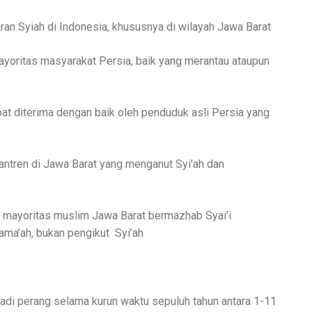
aran Syiah di Indonesia, khususnya di wilayah Jawa Barat
yoritas masyarakat Persia, baik yang merantau ataupun
t diterima dengan baik oleh penduduk asli Persia yang
ntren di Jawa Barat yang menganut Syi’ah dan
a mayoritas muslim Jawa Barat bermazhab Syai’i
ama’ah, bukan pengikut
Syi’ah
adi perang selama kurun waktu sepuluh tahun antara 1-11