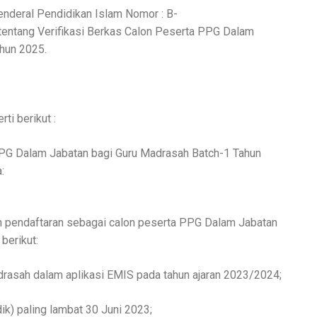
enderal Pendidikan Islam Nomor : B-
 tentang Verifikasi Berkas Calon Peserta PPG Dalam
hun 2025.
rti berikut :
PG Dalam Jabatan bagi Guru Madrasah Batch-1 Tahun
:
 pendaftaran sebagai calon peserta PPG Dalam Jabatan
berikut:
adrasah dalam aplikasi EMIS pada tahun ajaran 2023/2024;
ik) paling lambat 30 Juni 2023;