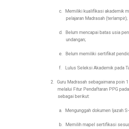
c.
Memiliki kualifikasi akademik 
pelajaran Madrasah (terlampir);
d.
Belum mencapai batas usia pen
undangan;
e.
Belum memiliki sertifikat pendid
f.
Lulus Seleksi Akademik pada T
2.
Guru Madrasah sebagaimana poin 1 (
melalui Fitur Pendaftaran PPG pa
sebagai berikut:
a.
Mengunggah dokumen Ijazah S-
b.
Memilih mapel sertifikasi sesua