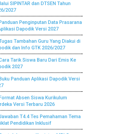
lalui SIPINTAR dan DTSEN Tahun
26/2027
Panduan Penginputan Data Prasarana
Aplikasi Dapodik Versi 2027
Tugas Tambahan Guru Yang Diakui di
podik dan Info GTK 2026/2027
Cara Tarik Siswa Baru Dari Emis Ke
podik 2027
Buku Panduan Aplikasi Dapodik Versi
27
Format Absen Siswa Kurikulum
deka Versi Terbaru 2026
Jawaban T4.4 Tes Pemahaman Tema
iklat Pendidikan Inklusif