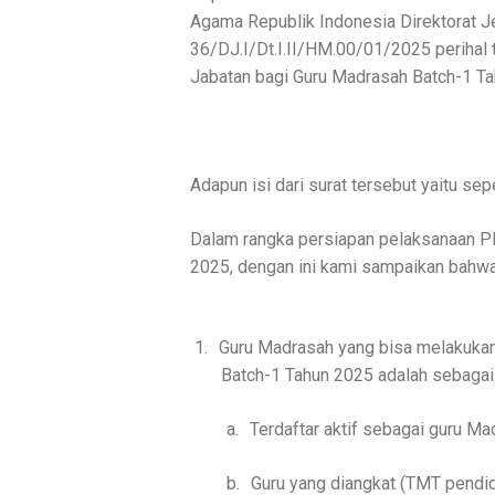
Agama Republik Indonesia Direktorat J
36/DJ.I/Dt.I.II/HM.00/01/2025 perihal
Jabatan bagi Guru Madrasah Batch-1 Ta
Adapun isi dari surat tersebut yaitu sepe
Dalam rangka persiapan pelaksanaan P
2025, dengan ini kami sampaikan bahwa
1.
Guru Madrasah yang bisa melakukan
Batch-1 Tahun 2025 adalah sebagai 
a.
Terdaftar aktif sebagai guru M
b.
Guru yang diangkat (TMT pendid