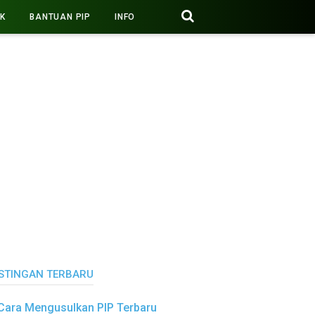
PK
BANTUAN PIP
INFO
STINGAN TERBARU
Cara Mengusulkan PIP Terbaru