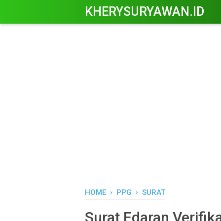
KHERYSURYAWAN.ID
HOME
›
PPG
›
SURAT
Surat Edaran Verifik