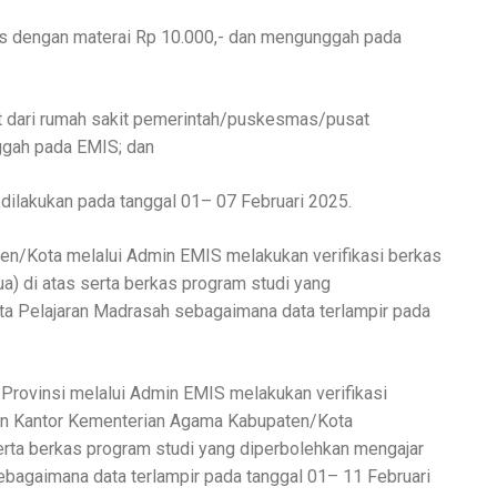
as dengan materai Rp 10.000,- dan mengunggah pada
at dari rumah sakit pemerintah/puskesmas/pusat
ggah pada EMIS; dan
 dilakukan pada tanggal 01– 07 Februari 2025.
n/Kota melalui Admin EMIS melakukan verifikasi berkas
a) di atas serta berkas program studi yang
a Pelajaran Madrasah sebagaimana data terlampir pada
Provinsi melalui Admin EMIS melakukan verifikasi
uan Kantor Kementerian Agama Kabupaten/Kota
erta berkas program studi yang diperbolehkan mengajar
bagaimana data terlampir pada tanggal 01– 11 Februari