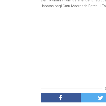
Demikianlah informasi mengenai surat 
Jabatan bagi Guru Madrasah Batch-1 T