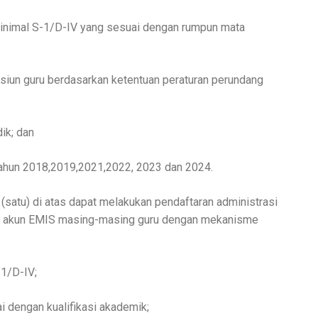
minimal S-1/D-IV yang sesuai dengan rumpun mata
siun guru berdasarkan ketentuan peraturan perundang
ik; dan
ahun 2018,2019,2021,2022, 2023 dan 2024.
satu) di atas dapat melakukan pendaftaran administrasi
da akun EMIS masing-masing guru dengan mekanisme
1/D-IV;
i dengan kualifikasi akademik;