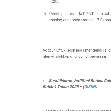
2025;
5.
Penetapan peserta PPG Dalam Jabat
masing guru pada tanggal 17 Februa
Adapun untuk lebih jelas mengenai isi 
filenya silahkan di unduh di bawah ini :
👉
Surat Edaran Verifikasi Berkas Ca
Batch-1 Tahun 2025 – (
DISINI
)