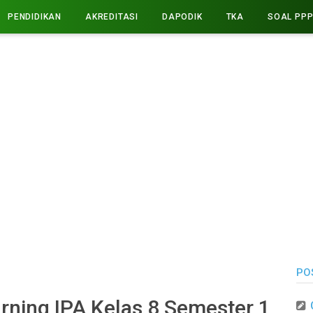
PENDIDIKAN
AKREDITASI
DAPODIK
TKA
SOAL PP
PO
rning IPA Kelas 8 Semester 1