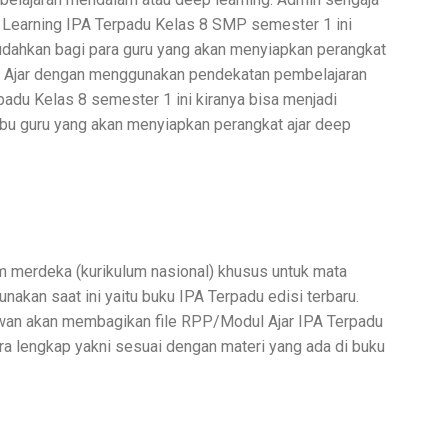
Learning IPA Terpadu Kelas 8 SMP semester 1 ini
udahkan bagi para guru yang akan menyiapkan perangkat
dul Ajar dengan menggunakan pendekatan pembelajaran
adu Kelas 8 semester 1 ini kiranya bisa menjadi
ibu guru yang akan menyiapkan perangkat ajar deep
m merdeka (kurikulum nasional) khusus untuk mata
unakan saat ini yaitu buku IPA Terpadu edisi terbaru.
awan akan membagikan file RPP/Modul Ajar IPA Terpadu
ra lengkap yakni sesuai dengan materi yang ada di buku