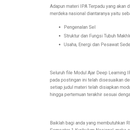
Adapun materi IPA Terpadu yang akan di
merdeka nasional diantaranya yaitu seba
Pengenalan Sel
Struktur dan Fungsi Tubuh Makhl
Usaha, Energi dan Pesawat Sed
Seluruh file Modul Ajar Deep Learning
pada postingan ini telah disesuaikan den
setiap judul materi telah disiapkan mod
hingga pertemuan terakhir sesuai dengan
Baiklah bagi anda yang membutuhkan R