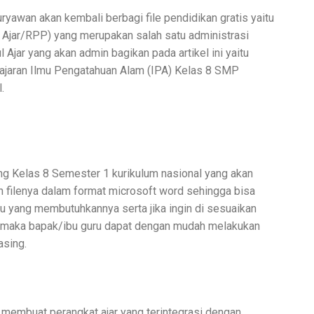
ryawan akan kembali berbagi file pendidikan gratis yaitu
 Ajar/RPP) yang merupakan salah satu administrasi
Ajar yang akan admin bagikan pada artikel ini yaitu
lajaran Ilmu Pengatahuan Alam (IPA) Kelas 8 SMP
.
ing Kelas 8 Semester 1 kurikulum nasional yang akan
uh filenya dalam format microsoft word sehingga bisa
u yang membutuhkannya serta jika ingin di sesuaikan
 maka bapak/ibu guru dapat dengan mudah melakukan
asing.
 membuat perangkat ajar yang terintegrasi dengan