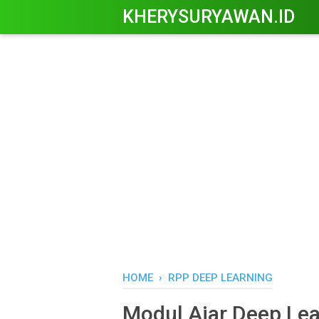
KHERYSURYAWAN.ID
HOME
›
RPP DEEP LEARNING
Modul Ajar Deep Lea