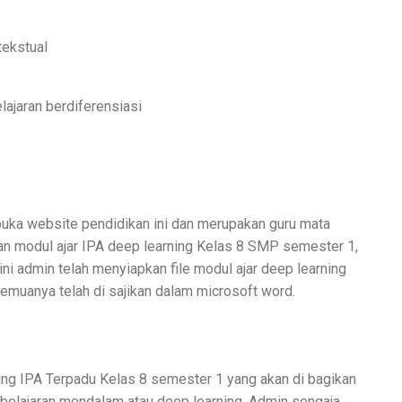
ekstual
jaran berdiferensiasi
uka website pendidikan ini dan merupakan guru mata
n modul ajar IPA deep learning Kelas 8 SMP semester 1,
ini admin telah menyiapkan file modul ajar deep learning
emuanya telah di sajikan dalam microsoft word.
ing IPA Terpadu Kelas 8 semester 1 yang akan di bagikan
mbelajaran mendalam atau deep learning. Admin sengaja