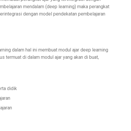
embelajaran mendalam (deep learning) maka perangkat
h terintegrasi dengan model pendekatan pembelajaran
ning dalam hal ini membuat modul ajar deep learning
 termuat di dalam modul ajar yang akan di buat,
ta didik
jaran
ajaran