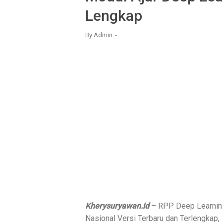
Lengkap
By
Admin
Kherysuryawan.id
– RPP Deep Learnin
Nasional Versi Terbaru dan Terlengkap