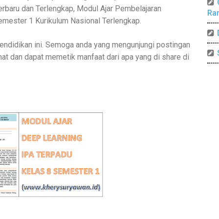
erbaru dan Terlengkap, Modul Ajar Pembelajaran
Ra
ester 1 Kurikulum Nasional Terlengkap.
endidikan ini. Semoga anda yang mengunjungi postingan
hat dan dapat memetik manfaat dari apa yang di share di