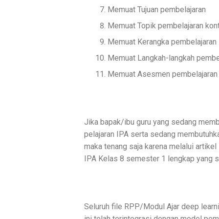
Memuat Tujuan pembelajaran
Memuat Topik pembelajaran kont
Memuat Kerangka pembelajaran
Memuat Langkah-langkah pembela
Memuat Asesmen pembelajaran
Jika bapak/ibu guru yang sedang memb
pelajaran IPA serta sedang membutuhka
maka tenang saja karena melalui artikel 
IPA Kelas 8 semester 1 lengkap yang s
Seluruh file RPP/Modul Ajar deep learn
ini telah terintegrasi dengan model pe