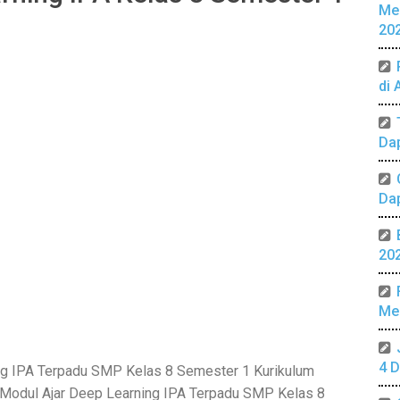
Me
20
di 
Da
Da
20
Mer
4 D
g IPA Terpadu SMP Kelas 8 Semester 1 Kurikulum
, Modul Ajar Deep Learning IPA Terpadu SMP Kelas 8