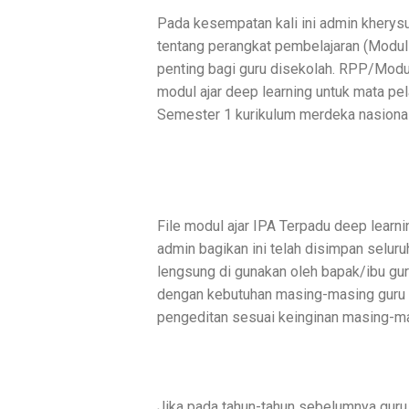
Pada kesempatan kali ini admin kherysu
tentang perangkat pembelajaran (Modul
penting bagi guru disekolah. RPP/Modul 
modul ajar deep learning untuk mata pe
Semester 1 kurikulum merdeka nasional
File modul ajar IPA Terpadu deep learn
admin bagikan ini telah disimpan selur
lengsung di gunakan oleh bapak/ibu gur
dengan kebutuhan masing-masing guru
pengeditan sesuai keinginan masing-m
Jika pada tahun-tahun sebelumnya guru