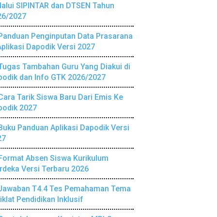
lalui SIPINTAR dan DTSEN Tahun
26/2027
Panduan Penginputan Data Prasarana
Aplikasi Dapodik Versi 2027
Tugas Tambahan Guru Yang Diakui di
podik dan Info GTK 2026/2027
Cara Tarik Siswa Baru Dari Emis Ke
podik 2027
Buku Panduan Aplikasi Dapodik Versi
27
Format Absen Siswa Kurikulum
deka Versi Terbaru 2026
Jawaban T4.4 Tes Pemahaman Tema
iklat Pendidikan Inklusif