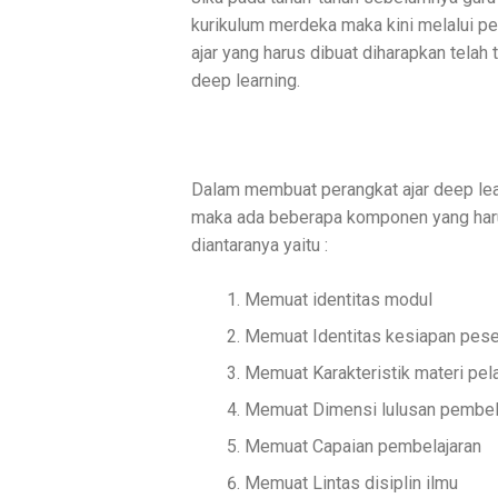
kurikulum merdeka maka kini melalui p
ajar yang harus dibuat diharapkan tela
deep learning.
Dalam membuat perangkat ajar deep lear
maka ada beberapa komponen yang harus
diantaranya yaitu :
Memuat identitas modul
Memuat Identitas kesiapan peser
Memuat Karakteristik materi pela
Memuat Dimensi lulusan pembel
Memuat Capaian pembelajaran
Memuat Lintas disiplin ilmu