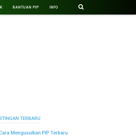
PK
BANTUAN PIP
INFO
STINGAN TERBARU
Cara Mengusulkan PIP Terbaru