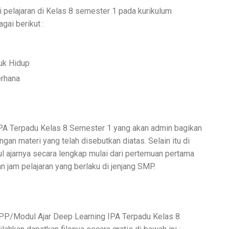
 pelajaran di Kelas 8 semester 1 pada kurikulum
gai berikut :
uk Hidup
erhana
 IPA Terpadu Kelas 8 Semester 1 yang akan admin bagikan
gan materi yang telah disebutkan diatas. Selain itu di
ul ajarnya secara lengkap mulai dari pertemuan pertama
 jam pelajaran yang berlaku di jenjang SMP.
PP/Modul Ajar Deep Learning IPA Terpadu Kelas 8