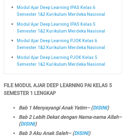
Modul Ajar Deep Learning IPAS Kelas 6
Semester 1&2 Kurikulum Merdeka Nasional
Modul Ajar Deep Learning IPAS Kelas 5
Semester 1&2 Kurikulum Merdeka Nasional
Modul Ajar Deep Learning PJOK Kelas 6
Semester 1&2 Kurikulum Merdeka Nasional
Modul Ajar Deep Learning PJOK Kelas 5
Semester 1&2 Kurikulum Merdeka Nasional
FILE MODUL AJAR DEEP LEARNING PAI KELAS 5
SEMESTER 1 LENGKAP
Bab 1 Menyayangi Anak Yatim
– (
DISINI
)
Bab 2 Lebih Dekat dengan Nama-nama Allah
–
(
DISINI
)
Bab 3 Aku Anak Saleh
– (
DISINI
)