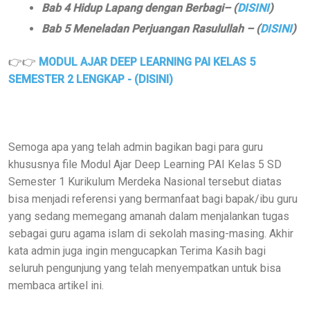
Bab 4 Hidup Lapang dengan Berbagi
– (
DISINI
)
Bab 5 Meneladan Perjuangan Rasulullah
– (
DISINI
)
👉👉
MODUL AJAR DEEP LEARNING PAI KELAS 5
SEMESTER 2 LENGKAP - (DISINI)
Semoga apa yang telah admin bagikan bagi para guru
khususnya file Modul Ajar Deep Learning PAI Kelas 5 SD
Semester 1 Kurikulum Merdeka Nasional tersebut diatas
bisa menjadi referensi yang bermanfaat bagi bapak/ibu guru
yang sedang memegang amanah dalam menjalankan tugas
sebagai guru agama islam di sekolah masing-masing. Akhir
kata admin juga ingin mengucapkan Terima Kasih bagi
seluruh pengunjung yang telah menyempatkan untuk bisa
membaca artikel ini.