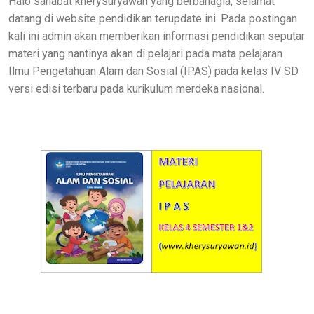
Halo sahabat kherysuryawan yang berbahagia, selamat
datang di website pendidikan terupdate ini. Pada postingan
kali ini admin akan memberikan informasi pendidikan seputar
materi yang nantinya akan di pelajari pada mata pelajaran
Ilmu Pengetahuan Alam dan Sosial (IPAS) pada kelas IV SD
versi edisi terbaru pada kurikulum merdeka nasional.