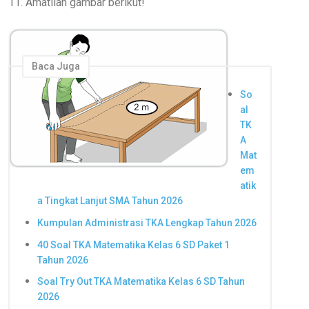
11. Amatilah gambar berikut!
Baca Juga
So
al
TK
A
Mat
em
atik
a Tingkat Lanjut SMA Tahun 2026
Kumpulan Administrasi TKA Lengkap Tahun 2026
40 Soal TKA Matematika Kelas 6 SD Paket 1
Tahun 2026
Soal Try Out TKA Matematika Kelas 6 SD Tahun
2026