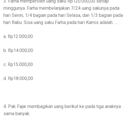
3. Farha memperoleh uang saku Rp120.000,00 setiap
minggunya. Farha membelanjakan 7/24 uang sakunya pada
hari Senin, 1/4 bagian pada hari Selasa, dan 1/3 bagian pada
hari Rabu. Sisa uang saku Farha pada hari Kamis adalah ....
a. Rp12.000,00
b. Rp14.000,00
c. Rp15.000,00
d. Rp18.000,00
4. Pak Fajar membagikan uang berikut ke pada tiga anaknya
sama banyak.