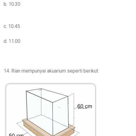
b. 10.30
c. 10.45
d. 11.00
14. Rian mempunyai akuarium seperti berikut.