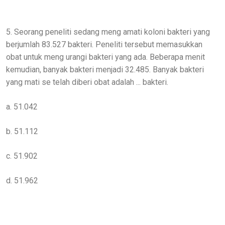
5. Seorang peneliti sedang meng amati koloni bakteri yang
berjumlah 83.527 bakteri. Peneliti tersebut memasukkan
obat untuk meng urangi bakteri yang ada. Beberapa menit
kemudian, banyak bakteri menjadi 32.485. Banyak bakteri
yang mati se telah diberi obat adalah ... bakteri.
a. 51.042
b. 51.112
c. 51.902
d. 51.962