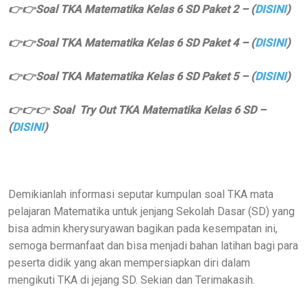
👉👉Soal TKA Matematika Kelas 6 SD Paket 2 – (
DISINI
)
👉👉Soal TKA Matematika Kelas 6 SD Paket 4 – (
DISINI
)
👉👉Soal TKA Matematika Kelas 6 SD Paket 5 – (
DISINI
)
👉👉👉 Soal Try Out TKA Matematika Kelas 6 SD –
(
DISINI
)
Demikianlah informasi seputar kumpulan soal TKA mata
pelajaran Matematika untuk jenjang Sekolah Dasar (SD) yang
bisa admin kherysuryawan bagikan pada kesempatan ini,
semoga bermanfaat dan bisa menjadi bahan latihan bagi para
peserta didik yang akan mempersiapkan diri dalam
mengikuti TKA di jejang SD. Sekian dan Terimakasih.