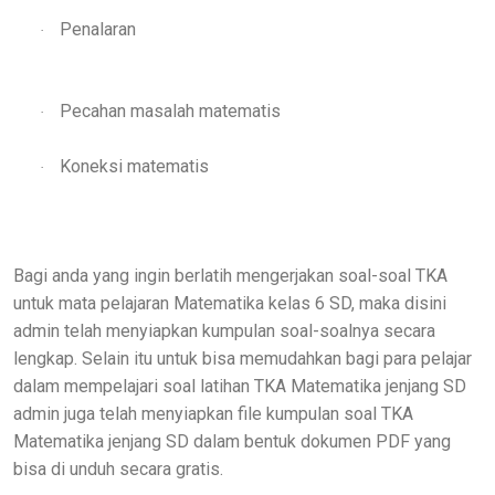
Penalaran
·
Pecahan masalah matematis
·
Koneksi matematis
·
Bagi anda yang ingin berlatih mengerjakan soal-soal TKA
untuk mata pelajaran Matematika kelas 6 SD, maka disini
admin telah menyiapkan kumpulan soal-soalnya secara
lengkap. Selain itu untuk bisa memudahkan bagi para pelajar
dalam mempelajari soal latihan TKA Matematika jenjang SD
admin juga telah menyiapkan file kumpulan soal TKA
Matematika jenjang SD dalam bentuk dokumen PDF yang
bisa di unduh secara gratis.