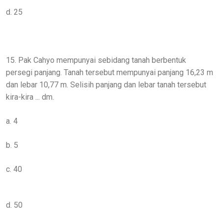
d. 25
15. Pak Cahyo mempunyai sebidang tanah berbentuk
persegi panjang. Tanah tersebut mempunyai panjang 16,23 m
dan lebar 10,77 m. Selisih panjang dan lebar tanah tersebut
kira-kira ... dm.
a. 4
b. 5
c. 40
d. 50