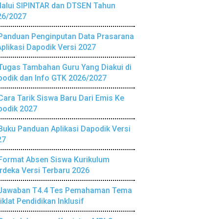
lalui SIPINTAR dan DTSEN Tahun
26/2027
Panduan Penginputan Data Prasarana
Aplikasi Dapodik Versi 2027
Tugas Tambahan Guru Yang Diakui di
podik dan Info GTK 2026/2027
Cara Tarik Siswa Baru Dari Emis Ke
podik 2027
Buku Panduan Aplikasi Dapodik Versi
27
Format Absen Siswa Kurikulum
deka Versi Terbaru 2026
Jawaban T4.4 Tes Pemahaman Tema
iklat Pendidikan Inklusif