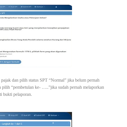
n pajak dan pilih status SPT “Normal” jika belum pernah
 pilih “pembetulan ke- …..”jika sudah pernah melaporkan
i bukti pelaporan.