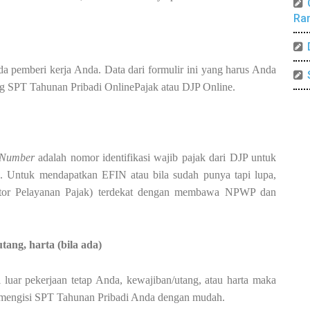
Ra
a pemberi kerja Anda. Data dari formulir ini yang harus Anda
ing SPT Tahunan Pribadi OnlinePajak atau DJP Online.
n Number
adalah nomor identifikasi wajib pajak dari DJP untuk
ne. Untuk mendapatkan EFIN atau bila sudah punya tapi lupa,
ntor Pelayanan Pajak) terdekat dengan membawa NPWP dan
tang, harta (bila ada)
 luar pekerjaan tetap Anda, kewajiban/utang, atau harta maka
at mengisi SPT Tahunan Pribadi Anda dengan mudah.