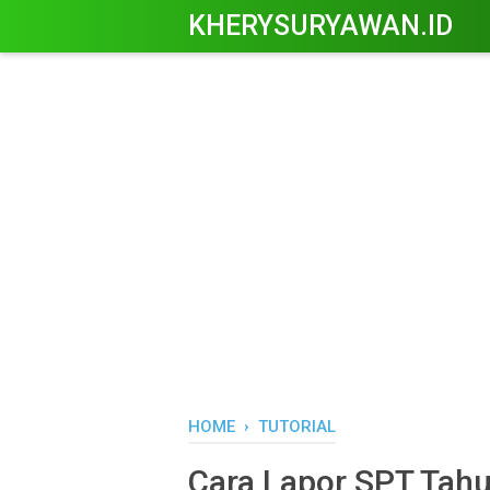
KHERYSURYAWAN.ID
HOME
›
TUTORIAL
Cara Lapor SPT Tahu