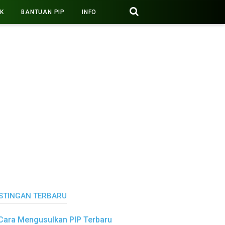
PK
BANTUAN PIP
INFO
STINGAN TERBARU
Cara Mengusulkan PIP Terbaru