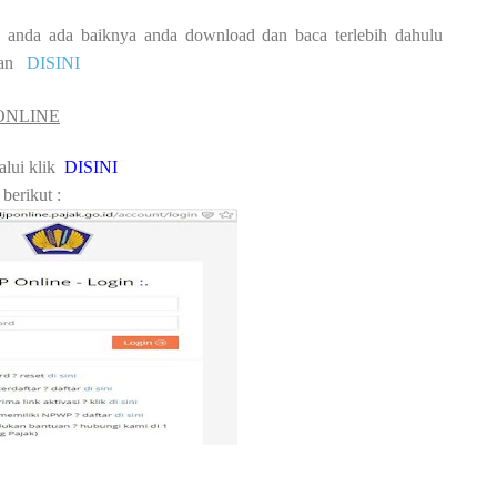
anda ada baiknya anda download dan baca terlebih dahulu
unan
DISINI
 ONLINE
alui
klik
DISINI
berikut :