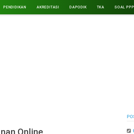
PENDIDIKAN
AKREDITASI
DAPODIK
TKA
SOAL PP
PO
nan Online