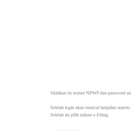
Silahkan isi nomor NPWP dan password and
Setelah login akan muncul tampilan seperti
Setelah itu pilih tulisan e-Filing.