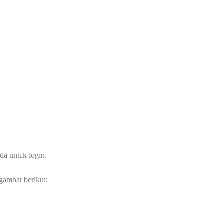
a untuk login.
 gambar berikut: