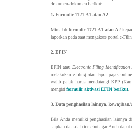
dokumen-dokumen berikut:
1. Formulir 1721 A1 atau A2
Mintalah
formulir 1721 A1 atau A2
kepad
laporkan pada saat mengakses portal e-Fil
2. EFIN
EFIN atau
Electronic Filing Identificatio
melakukan e-filing atau lapor pajak onli
wajib pajak harus mendatangi KPP (Ka
mengisi
formulir aktivasi EFIN berikut
.
3. Data penghasilan lainnya, kewajiban/u
Bila Anda memiliki penghasilan lainnya di
siapkan data-data tersebut agar Anda dap