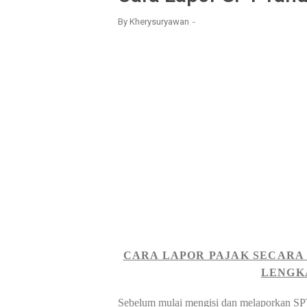
By
Kherysuryawan
CARA LAPOR PAJAK SECARA 
LENGK
Sebelum mulai mengisi dan melaporkan SPT