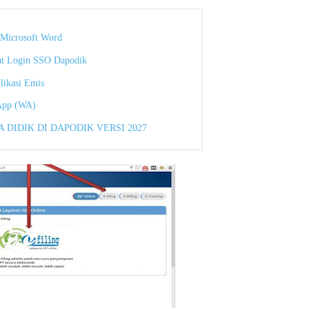
Microsoft Word
at Login SSO Dapodik
likasi Emis
App (WA)
DIDIK DI DAPODIK VERSI 2027