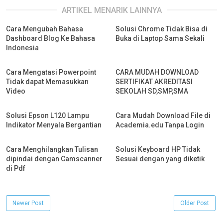
ARTIKEL MENARIK LAINNYA
Cara Mengubah Bahasa
Solusi Chrome Tidak Bisa di
Dashboard Blog Ke Bahasa
Buka di Laptop Sama Sekali
Indonesia
Cara Mengatasi Powerpoint
CARA MUDAH DOWNLOAD
Tidak dapat Memasukkan
SERTIFIKAT AKREDITASI
Video
SEKOLAH SD,SMP,SMA
Solusi Epson L120 Lampu
Cara Mudah Download File di
Indikator Menyala Bergantian
Academia.edu Tanpa Login
Cara Menghilangkan Tulisan
Solusi Keyboard HP Tidak
dipindai dengan Camscanner
Sesuai dengan yang diketik
di Pdf
Newer Post
Older Post