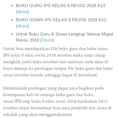
BUKU GURU
IPS
KELAS 9 REVISI 2018 K13
(
disini
)
BUKU SISWA
IPS
KELAS 9 REVISI 2018 K13
(
disini
)
Untuk Buku Guru & Siswa Lengkap Semua Mapel
Revisi 2018 (
Disini
)
Untuk bisa mendapatkan File buku guru dan buku siswa
IPS kelas 9 edisi revisi 2018 tersebut maka anda cukup
mengklik judul buku tersebut dan nantinya anda akan di
bawa menuju ke postingan tempat file buku guru dan buku
siswa tersebut berada sehingga dapat di download.
Demikianlah postingan yang dapat saya bagikan pada
kesempatan kali ini semoga buku guru dan buku
IPS
siswa
smp kelas 9 edisi revisi 2018 kurikulum 2013
tersebut dapat bermanfaat buat para pendidik dan siswa di
sekolah yang akan menggunakannya.