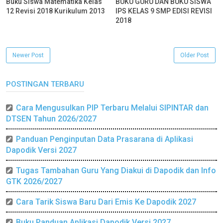
Buku Siswa Matematika Kelas
BUKU GURU DAN BUKU SISWA
12 Revisi 2018 Kurikulum 2013
IPS KELAS 9 SMP EDISI REVISI
2018
Newer Post
Older Post
POSTINGAN TERBARU
Cara Mengusulkan PIP Terbaru Melalui SIPINTAR dan
DTSEN Tahun 2026/2027
Panduan Penginputan Data Prasarana di Aplikasi
Dapodik Versi 2027
Tugas Tambahan Guru Yang Diakui di Dapodik dan Info
GTK 2026/2027
Cara Tarik Siswa Baru Dari Emis Ke Dapodik 2027
Buku Panduan Aplikasi Dapodik Versi 2027