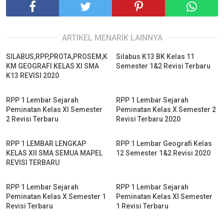
ARTIKEL MENARIK LAINNYA
SILABUS,RPP,PROTA,PROSEM,K
Silabus K13 BK Kelas 11
KM GEOGRAFI KELAS XI SMA
Semester 1&2 Revisi Terbaru
K13 REVISI 2020
RPP 1 Lembar Sejarah
RPP 1 Lembar Sejarah
Peminatan Kelas XI Semester
Peminatan Kelas X Semester 2
2 Revisi Terbaru
Revisi Terbaru 2020
RPP 1 LEMBAR LENGKAP
RPP 1 Lembar Geografi Kelas
KELAS XII SMA SEMUA MAPEL
12 Semester 1&2 Revisi 2020
REVISI TERBARU
RPP 1 Lembar Sejarah
RPP 1 Lembar Sejarah
Peminatan Kelas X Semester 1
Peminatan Kelas XI Semester
Revisi Terbaru
1 Revisi Terbaru