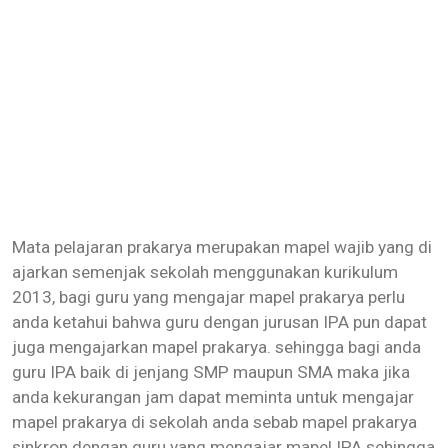
Mata pelajaran prakarya merupakan mapel wajib yang di
ajarkan semenjak sekolah menggunakan kurikulum
2013, bagi guru yang mengajar mapel prakarya perlu
anda ketahui bahwa guru dengan jurusan IPA pun dapat
juga mengajarkan mapel prakarya. sehingga bagi anda
guru IPA baik di jenjang SMP maupun SMA maka jika
anda kekurangan jam dapat meminta untuk mengajar
mapel prakarya di sekolah anda sebab mapel prakarya
sinkron dengan guru yang mengajar mapel IPA sehingga