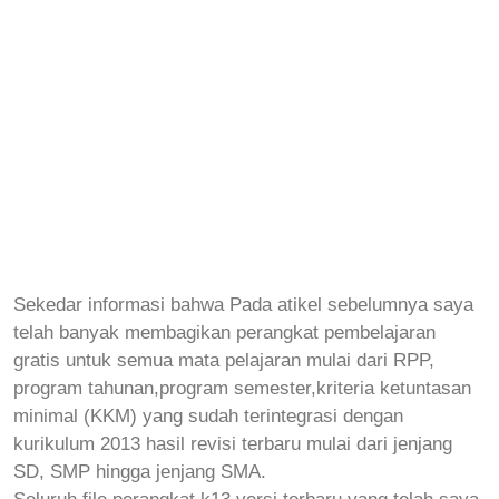
Sekedar informasi bahwa Pada atikel sebelumnya saya
telah banyak membagikan perangkat pembelajaran
gratis untuk semua mata pelajaran mulai dari RPP,
program tahunan,program semester,kriteria ketuntasan
minimal (KKM) yang sudah ter
integrasi dengan
kurikulum 2013 hasil revisi terbaru mulai dari jenjang
SD, SMP hingga jenjang SMA.
Seluruh file perangkat k13 versi terbaru yang telah saya