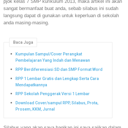
pjok kelas 7 SMP kurikulum 2013, maka artikel ini akan
sangat bermanfaat buat anda, sebab silabus ini sudah
langsung dapat di gunakan untuk keperluan di sekolah
anda masing-masing.
Baca Juga
Kumpulan Sampul/Cover Perangkat
Pembelajaran Yang Indah dan Menawan
RPP Berdiferensiasi SD dan SMP Format Word
RPP 1 Lembar Gratis dan Lengkap Serta Cara
Mendapatkannya
RPP Sekolah Penggerak Versi 1 Lembar
Download Cover/sampul RPP, Silabus, Prota,
Prosem, KKM, Jurnal
Silabus yang akan saya bagikan ini saya sajikan dalam