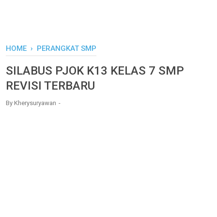
HOME
›
PERANGKAT SMP
SILABUS PJOK K13 KELAS 7 SMP
REVISI TERBARU
By
Kherysuryawan