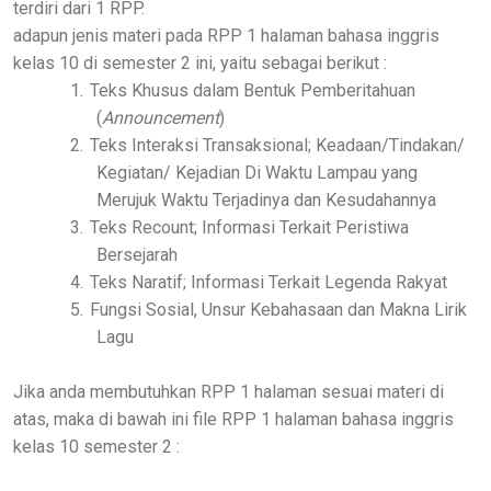
terdiri dari 1 RPP.
adapun jenis materi pada RPP 1 halaman bahasa inggris
kelas 10 di semester 2 ini, yaitu sebagai berikut :
1.
Teks Khusus dalam Bentuk Pemberitahuan
(
Announcement
)
2.
Teks Interaksi Transaksional; Keadaan/Tindakan/
Kegiatan/ Kejadian Di Waktu Lampau yang
Merujuk Waktu Terjadinya dan Kesudahannya
3.
Teks Recount; Informasi Terkait Peristiwa
Bersejarah
4.
Teks Naratif; Informasi Terkait Legenda Rakyat
5.
Fungsi Sosial, Unsur Kebahasaan dan Makna Lirik
Lagu
Jika anda membutuhkan RPP 1 halaman sesuai materi di
atas, maka di bawah ini file RPP 1 halaman bahasa inggris
kelas 10 semester 2 :