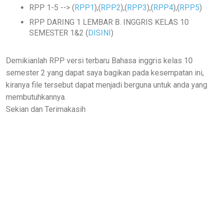
RPP 1-5 --> (
RPP1
),
(
RPP2
),(
RPP3
),(
RPP4
),(
RPP5
)
RPP DARING 1 LEMBAR B. INGGRIS KELAS 10
SEMESTER 1&2 (
DISINI
)
Demikianlah RPP versi terbaru Bahasa inggris kelas 10
semester 2 yang dapat saya bagikan pada kesempatan ini,
kiranya file tersebut dapat menjadi berguna untuk anda yang
membutuhkannya.
Sekian dan Terimakasih