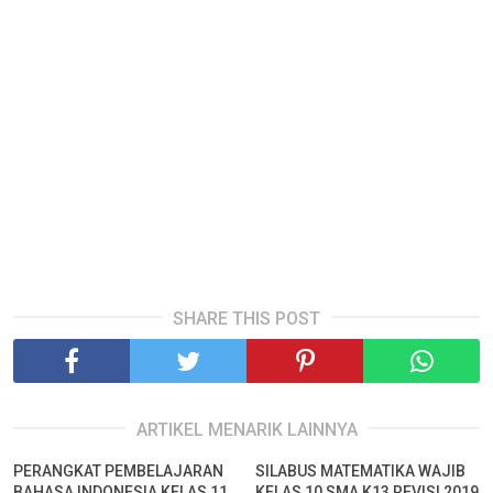
SHARE THIS POST
ARTIKEL MENARIK LAINNYA
PERANGKAT PEMBELAJARAN
SILABUS MATEMATIKA WAJIB
BAHASA INDONESIA KELAS 11
KELAS 10 SMA K13 REVISI 2019