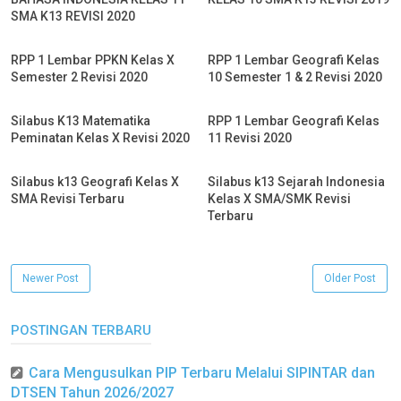
SMA K13 REVISI 2020
RPP 1 Lembar PPKN Kelas X
RPP 1 Lembar Geografi Kelas
Semester 2 Revisi 2020
10 Semester 1 & 2 Revisi 2020
Silabus K13 Matematika
RPP 1 Lembar Geografi Kelas
Peminatan Kelas X Revisi 2020
11 Revisi 2020
Silabus k13 Geografi Kelas X
Silabus k13 Sejarah Indonesia
SMA Revisi Terbaru
Kelas X SMA/SMK Revisi
Terbaru
Newer Post
Older Post
POSTINGAN TERBARU
Cara Mengusulkan PIP Terbaru Melalui SIPINTAR dan
DTSEN Tahun 2026/2027