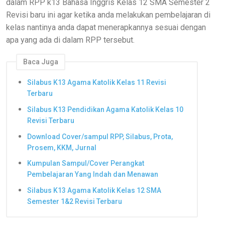
dalam
RPP k13 Bahasa Inggris Kelas 12 SMA Semester 2
Revisi baru ini agar ketika anda melakukan pembelajaran di
kelas nantinya anda dapat menerapkannya sesuai dengan
apa yang ada di dalam RPP tersebut.
Baca Juga
Silabus K13 Agama Katolik Kelas 11 Revisi
Terbaru
Silabus K13 Pendidikan Agama Katolik Kelas 10
Revisi Terbaru
Download Cover/sampul RPP, Silabus, Prota,
Prosem, KKM, Jurnal
Kumpulan Sampul/Cover Perangkat
Pembelajaran Yang Indah dan Menawan
Silabus K13 Agama Katolik Kelas 12 SMA
Semester 1&2 Revisi Terbaru