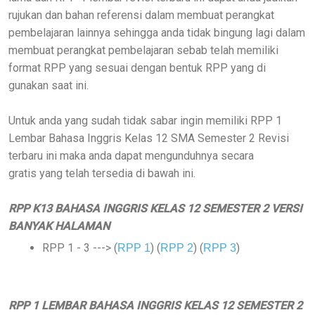
rujukan dan bahan referensi dalam membuat perangkat
pembelajaran lainnya sehingga anda tidak bingung lagi dalam
membuat perangkat pembelajaran sebab telah memiliki
format RPP yang sesuai dengan bentuk RPP yang di
gunakan saat ini.
Untuk anda yang sudah tidak sabar ingin memiliki
RPP 1
Lembar Bahasa Inggris Kelas 12 SMA Semester 2 Revisi
terbaru ini maka anda dapat mengunduhnya secara
gratis
yang telah tersedia di bawah ini.
RPP K13 BAHASA INGGRIS KELAS 12 SEMESTER 2 VERSI
BANYAK HALAMAN
RPP 1 - 3 ---> (
) (
) (
)
RPP 1
RPP 2
RPP 3
RPP 1 LEMBAR BAHASA INGGRIS KELAS 12 SEMESTER 2