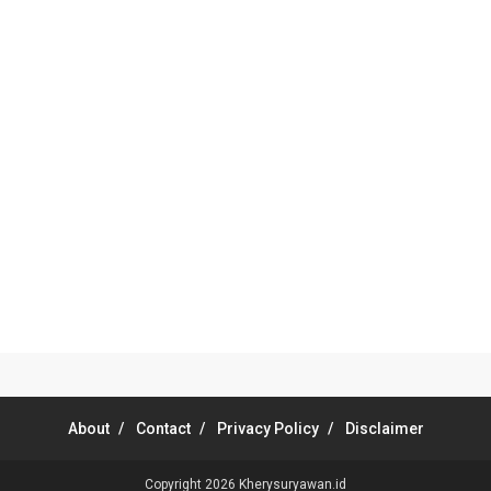
About
Contact
Privacy Policy
Disclaimer
Copyright 2026
Kherysuryawan.id