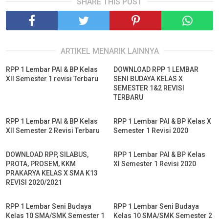
SHARE THIS POST
ARTIKEL MENARIK LAINNYA
RPP 1 Lembar PAI & BP Kelas
DOWNLOAD RPP 1 LEMBAR
XII Semester 1 revisi Terbaru
SENI BUDAYA KELAS X
SEMESTER 1&2 REVISI
TERBARU
RPP 1 Lembar PAI & BP Kelas
RPP 1 Lembar PAI & BP Kelas X
XII Semester 2 Revisi Terbaru
Semester 1 Revisi 2020
DOWNLOAD RPP, SILABUS,
RPP 1 Lembar PAI & BP Kelas
PROTA, PROSEM, KKM
XI Semester 1 Revisi 2020
PRAKARYA KELAS X SMA K13
REVISI 2020/2021
RPP 1 Lembar Seni Budaya
RPP 1 Lembar Seni Budaya
Kelas 10 SMA/SMK Semester 1
Kelas 10 SMA/SMK Semester 2