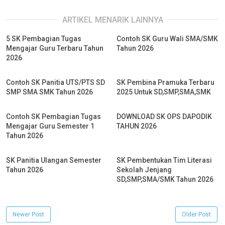
ARTIKEL MENARIK LAINNYA
5 SK Pembagian Tugas
Contoh SK Guru Wali SMA/SMK
Mengajar Guru Terbaru Tahun
Tahun 2026
2026
Contoh SK Panitia UTS/PTS SD
SK Pembina Pramuka Terbaru
SMP SMA SMK Tahun 2026
2025 Untuk SD,SMP,SMA,SMK
Contoh SK Pembagian Tugas
DOWNLOAD SK OPS DAPODIK
Mengajar Guru Semester 1
TAHUN 2026
Tahun 2026
SK Panitia Ulangan Semester
SK Pembentukan Tim Literasi
Tahun 2026
Sekolah Jenjang
SD,SMP,SMA/SMK Tahun 2026
Newer Post
Older Post