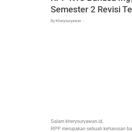
Semester 2 Revisi T
By
Kherysuryawan
Salam kherysuryawan.id,
RPP merupakan sebuah keharusan bagi