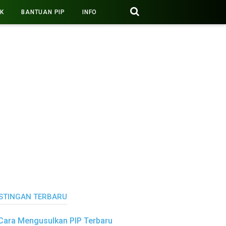
PK
BANTUAN PIP
INFO
STINGAN TERBARU
Cara Mengusulkan PIP Terbaru