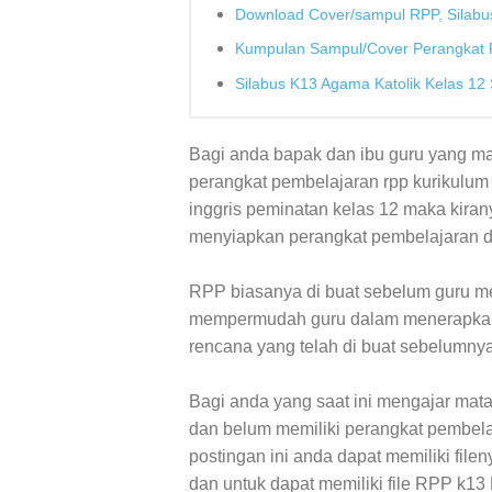
Download Cover/sampul RPP, Silabus
Kumpulan Sampul/Cover Perangkat 
Silabus K13 Agama Katolik Kelas 12
Bagi anda bapak dan ibu guru yang m
perangkat pembelajaran rpp kurikulum
inggris peminatan kelas 12 maka kira
menyiapkan perangkat pembelajaran di
RPP biasanya di buat sebelum guru me
mempermudah guru dalam menerapkan 
rencana yang telah di buat sebelumnya
Bagi anda yang saat ini mengajar mata
dan belum memiliki perangkat pembela
postingan ini anda dapat memiliki filen
dan untuk dapat memiliki file RPP k13