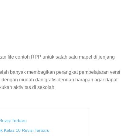
n file contoh RPP untuk salah satu mapel di jenjang
telah banyak membagikan perangkat pembelajaran versi
h dengan mudah dan gratis dengan harapan agar dapat
kan aktivitas di sekolah.
Revisi Terbaru
k Kelas 10 Revisi Terbaru