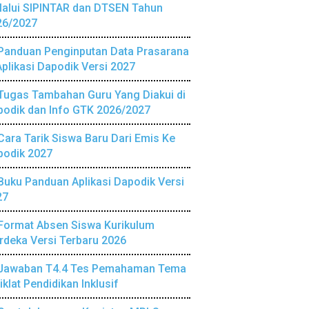
lalui SIPINTAR dan DTSEN Tahun
26/2027
Panduan Penginputan Data Prasarana
Aplikasi Dapodik Versi 2027
Tugas Tambahan Guru Yang Diakui di
podik dan Info GTK 2026/2027
Cara Tarik Siswa Baru Dari Emis Ke
podik 2027
Buku Panduan Aplikasi Dapodik Versi
27
Format Absen Siswa Kurikulum
deka Versi Terbaru 2026
Jawaban T4.4 Tes Pemahaman Tema
iklat Pendidikan Inklusif