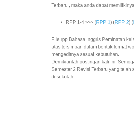
Terbaru , maka anda dapat memilikinya
RPP 1
RPP 2
) (
) (
RPP 1-4 >>> (
File rpp Bahasa Inggris Peminatan kel
atas tersimpan dalam bentuk format 
mengeditnya sesuai kebutuhan.
Demikianlah postingan kali ini, Semoga
Semester 2 Revisi Terbaru yang telah 
di sekolah.