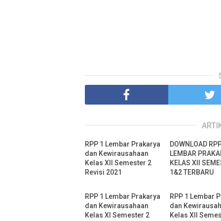
ARTI
RPP 1 Lembar Prakarya
DOWNLOAD RPP
dan Kewirausahaan
LEMBAR PRAKA
Kelas XII Semester 2
KELAS XII SEM
Revisi 2021
1&2 TERBARU
RPP 1 Lembar Prakarya
RPP 1 Lembar P
dan Kewirausahaan
dan Kewirausa
Kelas XI Semester 2
Kelas XII Semes