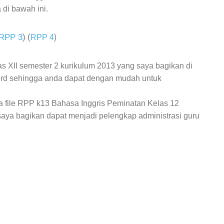
 di bawah ini.
RPP 3
) (
)
RPP 4
as XII semester 2 kurikulum 2013 yang saya bagikan di
word sehingga anda dapat dengan mudah untuk
 file
RPP k13 Bahasa Inggris Peminatan Kelas 12
saya bagikan dapat menjadi pelengkap administrasi guru