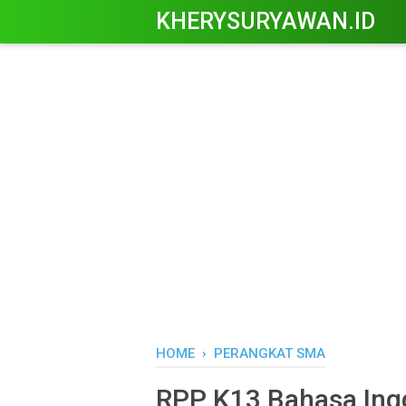
KHERYSURYAWAN.ID
HOME
›
PERANGKAT SMA
RPP K13 Bahasa Ingg