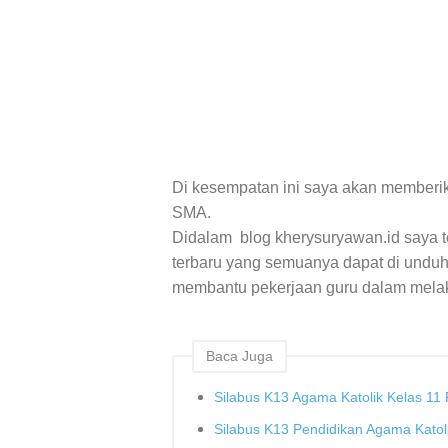
Di kesempatan ini saya akan memberika
SMA.
Didalam blog kherysuryawan.id saya 
terbaru yang semuanya dapat di undu
membantu pekerjaan guru dalam melaku
Baca Juga
Silabus K13 Agama Katolik Kelas 11 
Silabus K13 Pendidikan Agama Katoli