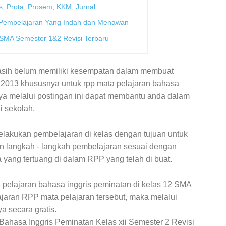
, Prota, Prosem, KKM, Jurnal
Pembelajaran Yang Indah dan Menawan
 SMA Semester 1&2 Revisi Terbaru
asih belum memiliki kesempatan dalam membuat
 2013 khususnya untuk rpp mata pelajaran bahasa
nya melalui postingan ini dapat membantu anda dalam
 sekolah.
lakukan pembelajaran di kelas dengan tujuan untuk
langkah - langkah pembelajaran sesuai dengan
 yang tertuang di dalam RPP yang telah di buat.
 pelajaran bahasa inggris peminatan di kelas 12 SMA
jaran RPP mata pelajaran tersebut, maka melalui
ya secara gratis.
 Bahasa Inggris Peminatan Kelas xii Semester 2 Revisi