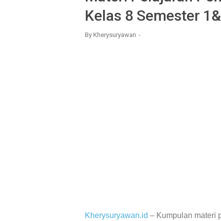
Kelas 8 Semester 1
By
Kherysuryawan
Kherysuryawan.id
– Kumpulan materi p