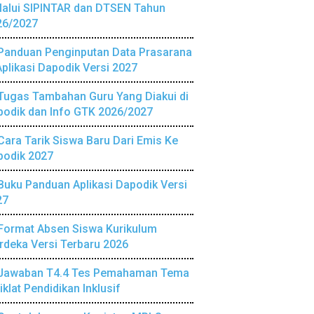
lalui SIPINTAR dan DTSEN Tahun
26/2027
Panduan Penginputan Data Prasarana
Aplikasi Dapodik Versi 2027
Tugas Tambahan Guru Yang Diakui di
podik dan Info GTK 2026/2027
Cara Tarik Siswa Baru Dari Emis Ke
podik 2027
Buku Panduan Aplikasi Dapodik Versi
27
Format Absen Siswa Kurikulum
deka Versi Terbaru 2026
Jawaban T4.4 Tes Pemahaman Tema
iklat Pendidikan Inklusif