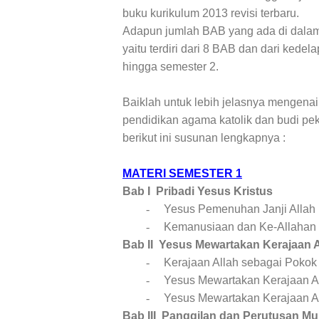
buku kurikulum 2013 revisi terbaru.
Adapun jumlah BAB yang ada di dalam 
yaitu terdiri dari 8 BAB dan dari ked
hingga semester 2.
Baiklah untuk lebih jelasnya mengenai
pendidikan agama katolik dan budi pe
berikut ini susunan lengkapnya :
MATERI SEMESTER 1
Bab I
Pribadi Yesus Kristus
-
Yesus Pemenuhan Janji Allah
-
Kemanusiaan dan Ke-Allahan
Bab II
Yesus Mewartakan Kerajaan A
-
Kerajaan Allah sebagai Poko
-
Yesus Mewartakan Kerajaan A
-
Yesus Mewartakan Kerajaan Al
Bab III
Panggilan dan Perutusan Mu