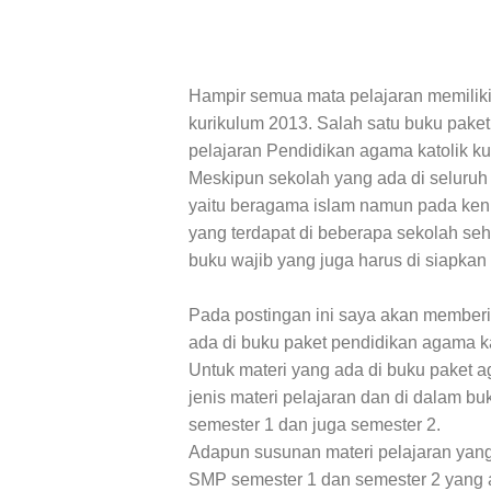
Hampir semua mata pelajaran memiliki
kurikulum 2013. Salah satu buku paket
pelajaran Pendidikan agama katolik ku
Meskipun sekolah yang ada di seluruh
yaitu beragama islam namun pada ken
yang terdapat di beberapa sekolah se
buku wajib yang juga harus di siapkan 
Pada postingan ini saya akan member
ada di buku paket pendidikan agama ka
Untuk materi yang ada di buku paket a
jenis materi pelajaran dan di dalam b
semester 1 dan juga semester 2.
Adapun susunan materi pelajaran yang
SMP semester 1 dan semester 2 yang ak