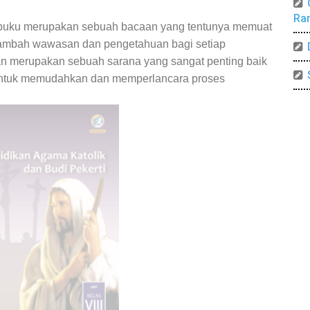
Ra
 buku merupakan sebuah bacaan yang tentunya memuat
nambah wawasan dan pengetahuan bagi setiap
an merupakan sebuah sarana yang sangat penting baik
 untuk memudahkan dan memperlancara proses