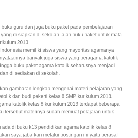
 buku guru dan juga buku paket pada pembelajaran
 yang di siapkan di sekolah ialah buku paket untuk mata
rikulum 2013.
 Indonesia memiliki siswa yang mayoritas agamanya
nyataannya banyak juga siswa yang beragama katolik
hingga buku paket agama katolik seharusnya menjadi
dan di sediakan di sekolah.
ikan gambaran lengkap mengenai materi pelajaran yang
tolik dan budi pekerti kelas 8 SMP kurikulum 2013.
gama katolik kelas 8 kurikulum 2013 terdapat beberapa
uku tersebut materinya sudah memuat pelajaran untuk
 ada di buku k13 pendidikan agama katolik kelas 8
an saya jabarkan melalui postingan ini yaitu berasal