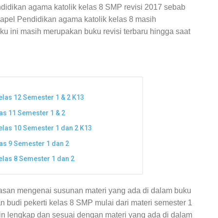
ndidikan agama katolik kelas 8 SMP revisi 2017 sebab
mapel Pendidikan agama katolik kelas 8 masih
u ini masih merupakan buku revisi terbaru hingga saat
elas 12 Semester 1 & 2 K13
as 11 Semester 1 & 2
elas 10 Semester 1 dan 2 K13
as 9 Semester 1 dan 2
elas 8 Semester 1 dan 2
lasan mengenai susunan materi yang ada di dalam buku
n budi pekerti kelas 8 SMP mulai dari materi semester 1
in lengkap dan sesuai dengan materi yang ada di dalam