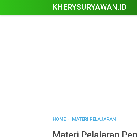
KHERYSURYAWAN.ID
HOME
›
MATERI PELAJARAN
Materi Pelajaran Pe