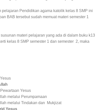
pelajaran Pendidikan agama katolik kelas 8 SMP ini
elapan BAB tersebut sudah memuat materi semester 1
 susunan materi pelajaran yang ada di dalam buku k13
kerti kelas 8 SMP semester 1 dan semester
2, maka
 Yesus
llah
k Pewartaan Yesus
llah melalui Perumpamaan
lah melalui Tindakan dan
Mukjizat
rid Yesus