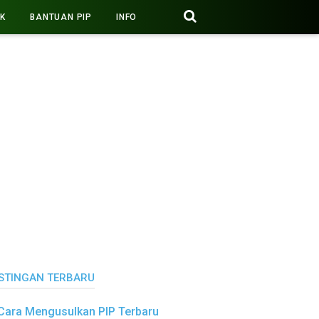
PK
BANTUAN PIP
INFO
STINGAN TERBARU
Cara Mengusulkan PIP Terbaru