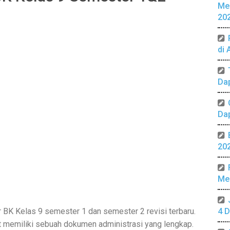
Me
20
di 
Da
Da
20
Mer
BK Kelas 9 semester 1 dan semester 2 revisi terbaru.
4 D
 memiliki sebuah dokumen administrasi yang lengkap.