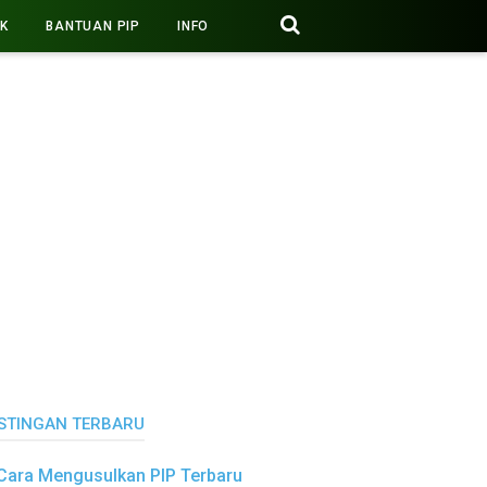
PK
BANTUAN PIP
INFO
STINGAN TERBARU
Cara Mengusulkan PIP Terbaru