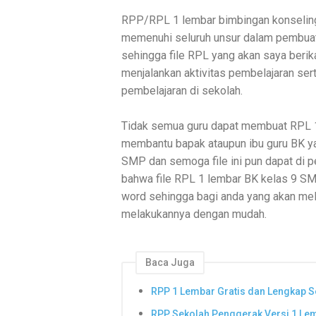
RPP/RPL 1 lembar bimbingan konseling k
memenuhi seluruh unsur dalam pembuat
sehingga file RPL yang akan saya berik
menjalankan aktivitas pembelajaran ser
pembelajaran di sekolah.
Tidak semua guru dapat membuat RPL 1 
membantu bapak ataupun ibu guru BK y
SMP dan semoga file ini pun dapat di 
bahwa file RPL 1 lembar BK kelas 9 SM
word sehingga bagi anda yang akan me
melakukannya dengan mudah.
Baca Juga
RPP 1 Lembar Gratis dan Lengkap 
RPP Sekolah Penggerak Versi 1 Le