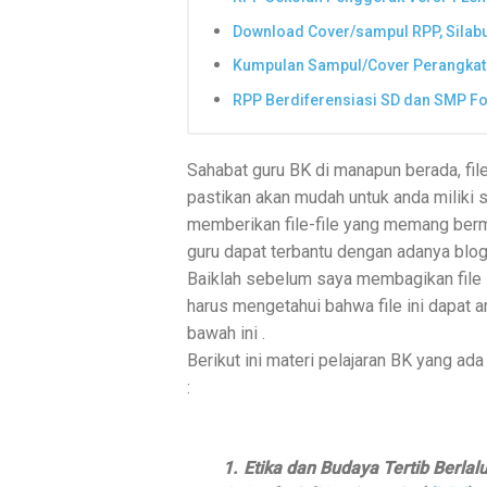
Download Cover/sampul RPP, Silabu
Kumpulan Sampul/Cover Perangkat
RPP Berdiferensiasi SD dan SMP F
Sahabat guru BK di manapun berada, fil
pastikan akan mudah untuk anda miliki s
memberikan file-file yang memang berm
guru dapat terbantu dengan adanya blog 
Baiklah sebelum saya membagikan file R
harus mengetahui bahwa file ini dapat a
bawah ini .
Berikut ini materi pelajaran BK yang a
:
1.
Etika dan Budaya Tertib Berlalu