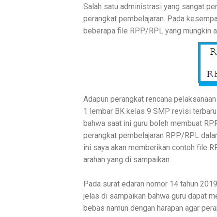
Salah satu administrasi yang sangat pent
perangkat pembelajaran. Pada kesempa
beberapa file RPP/RPL yang mungkin ak
Adapun perangkat rencana pelaksanaan l
1 lembar BK kelas 9 SMP revisi terbaru
bahwa saat ini guru boleh membuat RPP
perangkat pembelajaran RPP/RPL dalam 
ini saya akan memberikan contoh file 
arahan yang di sampaikan.
Pada surat edaran nomor 14 tahun 20
jelas di sampaikan bahwa guru dapat m
bebas namun dengan harapan agar peran