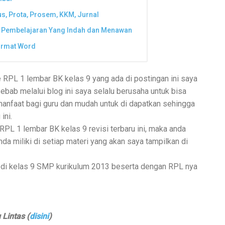
s, Prota, Prosem, KKM, Jurnal
 Pembelajaran Yang Indah dan Menawan
ormat Word
e RPL 1 lembar BK kelas 9 yang ada di postingan ini saya
ebab melalui blog ini saya selalu berusaha untuk bisa
anfaat bagi guru dan mudah untuk di dapatkan sehingga
ini.
PL 1 lembar BK kelas 9 revisi terbaru ini, maka anda
nda miliki di setiap materi yang akan saya tampilkan di
da di kelas 9 SMP kurikulum 2013 beserta dengan RPL nya
 Lintas (
disini
)