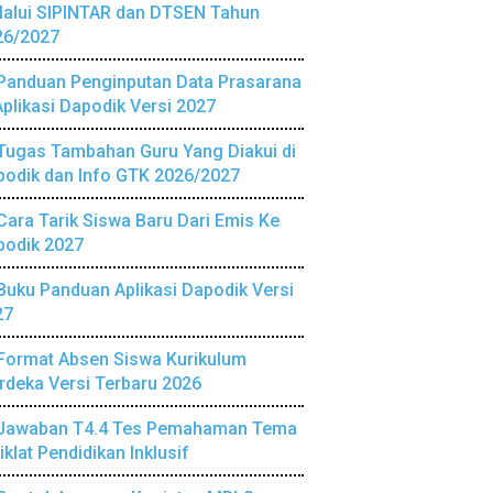
lalui SIPINTAR dan DTSEN Tahun
26/2027
Panduan Penginputan Data Prasarana
Aplikasi Dapodik Versi 2027
Tugas Tambahan Guru Yang Diakui di
podik dan Info GTK 2026/2027
Cara Tarik Siswa Baru Dari Emis Ke
podik 2027
Buku Panduan Aplikasi Dapodik Versi
27
Format Absen Siswa Kurikulum
deka Versi Terbaru 2026
Jawaban T4.4 Tes Pemahaman Tema
iklat Pendidikan Inklusif