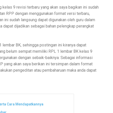
elas 9 revisi terbaru yang akan saya bagikan ini sudah
an RPP dengan menggunakan format versi terbaru,
an ini sudah langsung dapat digunakan oleh guru dalam
ta dapat dijadikan sebagai bahan pelengkap perangkat
lembar BK, sehingga postingan ini kiranya dapat
ang belum sempat memiliki RPL 1 lembar BK kelas 9
pergunakan dengan sebaik-baiknya. Sebagai informasi
P yang akan saya berikan ini tersimpan dalam format
lakukan pengeditan atau pembaharuan maka anda dapat
Serta Cara Mendapatkannya
mbar