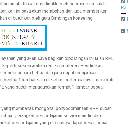
ing untuk di buat dan dimiliki oleh seorang guru ialah
Ra
tan kali ini saya akan membahas dan juga memberikan
an di butuhkan oleh guru Bimbingan konseling.
ayanan yang akan saya bagikan dipostingan ini ialah RPL
. Seperti sesuai arahan dari kementerian Pendidikan
 sendiri secara bebas dan juga dapat menjadikan
bentuk 1 lembar saja di setiap pertemuannya, maka kali
RPL yang sudah menggunakan format 1 lembar sesuai
19 yang membahas mengenai penyederhanaan RPP sudah
embuat perangkat pembelajaran secara mandiri dan
gkat pembelajaran yang di buatnya dapat benar-benar