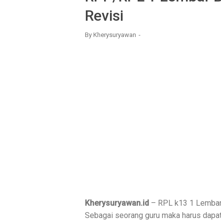
Revisi
By
Kherysuryawan
Kherysuryawan.id
– RPL k13 1 Lembar 
Sebagai seorang guru maka harus dapat