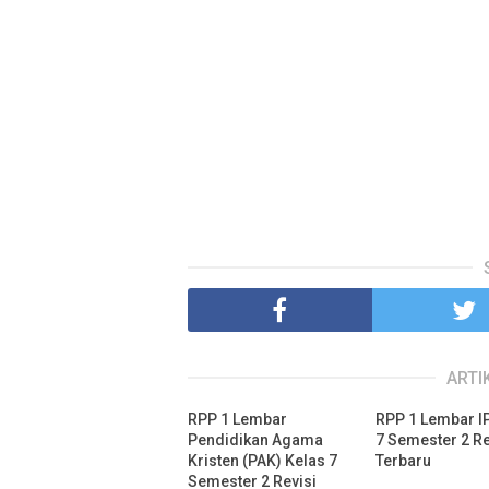
ARTI
RPP 1 Lembar
RPP 1 Lembar I
Pendidikan Agama
7 Semester 2 Re
Kristen (PAK) Kelas 7
Terbaru
Semester 2 Revisi