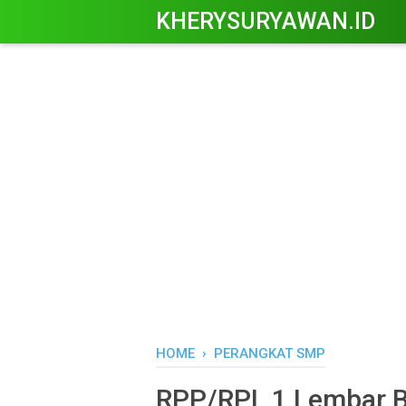
KHERYSURYAWAN.ID
HOME
›
PERANGKAT SMP
RPP/RPL 1 Lembar B