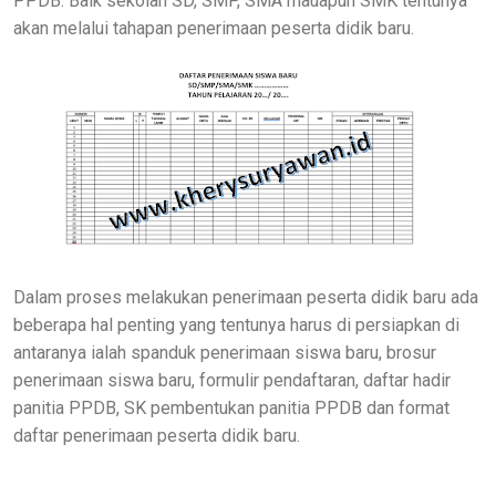
PPDB. Baik sekolah SD, SMP, SMA mauapun SMK tentunya
akan melalui tahapan penerimaan peserta didik baru.
Dalam proses melakukan penerimaan peserta didik baru ada
beberapa hal penting yang tentunya harus di persiapkan di
antaranya ialah spanduk penerimaan siswa baru, brosur
penerimaan siswa baru, formulir pendaftaran, daftar hadir
panitia PPDB, SK pembentukan panitia PPDB dan format
daftar penerimaan peserta didik baru.