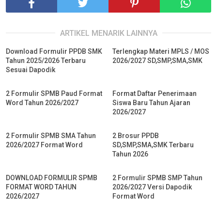
ARTIKEL MENARIK LAINNYA
Download Formulir PPDB SMK
Terlengkap Materi MPLS / MOS
Tahun 2025/2026 Terbaru
2026/2027 SD,SMP,SMA,SMK
Sesuai Dapodik
2 Formulir SPMB Paud Format
Format Daftar Penerimaan
Word Tahun 2026/2027
Siswa Baru Tahun Ajaran
2026/2027
2 Formulir SPMB SMA Tahun
2 Brosur PPDB
2026/2027 Format Word
SD,SMP,SMA,SMK Terbaru
Tahun 2026
DOWNLOAD FORMULIR SPMB
2 Formulir SPMB SMP Tahun
FORMAT WORD TAHUN
2026/2027 Versi Dapodik
2026/2027
Format Word