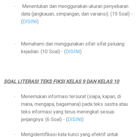
Menentukan dan menggunakan ukuran penyebaran
·
data (jangkauan, simpangan, dan variansi). (19 Soal)
-
(
DISINI
)
Memahami dan menggunakan sifat-sifat peluang
·
kejadian. (10 Soal)
- (
DISINI
)
SOAL LITERASI TEKS FIKSI KELAS 9 DAN KELAS 10
Menemukan informasi tersurat (siapa, kapan, di
·
mana, mengapa, bagaimana) pada teks sastra atau
teks informasi yang terus meningkat sesuai
jenjangnya. (6 Soal)
- (
DISINI
)
Mengidentifikasi kata kunci yang efektif untuk
·