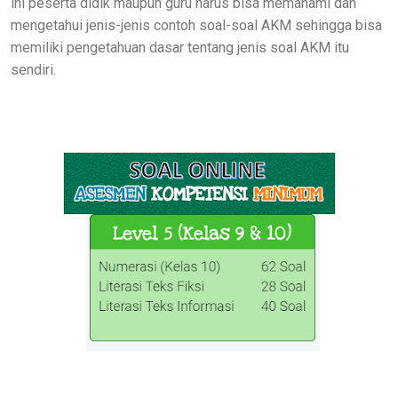
ini peserta didik maupun guru harus bisa memahami dan
mengetahui jenis-jenis contoh soal-soal AKM sehingga bisa
memiliki pengetahuan dasar tentang jenis soal AKM itu
sendiri.