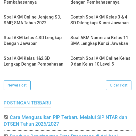
Pembahasannya
dengan Pembahasannya
Soal AKM Online Jenjang SD,
Contoh Soal AKM Kelas 3 & 4
SMP, SMA Tahun 2022
SD Dilengkapi Kunci Jawaban
Soal AKM kelas 4 SD Lengkap
Soal AKM Numerasi Kelas 11
Dengan Jawaban
SMA Lengkap Kunci Jawaban
Soal AKM Kelas 1&2 SD
Contoh Soal AKM Online Kelas
Lengkap Dengan Pembahasan
9 dan Kelas 10 Level 5
Newer Post
Older Post
POSTINGAN TERBARU
Cara Mengusulkan PIP Terbaru Melalui SIPINTAR dan
DTSEN Tahun 2026/2027