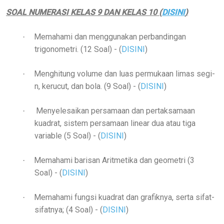
SOAL NUMERASI KELAS 9 DAN KELAS 10 (
DISINI
)
Memahami dan menggunakan perbandingan
·
trigonometri. (12 Soal) - (
DISINI
)
Menghitung volume dan luas permukaan limas segi-
·
n, kerucut, dan bola. (9 Soal)
- (
DISINI
)
Menyelesaikan persamaan dan pertaksamaan
·
kuadrat, sistem persamaan linear dua atau tiga
variable (5 Soal)
- (
DISINI
)
Memahami barisan Aritmetika dan geometri (3
·
Soal)
- (
DISINI
)
Memahami fungsi kuadrat dan grafiknya, serta sifat-
·
sifatnya; (4 Soal)
- (
DISINI
)