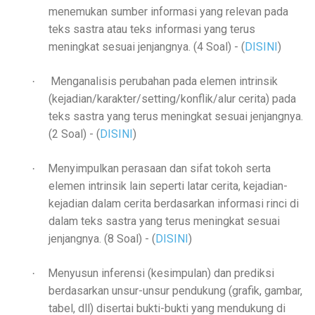
menemukan sumber informasi yang relevan pada
teks sastra atau teks informasi yang terus
meningkat sesuai jenjangnya. (4 Soal)
- (
DISINI
)
Menganalisis perubahan pada elemen intrinsik
·
(kejadian/karakter/setting/konflik/alur cerita) pada
teks sastra yang terus meningkat sesuai jenjangnya.
(2 Soal)
- (
DISINI
)
Menyimpulkan perasaan dan sifat tokoh serta
·
elemen intrinsik lain seperti latar cerita, kejadian-
kejadian dalam cerita berdasarkan informasi rinci di
dalam teks sastra yang terus meningkat sesuai
jenjangnya. (8 Soal)
- (
DISINI
)
Menyusun inferensi (kesimpulan) dan prediksi
·
berdasarkan unsur-unsur pendukung (grafik, gambar,
tabel, dll) disertai bukti-bukti yang mendukung di