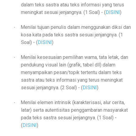
dalam teks sastra atau teks informasi yang terus
meningkat sesuai jenjangnya. (1 Soal)
- (
DISINI
)
Menilai tujuan penulis dalam menggunakan diksi dan
·
kosa kata pada teks sastra sesuai jenjangnya. (1
Soal)
- (
DISINI
)
Menilai kesesuaian pemilihan warna, tata letak, dan
·
pendukung visual lain (grafik, tabel dll) dalam
menyampaikan pesan/topik tertentu dalam teks
sastra atau teks informasi yang terus meningkat
sesuai jenjangnya. (2 Soal)
- (
DISINI
)
Menilai elemen intrinsik (karakterisasi, alur cerita,
·
latar) serta autentisitas penggambaran masyarakat
pada teks sastra sesuai jenjangnya. (1 Soal)
-
(
DISINI
)