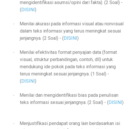
mengidentifikasi asumsi/opini dari fakta). (2 Soal)
-
(
DISINI
)
Menilai akurasi pada informasi visual atau nonvisual
·
dalam teks informasi yang terus meningkat sesuai
jenjangnya. (2 Soal)
- (
DISINI
)
Menilai efektivitas format penyajian data (format
·
visual, struktur perbandingan, contoh, dll) untuk
mendukung ide pokok pada teks informasi yang
terus meningkat sesuai jenjangnya. (1 Soal)
-
(
DISINI
)
Menilai dan mengidentifikasi bias pada penulisan
·
teks informasi sesuai jenjangnya. (2 Soal)
- (
DISINI
)
Menjustifikasi pendapat orang lain berdasarkan isi
·