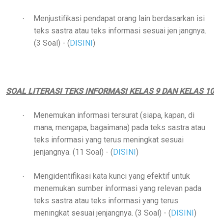
Menjustifikasi pendapat orang lain berdasarkan isi
·
teks sastra atau teks informasi sesuai jen jangnya.
(3 Soal)
- (
DISINI
)
SOAL LITERASI TEKS INFORMASI KELAS 9 DAN KELAS 10
Menemukan informasi tersurat (siapa, kapan, di
·
mana, mengapa, bagaimana) pada teks sastra atau
teks informasi yang terus meningkat sesuai
jenjangnya. (11 Soal)
- (
DISINI
)
Mengidentifikasi kata kunci yang efektif untuk
·
menemukan sumber informasi yang relevan pada
teks sastra atau teks informasi yang terus
meningkat sesuai jenjangnya. (3 Soal)
- (
DISINI
)