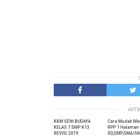
ARTI
KKM SENI BUDAYA
Cara Mudah Me
KELAS 7 SMP K13
RPP 1 Halaman
REVISI 2019
SD,SMP,SMA/S