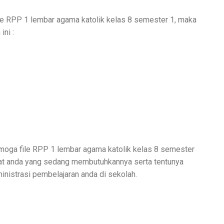
ile RPP 1 lembar agama katolik kelas 8 semester 1, maka
ini :
semoga file RPP 1 lembar agama katolik kelas 8 semester
buat anda yang sedang membutuhkannya serta tentunya
nistrasi pembelajaran anda di sekolah.