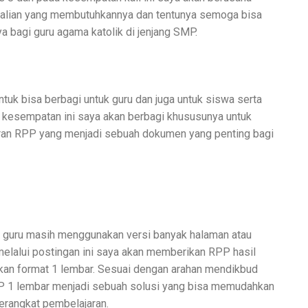
alian yang membutuhkannya dan tentunya semoga bisa
 bagi guru agama katolik di jenjang SMP.
tuk bisa berbagi untuk guru dan juga untuk siswa serta
 kesempatan ini saya akan berbagi khususunya untuk
aran RPP yang menjadi sebuah dokumen yang penting bagi
h guru masih menggunakan versi banyak halaman atau
melalui postingan ini saya akan memberikan RPP hasil
n format 1 lembar. Sesuai dengan arahan mendikbud
 1 lembar menjadi sebuah solusi yang bisa memudahkan
rangkat pembelajaran.