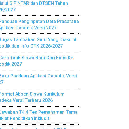
lalui SIPINTAR dan DTSEN Tahun
26/2027
Panduan Penginputan Data Prasarana
Aplikasi Dapodik Versi 2027
Tugas Tambahan Guru Yang Diakui di
podik dan Info GTK 2026/2027
Cara Tarik Siswa Baru Dari Emis Ke
podik 2027
Buku Panduan Aplikasi Dapodik Versi
27
Format Absen Siswa Kurikulum
deka Versi Terbaru 2026
Jawaban T4.4 Tes Pemahaman Tema
iklat Pendidikan Inklusif