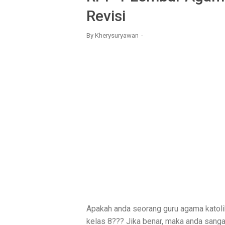
Revisi
By
Kherysuryawan
Apakah anda seorang guru agama katol
kelas 8??? Jika benar, maka anda sanga