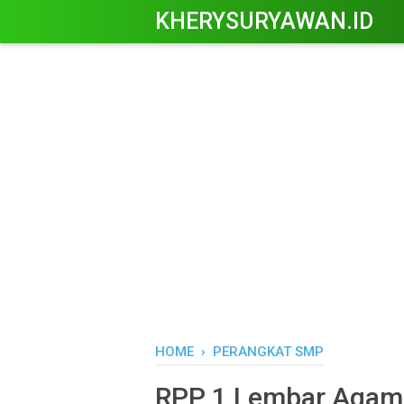
KHERYSURYAWAN.ID
HOME
›
PERANGKAT SMP
RPP 1 Lembar Agama