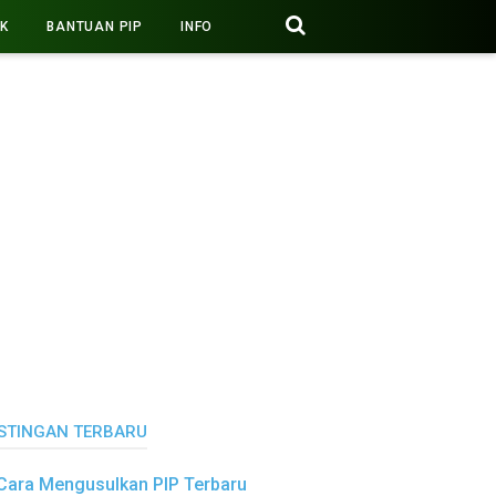
PK
BANTUAN PIP
INFO
STINGAN TERBARU
Cara Mengusulkan PIP Terbaru