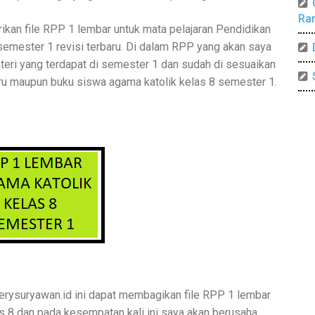
Ra
ikan file RPP 1 lembar untuk mata pelajaran Pendidikan
 semester 1 revisi terbaru. Di dalam RPP yang akan saya
eri yang terdapat di semester 1 dan sudah di sesuaikan
uru maupun buku siswa agama katolik kelas 8 semester 1.
erysuryawan.id ini dapat membagikan file RPP 1 lembar
as 8 dan pada kesempatan kali ini saya akan berusaha