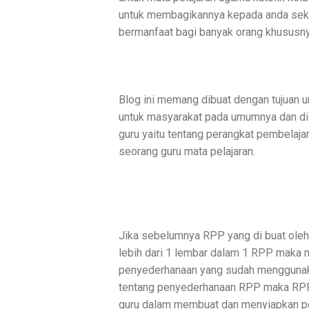
untuk membagikannya kepada anda sek
bermanfaat bagi banyak orang khususnya
Blog ini memang dibuat dengan tujuan un
untuk masyarakat pada umumnya dan di
guru yaitu tentang perangkat pembelaj
seorang guru mata pelajaran.
Jika sebelumnya RPP yang di buat ole
lebih dari 1 lembar dalam 1 RPP maka 
penyederhanaan yang sudah menggunaka
tentang penyederhanaan RPP maka RPP
guru dalam membuat dan menyiapkan pe