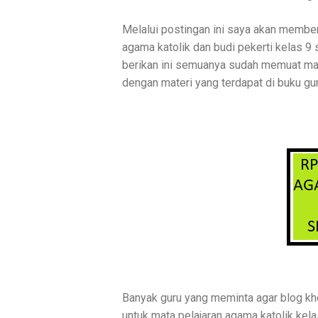
Melalui postingan ini saya akan member
agama katolik dan budi pekerti kelas 9
berikan ini semuanya sudah memuat mat
dengan materi yang terdapat di buku g
Banyak guru yang meminta agar blog kh
untuk mata pelajaran agama katolik kel