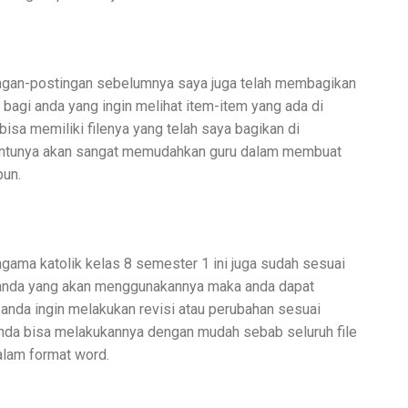
ingan-postingan sebelumnya saya juga telah membagikan
agi anda yang ingin melihat item-item yang ada di
sa memiliki filenya yang telah saya bagikan di
 tentunya akan sangat memudahkan guru dalam membuat
pun.
gama katolik kelas 8 semester 1 ini juga sudah sesuai
i anda yang akan menggunakannya maka anda dapat
anda ingin melakukan revisi atau perubahan sesuai
da bisa melakukannya dengan mudah sebab seluruh file
alam format word.