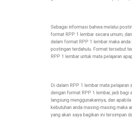
Sebagai informasi bahwa melalui post
format RPP 1 lembar secara umum, dan b
dalam format RPP 1 lembar maka anda bi
postingan terdahulu. Format tersebut
RPP 1 lembar untuk mata pelajaran apa
Di dalam RPP 1 lembar mata pelajaran a
dengan format RPP 1 lembar, jadi bag
langsung menggunakannya, dan apabila 
kebutuhan anda masing-masing maka an
yang akan saya bagikan ini tersimpan d