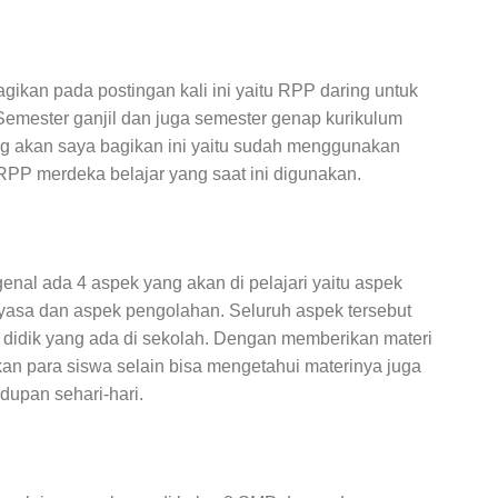
ikan pada postingan kali ini yaitu RPP daring untuk
Semester ganjil dan juga semester genap kurikulum
ng akan saya bagikan ini yaitu sudah menggunakan
RPP merdeka belajar yang saat ini digunakan.
nal ada 4 aspek yang akan di pelajari yaitu aspek
ayasa dan aspek pengolahan. Seluruh aspek tersebut
a didik yang ada di sekolah. Dengan memberikan materi
kan para siswa selain bisa mengetahui materinya juga
dupan sehari-hari.