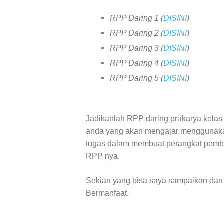
RPP Daring 1 (
DISINI
)
RPP Daring 2 (
DISINI
)
RPP Daring 3 (
DISINI
)
RPP Daring 4 (
DISINI
)
RPP Daring 5 (
DISINI
)
Jadikanlah RPP daring prakarya kelas 
anda yang akan mengajar menggunaka
tugas dalam membuat perangkat pemb
RPP nya.
Sekian yang bisa saya sampaikan dan 
Bermanfaat.