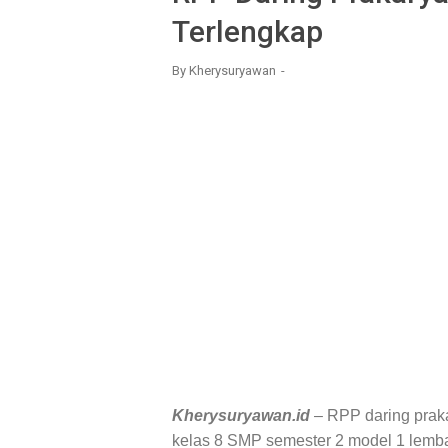
Terlengkap
By
Kherysuryawan
Kherysuryawan.id
– RPP daring prak
kelas 8 SMP semester 2 model 1 lemba