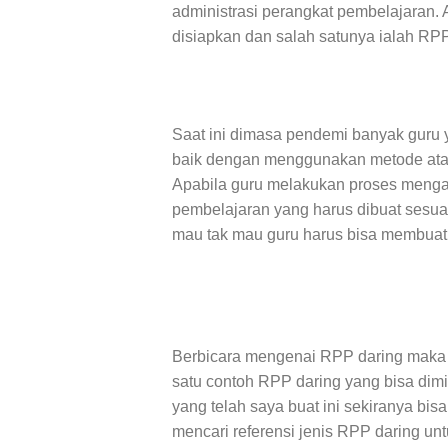
administrasi perangkat pembelajaran.
disiapkan dan salah satunya ialah RPP
Saat ini dimasa pendemi banyak guru 
baik dengan menggunakan metode atau
Apabila guru melakukan proses mengaj
pembelajaran yang harus dibuat sesu
mau tak mau guru harus bisa membuat
Berbicara mengenai RPP daring maka 
satu contoh RPP daring yang bisa dim
yang telah saya buat ini sekiranya bi
mencari referensi jenis RPP daring u