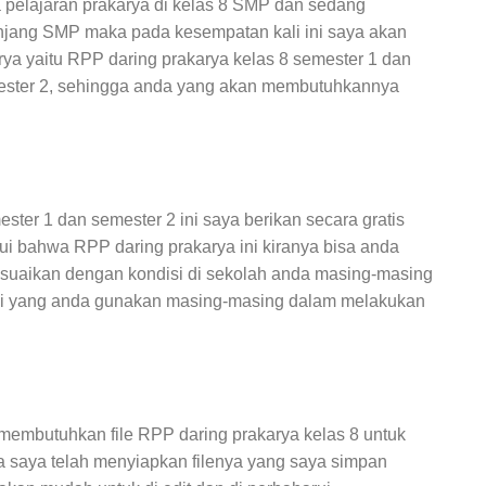
a pelajaran prakarya di kelas 8 SMP dan sedang
jang SMP maka pada kesempatan kali ini saya akan
ya yaitu RPP daring prakarya kelas 8 semester 1 dan
mester 2, sehingga anda yang akan membutuhkannya
ter 1 dan semester 2 ini saya berikan secara gratis
 bahwa RPP daring prakarya ini kiranya bisa anda
esuaikan dengan kondisi di sekolah anda masing-masing
kasi yang anda gunakan masing-masing dalam melakukan
 membutuhkan file RPP daring prakarya kelas 8 untuk
a saya telah menyiapkan filenya yang saya simpan