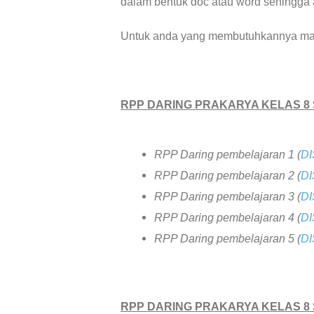
dalam bentuk doc atau word sehingga a
Untuk anda yang membutuhkannya maka 
RPP DARING PRAKARYA KELAS 8
RPP Daring pembelajaran 1 (
DI
RPP Daring pembelajaran 2 (
DI
RPP Daring pembelajaran 3 (
DI
RPP Daring pembelajaran 4 (
DI
RPP Daring pembelajaran 5 (
DI
RPP DARING PRAKARYA KELAS 8