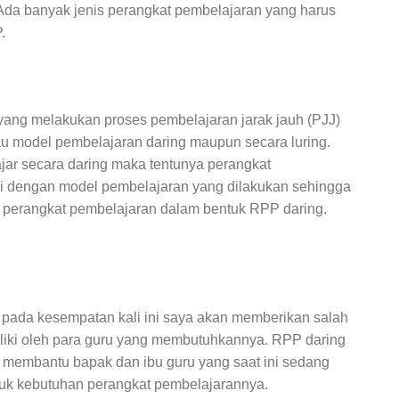
 Ada banyak jenis perangkat pembelajaran yang harus
.
yang melakukan proses pembelajaran jarak jauh (PJJ)
 model pembelajaran daring maupun secara luring.
ar secara daring maka tentunya perangkat
ai dengan model pembelajaran yang dilakukan sehingga
 perangkat pembelajaran dalam bentuk RPP daring.
pada kesempatan kali ini saya akan memberikan salah
iliki oleh para guru yang membutuhkannya. RPP daring
sa membantu bapak dan ibu guru yang saat ini sedang
ntuk kebutuhan perangkat pembelajarannya.