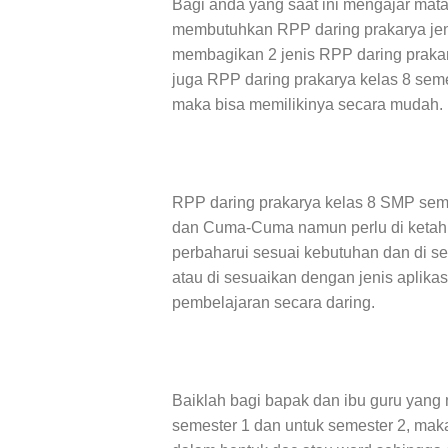
Bagi anda yang saat ini mengajar mat
membutuhkan RPP daring prakarya jen
membagikan 2 jenis RPP daring prakar
juga RPP daring prakarya kelas 8 se
maka bisa memilikinya secara mudah.
RPP daring prakarya kelas 8 SMP semes
dan Cuma-Cuma namun perlu di ketahui
perbaharui sesuai kebutuhan dan di s
atau di sesuaikan dengan jenis apli
pembelajaran secara daring.
Baiklah bagi bapak dan ibu guru yang
semester 1 dan untuk semester 2, mak