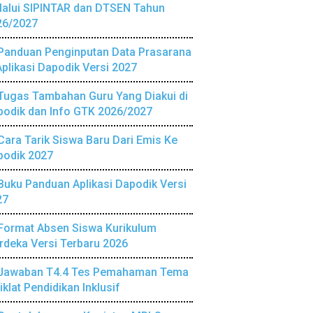
lalui SIPINTAR dan DTSEN Tahun
26/2027
Panduan Penginputan Data Prasarana
Aplikasi Dapodik Versi 2027
Tugas Tambahan Guru Yang Diakui di
podik dan Info GTK 2026/2027
Cara Tarik Siswa Baru Dari Emis Ke
podik 2027
Buku Panduan Aplikasi Dapodik Versi
27
Format Absen Siswa Kurikulum
deka Versi Terbaru 2026
Jawaban T4.4 Tes Pemahaman Tema
iklat Pendidikan Inklusif