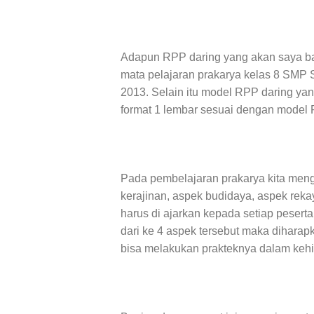
Adapun RPP daring yang akan saya bag
mata pelajaran prakarya kelas 8 SMP 
2013. Selain itu model RPP daring ya
format 1 lembar sesuai dengan model 
Pada pembelajaran prakarya kita menge
kerajinan, aspek budidaya, aspek rek
harus di ajarkan kepada setiap pesert
dari ke 4 aspek tersebut maka diharap
bisa melakukan prakteknya dalam kehi