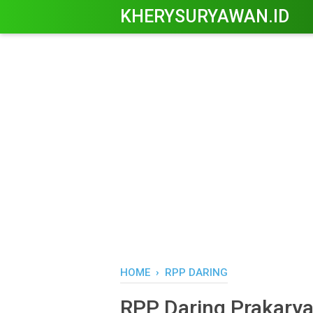
KHERYSURYAWAN.ID
HOME
›
RPP DARING
RPP Daring Prakarya