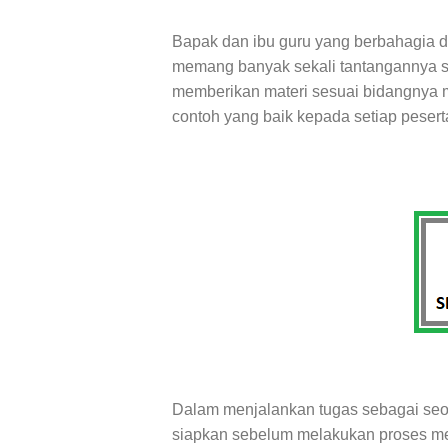
Bapak dan ibu guru yang berbahagia 
memang banyak sekali tantangannya se
memberikan materi sesuai bidangnya 
contoh yang baik kepada setiap peserta
Dalam menjalankan tugas sebagai seo
siapkan sebelum melakukan proses me