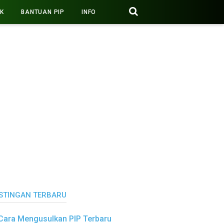
PK
BANTUAN PIP
INFO
STINGAN TERBARU
Cara Mengusulkan PIP Terbaru