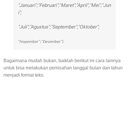
"Januari";"Februari";"Maret";"April";"Mei";"Jun
i";
"Juli";"Agustus";"September";"Oktober";
"Nopember";"Desember")
Bagaimana mudah bukan, baiklah berikut ini cara lainnya
untuk bisa melakukan pemisahan tanggal bulan dan tahun
menjadi format teks.