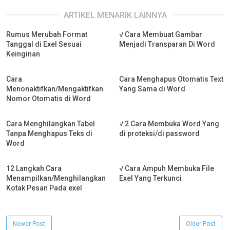
ARTIKEL MENARIK LAINNYA
Rumus Merubah Format
√ Cara Membuat Gambar
Tanggal di Exel Sesuai
Menjadi Transparan Di Word
Keinginan
Cara
Cara Menghapus Otomatis Text
Menonaktifkan/Mengaktifkan
Yang Sama di Word
Nomor Otomatis di Word
Cara Menghilangkan Tabel
√ 2 Cara Membuka Word Yang
Tanpa Menghapus Teks di
di proteksi/di password
Word
12 Langkah Cara
√ Cara Ampuh Membuka File
Menampilkan/Menghilangkan
Exel Yang Terkunci
Kotak Pesan Pada exel
Newer Post
Older Post