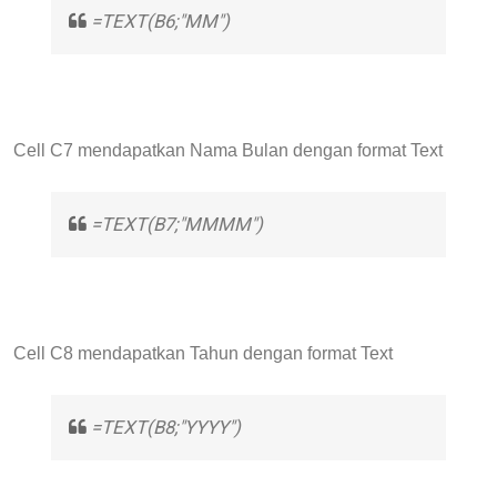
=TEXT(B6;"MM")
Cell C7 mendapatkan Nama Bulan dengan format Text
=TEXT(B7;"MMMM")
Cell C8 mendapatkan Tahun dengan format Text
=TEXT(B8;"YYYY")