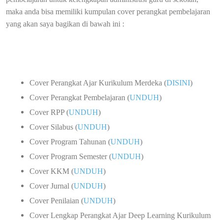
maka anda bisa memiliki kumpulan cover perangkat pembelajaran
yang akan saya bagikan di bawah ini :
Cover Perangkat Ajar Kurikulum Merdeka (
DISINI
)
Cover Perangkat Pembelajaran (
UNDUH
)
Cover RPP (
UNDUH
)
Cover Silabus (
UNDUH
)
Cover Program Tahunan (
UNDUH
)
Cover Program Semester (
UNDUH
)
Cover KKM (
UNDUH
)
Cover Jurnal (
UNDUH
)
Cover Penilaian (
UNDUH
)
Cover Lengkap Perangkat Ajar Deep Learning Kurikulum