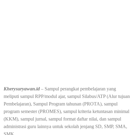
Kherysuryawan.id
– Sampul perangkat pembelajaran yang
meliputi sampul RPP/modul ajar, sampul Silabus/ATP (Alur tujuan
Pembelajaran), Sampul Program tahunan (PROTA), sampul
program semester (PROMES), sampul kriteria ketuntasan minimal
(KKM), sampul jurnal, sampul format daftar nilai, dan sampul
administrasi guru lainnya untuk sekolah jenjang SD, SMP, SMA,
SMK.