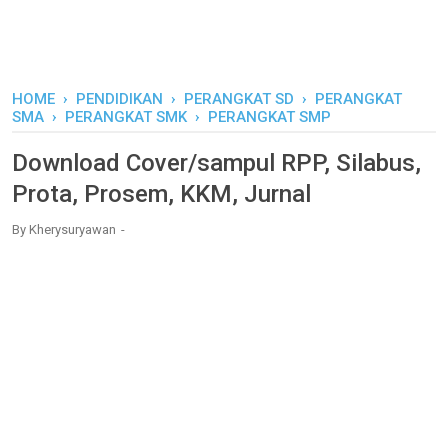
HOME
›
PENDIDIKAN
›
PERANGKAT SD
›
PERANGKAT
SMA
›
PERANGKAT SMK
›
PERANGKAT SMP
Download Cover/sampul RPP, Silabus,
Prota, Prosem, KKM, Jurnal
By
Kherysuryawan