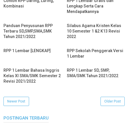
Contoh RPP Daring, Luring,
RPP 1 Lembar Gratis dan
Kombinasi
Lengkap Serta Cara
Mendapatkannya
Panduan Penyusunan RPP
Silabus Agama Kristen Kelas
Terbaru SD,SMP,SMA,SMK
10 Semester 1 &2 K13 Revisi
Tahun 2021/2022
2022
RPP 1 Lembar [LENGKAP]
RPP Sekolah Penggerak Versi
1 Lembar
RPP 1 Lembar Bahasa Inggris
RPP 1 Lembar SD, SMP,
Kelas XI SMA/SMK Semester 2
SMA/SMK Tahun 2021/2022
Revisi 2021/2022
Newer Post
Older Post
POSTINGAN TERBARU