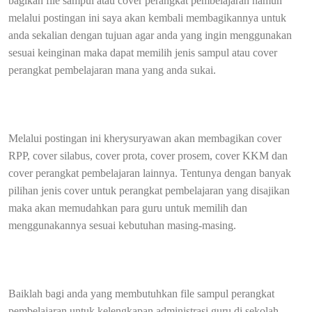
bagikan file sampul atau cover perangkat pembelajaran namun
melalui postingan ini saya akan kembali membagikannya untuk
anda sekalian dengan tujuan agar anda yang ingin menggunakan
sesuai keinginan maka dapat memilih jenis sampul atau cover
perangkat pembelajaran mana yang anda sukai.
Melalui postingan ini kherysuryawan akan membagikan cover
RPP, cover silabus, cover prota, cover prosem, cover KKM dan
cover perangkat pembelajaran lainnya. Tentunya dengan banyak
pilihan jenis cover untuk perangkat pembelajaran yang disajikan
maka akan memudahkan para guru untuk memilih dan
menggunakannya sesuai kebutuhan masing-masing.
Baiklah bagi anda yang membutuhkan file sampul perangkat
pembelajaran untuk kelengkapan administrasi guru di sekolah,