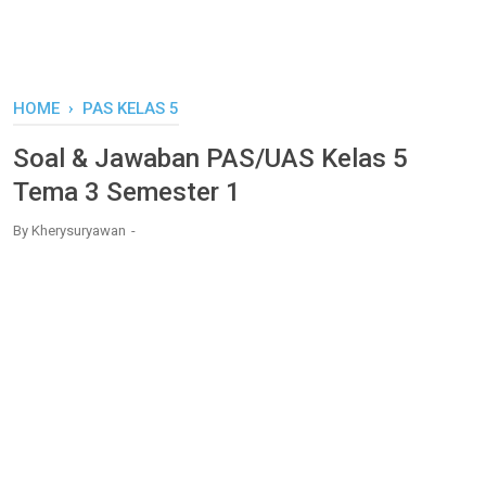
HOME
›
PAS KELAS 5
Soal & Jawaban PAS/UAS Kelas 5
Tema 3 Semester 1
By
Kherysuryawan