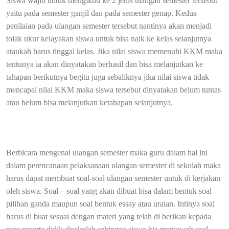
Siswa wajib untuk mengikuti ke 2 jenis ulangan semester tersebut
yaitu pada semester ganjil dan pada semester genap. Kedua
penilaian pada ulangan semester tersebut nantinya akan menjadi
tolak ukur kelayakan siswa untuk bisa naik ke kelas selanjutnya
ataukah harus tinggal kelas. Jika nilai siswa memenuhi KKM maka
tentunya ia akan dinyatakan berhasil dan bisa melanjutkan ke
tahapan berikutnya begitu juga sebaliknya jika nilai siswa tidak
mencapai nilai KKM maka siswa tersebut dinyatakan belum tuntas
atau belum bisa melanjutkan ketahapan selanjutnya.
Berbicara mengenai ulangan semester maka guru dalam hal ini
dalam perencanaan pelaksanaan ulangan semester di sekolah maka
harus dapat membuat soal-soal ulangan semester untuk di kerjakan
oleh siswa. Soal – soal yang akan dibuat bisa dalam bentuk soal
pilihan ganda maupun soal bentuk essay atau uraian. Intinya soal
harus di buat sesuai dengan materi yang telah di berikan kepada