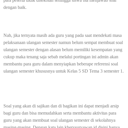
para peserta didik disekolah sehingga siswa bia menjawab soal
dengan baik.
Nah, jika ternyata masih ada guru yang pada saat mendekati masa
pelaksanaan ulangan semester namun belum sempat membuat soal
ulangan semester dengan alasan belum memiliki kesempatan yang
cukup maka tenang saja sebab melalui portingan ini admin akan
membantu para guru dalam menyiapkan beberape referensi soal
ulangan semester khususnya untuk Kelas 5 SD Tema 3 semester 1.
Soal yang akan di sajikan dan di bagikan ini dapat menjadi arsip
bagi guru dan bisa memudahkan serta membantu aktivitas para
guru yang akan membuat soal ulangan semester di sekolahnya
masing-masing. Dengan kata lain kherysuryawan.id disini hanya