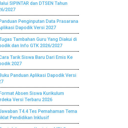
lalui SIPINTAR dan DTSEN Tahun
26/2027
Panduan Penginputan Data Prasarana
Aplikasi Dapodik Versi 2027
Tugas Tambahan Guru Yang Diakui di
podik dan Info GTK 2026/2027
Cara Tarik Siswa Baru Dari Emis Ke
podik 2027
Buku Panduan Aplikasi Dapodik Versi
27
Format Absen Siswa Kurikulum
deka Versi Terbaru 2026
Jawaban T4.4 Tes Pemahaman Tema
iklat Pendidikan Inklusif