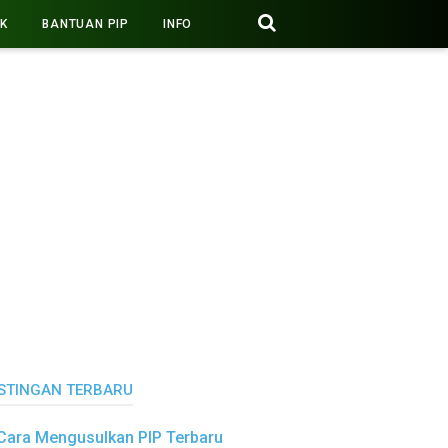
PK
BANTUAN PIP
INFO
STINGAN TERBARU
Cara Mengusulkan PIP Terbaru