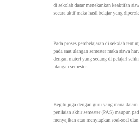
di sekolah dasar menekankan keaktifan sis
secara aktif maka hasil belajar yang diperol
Pada proses pembelajaran di sekolah tent
pada saat ulangan semester maka siswa harus
dengan materi yang sedang di pelajari sehi
ulangan semester.
Begitu juga dengan guru yang mana dalam p
penilaian akhir semester (PAS) maupun pada
menyajikan atau menyiapkan soal-soal ulan