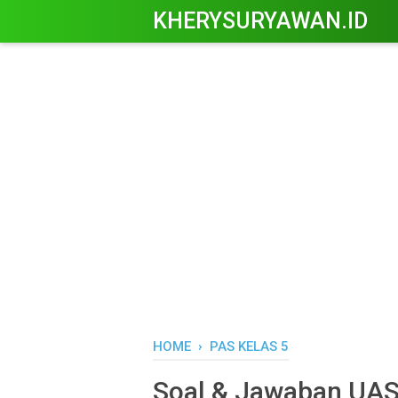
KHERYSURYAWAN.ID
HOME
›
PAS KELAS 5
Soal & Jawaban UAS