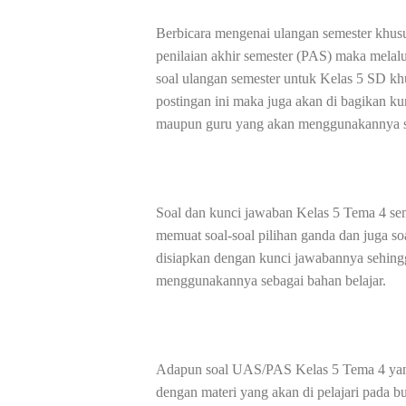
Berbicara mengenai ulangan semester khusus
penilaian akhir semester (PAS) maka melalu
soal ulangan semester untuk Kelas 5 SD kh
postingan ini maka juga akan di bagikan 
maupun guru yang akan menggunakannya se
Soal dan kunci jawaban Kelas 5 Tema 4 se
memuat soal-soal pilihan ganda dan juga soa
disiapkan dengan kunci jawabannya sehin
menggunakannya sebagai bahan belajar.
Adapun soal UAS/PAS Kelas 5 Tema 4 yang a
dengan materi yang akan di pelajari pada b