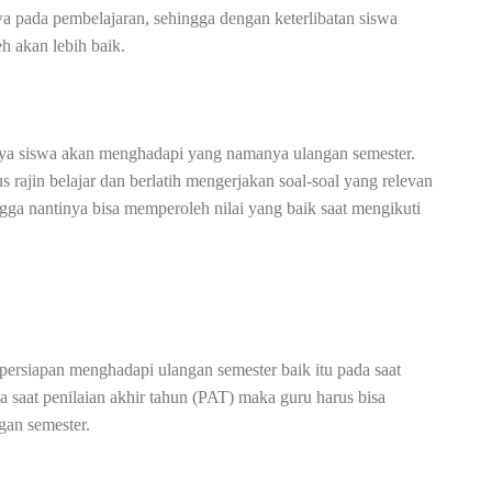
wa pada pembelajaran, sehingga dengan keterlibatan siswa
eh akan lebih baik.
unya siswa akan menghadapi yang namanya ulangan semester.
 rajin belajar dan berlatih mengerjakan soal-soal yang relevan
ngga nantinya bisa memperoleh nilai yang baik saat mengikuti
ersiapan menghadapi ulangan semester baik itu pada saat
 saat penilaian akhir tahun (PAT) maka guru harus bisa
gan semester.