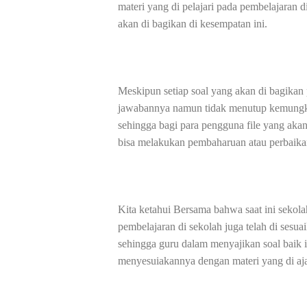
materi yang di pelajari pada pembelajaran
akan di bagikan di kesempatan ini.
Meskipun setiap soal yang akan di bagikan 
jawabannya namun tidak menutup kemungkin
sehingga bagi para pengguna file yang aka
bisa melakukan pembaharuan atau perbaikan
Kita ketahui Bersama bahwa saat ini seko
pembelajaran di sekolah juga telah di ses
sehingga guru dalam menyajikan soal baik 
menyesuiakannya dengan materi yang di aja