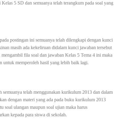
 di Kelas 5 SD dan semuanya telah terangkum pada soal yang
pada postingan ini semuanya telah dilengkapi dengan kunci
an masih ada kekeliruan didalam kunci jawaban tersebut
n mengambil fila soal dan jawaban Kelas 5 Tema 4 ini maka
 untuk memperoleh hasil yang lebih baik lagi.
lah semuanya telah menggunakan kurikulum 2013 dan dalam
uaikan dengan materi yang ada pada buku kurikulum 2013
itu soal ulangan maupun soal ujian maka harus
rkan kepada para siswa di sekolah.