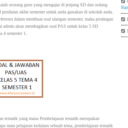
alah seorang guru yang mengajar di jenjang SD dan sedang
Ra
l penilaian akhir semester untuk anda gunakan di sekolah anda.
eferensi dalam membuat soal ulangan semester, maka postingan
ini admin akan membagikan soal PAS untuk kelas 5 SD
a 4 semester 1.
an tematik yang mana Pembelajaran tematik merupakan
pa mata pelajaran kedalam sebuah tema, pembelajaran tematik