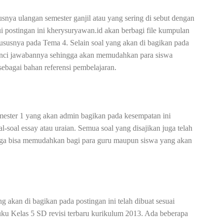
nya ulangan semester ganjil atau yang sering di sebut dengan
i postingan ini kherysuryawan.id akan berbagi file kumpulan
ususnya pada Tema 4. Selain soal yang akan di bagikan pada
kunci jawabannya sehingga akan memudahkan para siswa
bagai bahan referensi pembelajaran.
mester 1 yang akan admin bagikan pada kesempatan ini
l-soal essay atau uraian. Semua soal yang disajikan juga telah
gga bisa memudahkan bagi para guru maupun siswa yang akan
kan di bagikan pada postingan ini telah dibuat sesuai
uku Kelas 5 SD revisi terbaru kurikulum 2013. Ada beberapa