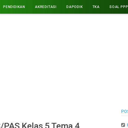
PENDIDIKAN
AKREDITASI
DAPODIK
TKA
SOAL PP
PO
/PAS Kelas 5 Tema 4