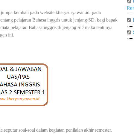
Ra
berjumpa kembali pada website kherysuryawan.id. pada
entang pelajaran Bahasa inggris untuk jenjang SD, bagi bapak
 mata pelajaran Bahasa inggris di jenjang SD maka tentunya
gan ini.
e seputar soal-soal dalam kegiatan penilaian akhir semester.