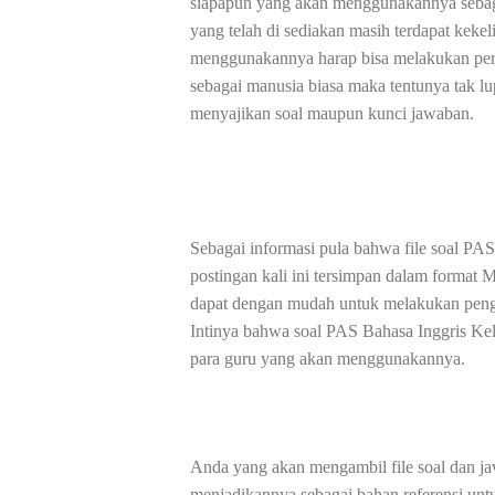
siapapun yang akan menggunakannya sebagai
yang telah di sediakan masih terdapat keke
menggunakannya harap bisa melakukan perb
sebagai manusia biasa maka tentunya tak l
menyajikan soal maupun kunci jawaban.
Sebagai informasi pula bahwa file soal P
postingan kali ini tersimpan dalam format
dapat dengan mudah untuk melakukan penge
Intinya bahwa soal PAS Bahasa Inggris Ke
para guru yang akan menggunakannya.
Anda yang akan mengambil file soal dan ja
menjadikannya sebagai bahan referensi un