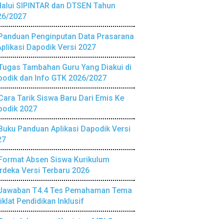
lalui SIPINTAR dan DTSEN Tahun
26/2027
Panduan Penginputan Data Prasarana
Aplikasi Dapodik Versi 2027
Tugas Tambahan Guru Yang Diakui di
podik dan Info GTK 2026/2027
Cara Tarik Siswa Baru Dari Emis Ke
podik 2027
Buku Panduan Aplikasi Dapodik Versi
27
Format Absen Siswa Kurikulum
deka Versi Terbaru 2026
Jawaban T4.4 Tes Pemahaman Tema
iklat Pendidikan Inklusif