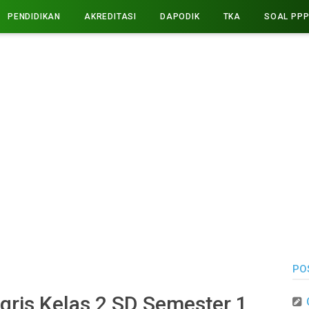
PENDIDIKAN
AKREDITASI
DAPODIK
TKA
SOAL PP
PO
gris Kelas 2 SD Semester 1