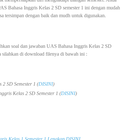
PAS Bahasa Inggris Kelas 2 SD semester 1 ini dengan mudah
 bisa tersimpan dengan baik dan mudh untuk digunakan.
uhkan soal dan jawaban UAS Bahasa Inggris Kelas 2 SD
silahkan di download filenya di bawah ini :
 2 SD Semester 1 (
DISINI
)
ggris Kelas 2 SD Semester 1 (
DISINI
)
ris Kelas 1 Semester 1 Lengkap DISINI