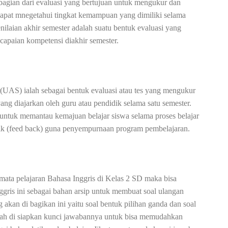
bagian dari evaluasi yang bertujuan untuk mengukur dan
dapat mnegetahui tingkat kemampuan yang dimiliki selama
nilaian akhir semester adalah suatu bentuk evaluasi yang
capaian kompetensi diakhir semester.
(UAS) ialah sebagai bentuk evaluasi atau tes yang mengukur
ang diajarkan oleh guru atau pendidik selama satu semester.
a untuk memantau kemajuan belajar siswa selama proses belajar
ik (feed back) guna penyempurnaan program pembelajaran.
mata pelajaran Bahasa Inggris di Kelas 2 SD maka bisa
ris ini sebagai bahan arsip untuk membuat soal ulangan
g akan di bagikan ini yaitu soal bentuk pilihan ganda dan soal
 telah di siapkan kunci jawabannya untuk bisa memudahkan