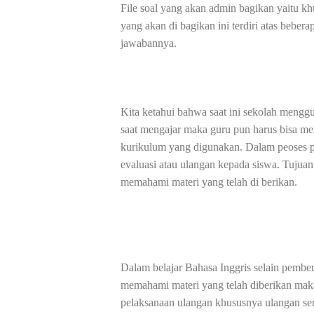
File soal yang akan admin bagikan yaitu kh
yang akan di bagikan ini terdiri atas beber
jawabannya.
Kita ketahui bahwa saat ini sekolah meng
saat mengajar maka guru pun harus bisa me
kurikulum yang digunakan. Dalam peoses 
evaluasi atau ulangan kepada siswa. Tuju
memahami materi yang telah di berikan.
Dalam belajar Bahasa Inggris selain pembe
memahami materi yang telah diberikan maka
pelaksanaan ulangan khususnya ulangan se