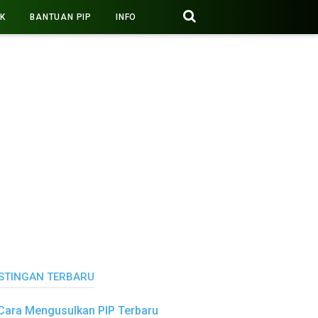
PK
BANTUAN PIP
INFO
STINGAN TERBARU
Cara Mengusulkan PIP Terbaru