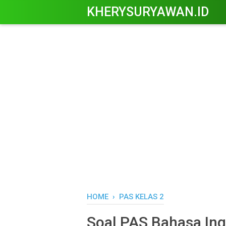
KHERYSURYAWAN.ID
HOME
›
PAS KELAS 2
Soal PAS Bahasa Ing