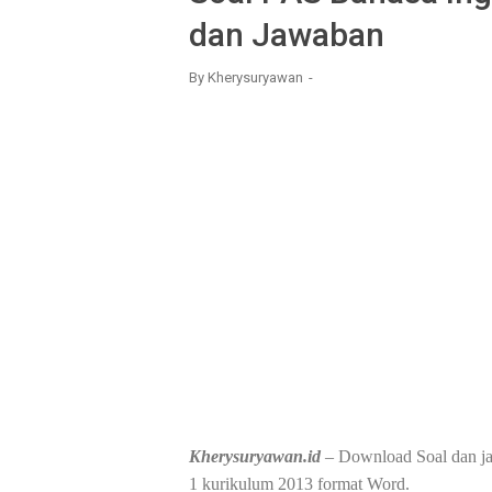
dan Jawaban
By
Kherysuryawan
Kherysuryawan.id
– Download Soal dan j
1 kurikulum 2013 format Word.