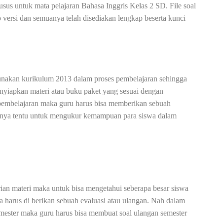
usus untuk mata pelajaran Bahasa Inggris Kelas 2 SD. File soal
ap versi dan semuanya telah disediakan lengkap beserta kunci
gunakan kurikulum 2013 dalam proses pembelajaran sehingga
nyiapkan materi atau buku paket yang sesuai dengan
pembelajaran maka guru harus bisa memberikan sebuah
annya tentu untuk mengukur kemampuan para siswa dalam
rian materi maka untuk bisa mengetahui seberapa besar siswa
 harus di berikan sebuah evaluasi atau ulangan. Nah dalam
mester maka guru harus bisa membuat soal ulangan semester