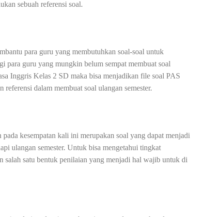
ukan sebuah referensi soal.
mbantu para guru yang membutuhkan soal-soal untuk
Bagi para guru yang mungkin belum sempat membuat soal
asa Inggris Kelas 2 SD maka bisa menjadikan file soal PAS
n referensi dalam membuat soal ulangan semester.
n pada kesempatan kali ini merupakan soal yang dapat menjadi
pi ulangan semester. Untuk bisa mengetahui tingkat
salah satu bentuk penilaian yang menjadi hal wajib untuk di