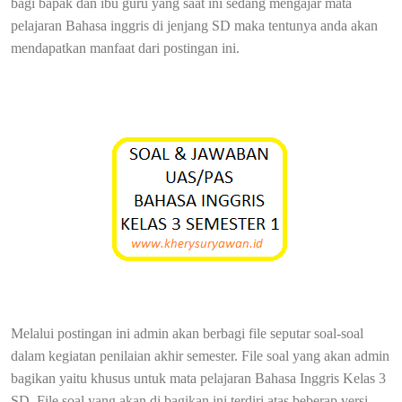
bagi bapak dan ibu guru yang saat ini sedang mengajar mata
pelajaran Bahasa inggris di jenjang SD maka tentunya anda akan
mendapatkan manfaat dari postingan ini.
Melalui postingan ini admin akan berbagi file seputar soal-soal
dalam kegiatan penilaian akhir semester. File soal yang akan admin
bagikan yaitu khusus untuk mata pelajaran Bahasa Inggris Kelas 3
SD. File soal yang akan di bagikan ini terdiri atas beberap versi