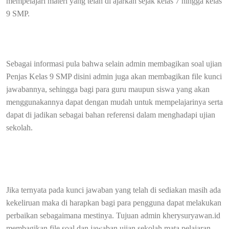
mempelajari materi yang telah di ajarkan sejak kelas 7 hingga kelas
9 SMP.
Sebagai informasi pula bahwa selain admin membagikan soal ujian
Penjas Kelas 9 SMP disini admin juga akan membagikan file kunci
jawabannya, sehingga bagi para guru maupun siswa yang akan
menggunakannya dapat dengan mudah untuk mempelajarinya serta
dapat di jadikan sebagai bahan referensi dalam menghadapi ujian
sekolah.
Jika ternyata pada kunci jawaban yang telah di sediakan masih ada
kekeliruan maka di harapkan bagi para pengguna dapat melakukan
perbaikan sebagaimana mestinya. Tujuan admin kherysuryawan.id
membagikan file soal dan jawaban ujian sekolah mata pelajaran