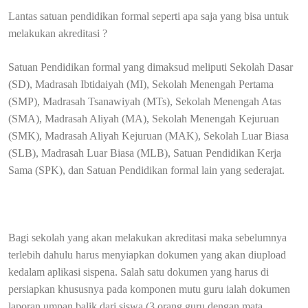
Lantas satuan pendidikan formal seperti apa saja yang bisa untuk
melakukan akreditasi ?
Satuan Pendidikan formal yang dimaksud meliputi Sekolah Dasar
(SD), Madrasah Ibtidaiyah (MI), Sekolah Menengah Pertama
(SMP), Madrasah Tsanawiyah (MTs), Sekolah Menengah Atas
(SMA), Madrasah Aliyah (MA), Sekolah Menengah Kejuruan
(SMK), Madrasah Aliyah Kejuruan (MAK), Sekolah Luar Biasa
(SLB), Madrasah Luar Biasa (MLB), Satuan Pendidikan Kerja
Sama (SPK), dan Satuan Pendidikan formal lain yang sederajat.
Bagi sekolah yang akan melakukan akreditasi maka sebelumnya
terlebih dahulu harus menyiapkan dokumen yang akan diupload
kedalam aplikasi sispena. Salah satu dokumen yang harus di
persiapkan khususnya pada komponen mutu guru ialah dokumen
laporan umpan balik dari siswa (3 orang guru dengan mata