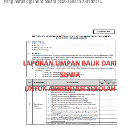
yang harus dipenuhi dalam pelaksanaan akreditasi.