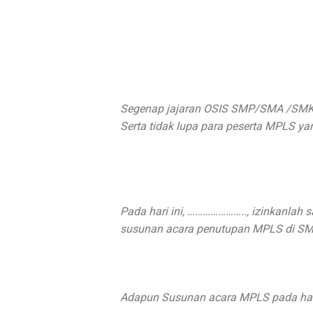
Segenap jajaran OSIS SMP/SMA /SMK
Serta tidak lupa para peserta MPLS y
Pada hari ini, ………………….., izinkanla
susunan acara penutupan MPLS di 
Adapun Susunan acara MPLS pada hari i