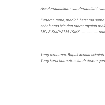
Assalamualaikum warahmatullahi wab
Pertama-tama, marilah bersama-sama
sebab atas izin dan rahmatnyalah maka
MPLS SMP/SMA /SMK ……………….. dalam k
Yang terhormat, Bapak kepala sekol
Yang kami hormati, seluruh dewan g