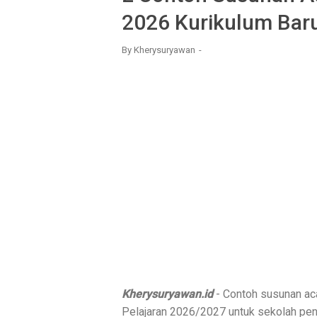
2026 Kurikulum Bar
By
Kherysuryawan
Kherysuryawan.id
- Contoh susunan ac
Pelajaran 2026/2027 untuk sekolah pen