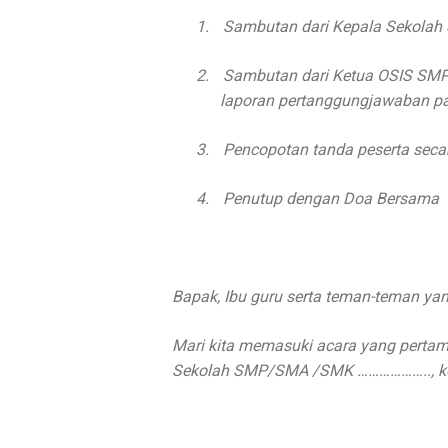
1.
Sambutan dari Kepala Sekol
2.
Sambutan dari Ketua OSIS S
laporan pertanggungjawaban pa
3.
Pencopotan tanda peserta secar
4.
Penutup dengan Doa Bersama
Bapak, Ibu guru serta teman-teman ya
Mari kita memasuki acara yang perta
Sekolah SMP/SMA /SMK ……………….., kep