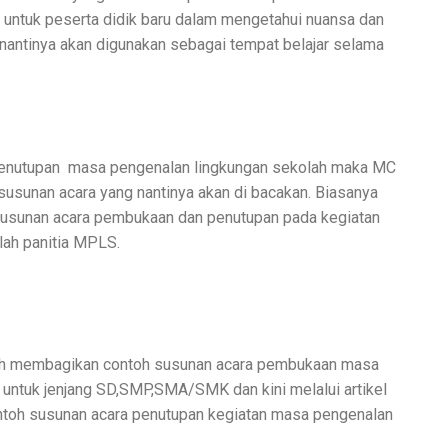
untuk peserta didik baru dalam mengetahui nuansa dan
nantinya akan digunakan sebagai tempat belajar selama
enutupan
masa pengenalan lingkungan sekolah maka MC
usunan acara yang nantinya akan di bacakan. Biasanya
susunan acara pembukaan dan penutupan pada kegiatan
lah panitia MPLS.
ah membagikan contoh susunan acara pembukaan masa
untuk jenjang SD,SMP,SMA/SMK dan kini melalui artikel
ntoh susunan acara penutupan kegiatan masa pengenalan