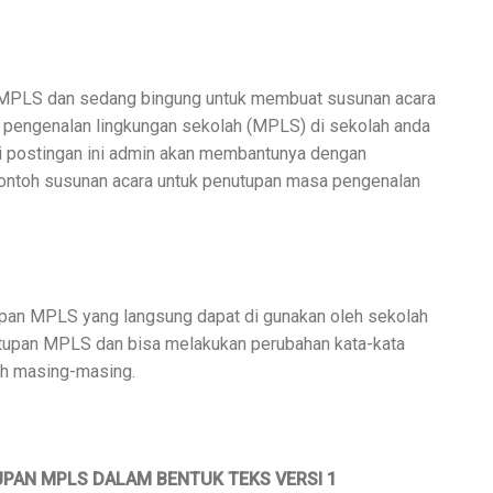
ia MPLS dan sedang bingung untuk membuat susunan acara
 pengenalan lingkungan sekolah (MPLS) di sekolah anda
ui postingan ini admin akan membantunya dengan
ontoh susunan acara untuk penutupan masa pengenalan
tupan MPLS yang langsung dapat di gunakan oleh sekolah
tupan MPLS dan bisa melakukan perubahan kata-kata
ah masing-masing.
PAN MPLS DALAM BENTUK TEKS VERSI 1