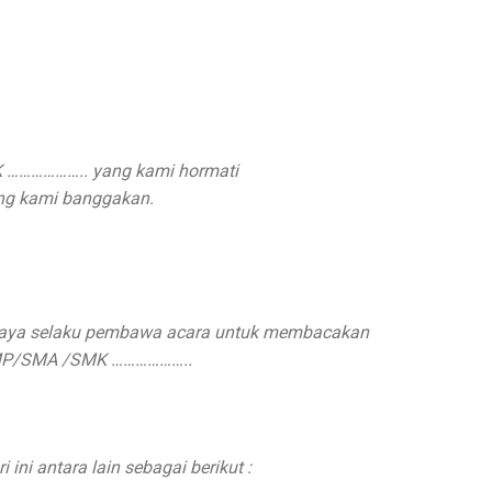
 ……………….. yang kami hormati
ang kami banggakan.
h saya selaku pembawa acara untuk membacakan
SMP/SMA /SMK ………………..
ni antara lain sebagai berikut :