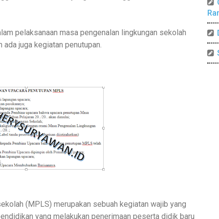
Ra
dalam pelaksanaan masa pengenalan lingkungan sekolah
 ada juga kegiatan penutupan.
sekolah (MPLS) merupakan sebuah kegiatan wajib yang
pendidikan yang melakukan penerimaan peserta didik baru