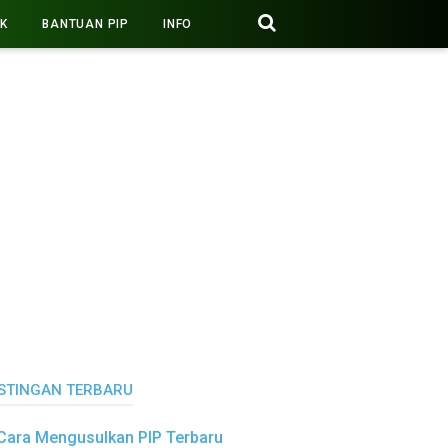
PK
BANTUAN PIP
INFO
STINGAN TERBARU
Cara Mengusulkan PIP Terbaru