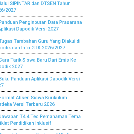
lalui SIPINTAR dan DTSEN Tahun
26/2027
Panduan Penginputan Data Prasarana
Aplikasi Dapodik Versi 2027
Tugas Tambahan Guru Yang Diakui di
podik dan Info GTK 2026/2027
Cara Tarik Siswa Baru Dari Emis Ke
podik 2027
Buku Panduan Aplikasi Dapodik Versi
27
Format Absen Siswa Kurikulum
deka Versi Terbaru 2026
Jawaban T4.4 Tes Pemahaman Tema
iklat Pendidikan Inklusif