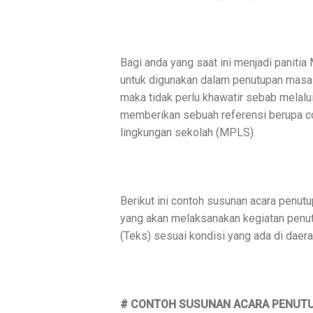
Bagi anda yang saat ini menjadi panit
untuk digunakan dalam penutupan masa
maka tidak perlu khawatir sebab melal
memberikan sebuah referensi berupa c
lingkungan sekolah (MPLS).
Berikut ini contoh susunan acara penu
yang akan melaksanakan kegiatan penu
(Teks) sesuai kondisi yang ada di daer
# CONTOH SUSUNAN ACARA PENUTU