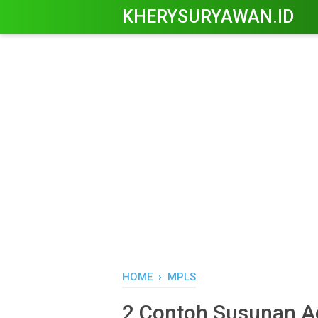
KHERYSURYAWAN.ID
HOME
›
MPLS
2 Contoh Susunan A