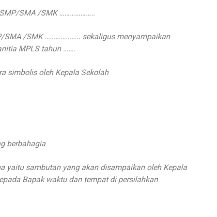
ah SMP/SMA /SMK ………………..
MP/SMA /SMK ……………….. sekaligus menyampaikan
nitia MPLS tahun …….
a simbolis oleh Kepala Sekolah
ng berbahagia
ma yaitu sambutan yang akan disampaikan oleh Kepala
ada Bapak waktu dan tempat di persilahkan