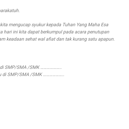
arakatuh.
 kita mengucap syukur kepada Tuhan Yang Maha Esa
 hari ini kita dapat berkumpul pada acara penutupan
eadaan sehat wal afiat dan tak kurang satu apapun.
ah di SMP/SMA /SMK ………………..
uru di SMP/SMA /SMK ………………..