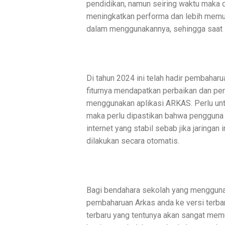
pendidikan, namun seiring waktu maka 
meningkatkan performa dan lebih mem
dalam menggunakannya, sehingga saat 
Di tahun 2024 ini telah hadir pembaha
fiturnya mendapatkan perbaikan dan p
menggunakan aplikasi ARKAS. Perlu un
maka perlu dipastikan bahwa pengguna 
internet yang stabil sebab jika jaringan
dilakukan secara otomatis.
Bagi bendahara sekolah yang mengguna
pembaharuan Arkas anda ke versi terbar
terbaru yang tentunya akan sangat me