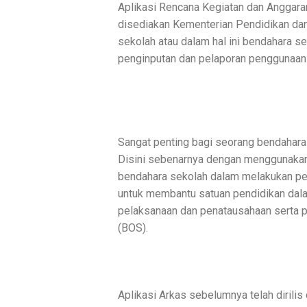
Aplikasi Rencana Kegiatan dan Anggar
disediakan Kementerian Pendidikan da
sekolah atau dalam hal ini bendahara s
penginputan dan pelaporan penggunaan
Sangat penting bagi seorang bendahar
Disini sebenarnya dengan menggunakan
bendahara sekolah dalam melakukan pe
untuk membantu satuan pendidikan dal
pelaksanaan dan penatausahaan serta 
(BOS).
Aplikasi Arkas sebelumnya telah dirilis