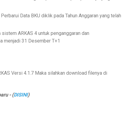
 Perbarui Data BKU diklik pada Tahun Anggaran yang telah
a sistem ARKAS 4 untuk penganggaran dan
ja menjadi 31 Desember T+1
RKAS Versi 4.1.7 Maka silahkan download filenya di
aru - (
DISINI
)