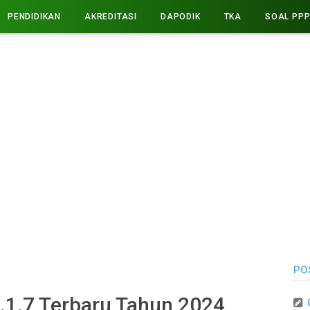
PENDIDIKAN
AKREDITASI
DAPODIK
TKA
SOAL PP
PO
.1.7 Terbaru Tahun 2024