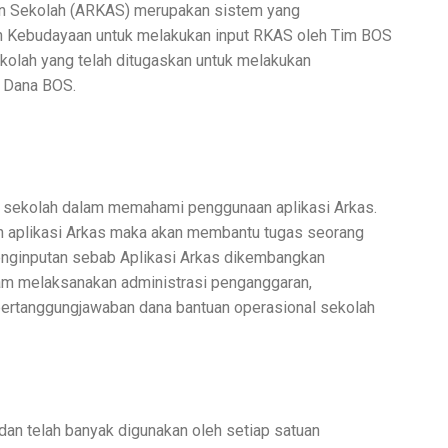
an Sekolah (ARKAS) merupakan sistem yang
n Kebudayaan untuk melakukan input RKAS oleh Tim BOS
ekolah yang telah ditugaskan untuk melakukan
 Dana BOS.
a sekolah dalam memahami penggunaan aplikasi Arkas.
 aplikasi Arkas maka akan membantu tugas seorang
nginputan sebab Aplikasi Arkas dikembangkan
am melaksanakan administrasi penganggaran,
pertanggungjawaban dana bantuan operasional sekolah
 dan telah banyak digunakan oleh setiap satuan