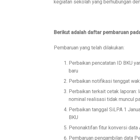
kegiatan sekolah yang berhubungan de
Berikut adalah daftar pembaruan pada
Pembaruan yang telah dilakukan:
Perbaikan pencatatan ID BKU yan
baru
Perbaikan notifikasi tenggat w
Perbaikan terkait cetak laporan:
nominal realisasi tidak muncul 
Perbaikan tanggal SiLPA 1 Janu
BKU
Penonaktifan fitur konversi da
Pembaruan pengambilan data Pen