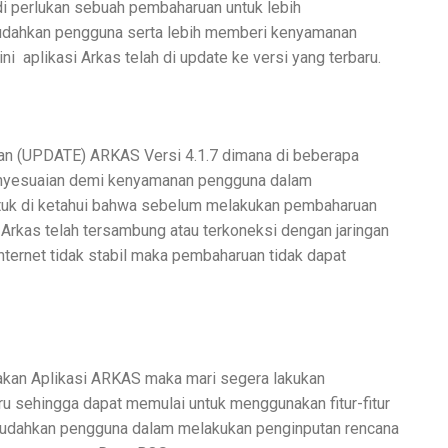
di perlukan sebuah pembaharuan untuk lebih
udahkan pengguna serta lebih memberi kenyamanan
ini
aplikasi Arkas telah di update ke versi yang terbaru.
ruan (UPDATE) ARKAS Versi 4.1.7 dimana di beberapa
enyesuaian demi kenyamanan pengguna dalam
tuk di ketahui bahwa sebelum melakukan pembaharuan
Arkas telah tersambung atau terkoneksi dengan jaringan
 internet tidak stabil maka pembaharuan tidak dapat
kan Aplikasi ARKAS maka mari segera lakukan
u sehingga dapat memulai untuk menggunakan fitur-fitur
mudahkan pengguna dalam melakukan penginputan rencana