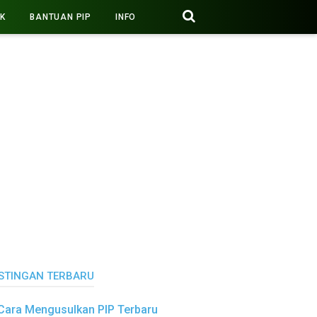
PK
BANTUAN PIP
INFO
STINGAN TERBARU
Cara Mengusulkan PIP Terbaru