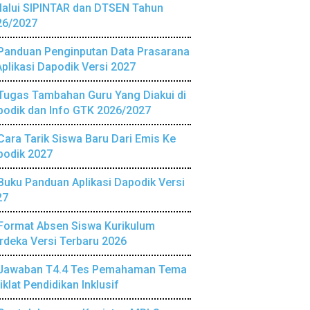
lalui SIPINTAR dan DTSEN Tahun
26/2027
Panduan Penginputan Data Prasarana
Aplikasi Dapodik Versi 2027
Tugas Tambahan Guru Yang Diakui di
podik dan Info GTK 2026/2027
Cara Tarik Siswa Baru Dari Emis Ke
podik 2027
Buku Panduan Aplikasi Dapodik Versi
27
Format Absen Siswa Kurikulum
deka Versi Terbaru 2026
Jawaban T4.4 Tes Pemahaman Tema
iklat Pendidikan Inklusif