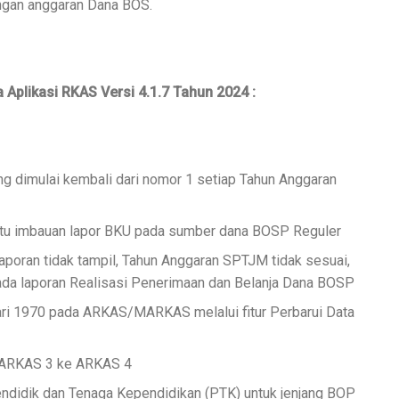
ngan anggaran Dana BOS.
 Aplikasi RKAS Versi 4.1.7 Tahun 2024 :
g dimulai kembali dari nomor 1 setiap Tahun Anggaran
aktu imbauan lapor BKU pada sumber dana BOSP Reguler
 laporan tidak tampil, Tahun Anggaran SPTJM tidak sesuai,
pada laporan Realisasi Penerimaan dan Belanja Dana BOSP
ari 1970 pada ARKAS/MARKAS melalui fitur Perbarui Data
ta ARKAS 3 ke ARKAS 4
didik dan Tenaga Kependidikan (PTK) untuk jenjang BOP