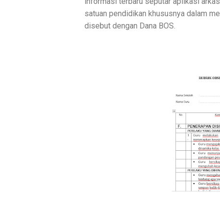
informasi terbaru seputar aplikasi arkas
satuan pendidikan khususnya dalam mel
disebut dengan Dana BOS.