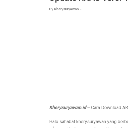
By
Kherysuryawan
Kherysuryawan.id
– Cara Download AR
Halo sahabat kherysuryawan yang berba