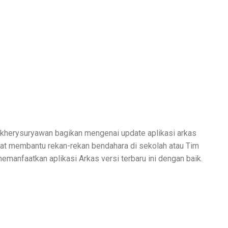
 kherysuryawan bagikan mengenai update aplikasi arkas
pat membantu rekan-rekan bendahara di sekolah atau Tim
manfaatkan aplikasi Arkas versi terbaru ini dengan baik.