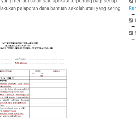
 yang menjadi salah satu aplikasi terpenting bagi setiap
Ra
akukan pelaporan dana bantuan sekolah atau yang sering