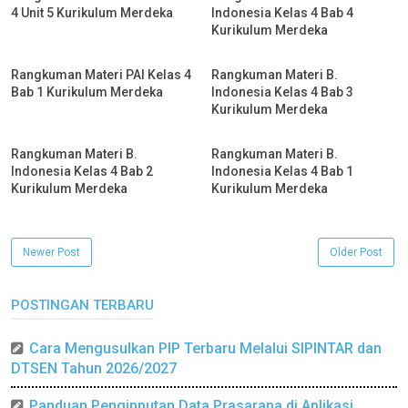
4 Unit 5 Kurikulum Merdeka
Indonesia Kelas 4 Bab 4
Kurikulum Merdeka
Rangkuman Materi PAI Kelas 4
Rangkuman Materi B.
Bab 1 Kurikulum Merdeka
Indonesia Kelas 4 Bab 3
Kurikulum Merdeka
Rangkuman Materi B.
Rangkuman Materi B.
Indonesia Kelas 4 Bab 2
Indonesia Kelas 4 Bab 1
Kurikulum Merdeka
Kurikulum Merdeka
Newer Post
Older Post
POSTINGAN TERBARU
Cara Mengusulkan PIP Terbaru Melalui SIPINTAR dan
DTSEN Tahun 2026/2027
Panduan Penginputan Data Prasarana di Aplikasi