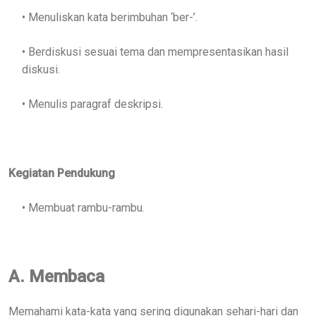
• Menuliskan kata berimbuhan ‘ber-’.
• Berdiskusi sesuai tema dan mempresentasikan hasil
diskusi.
• Menulis paragraf deskripsi.
Kegiatan Pendukung
• Membuat rambu-rambu.
A. Membaca
Memahami kata-kata yang sering digunakan sehari-hari dan