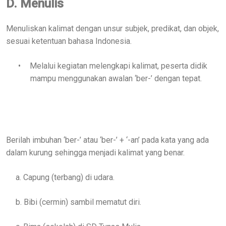
D. Menulis
Menuliskan kalimat dengan unsur subjek, predikat, dan objek,
sesuai ketentuan bahasa Indonesia.
•
Melalui kegiatan melengkapi kalimat, peserta didik
mampu menggunakan awalan ‘ber-’ dengan tepat.
Berilah imbuhan ‘ber-’ atau ‘ber-’ + ‘-an’ pada kata yang ada
dalam kurung sehingga menjadi kalimat yang benar.
a. Capung (terbang) di udara.
b. Bibi (cermin) sambil mematut diri.