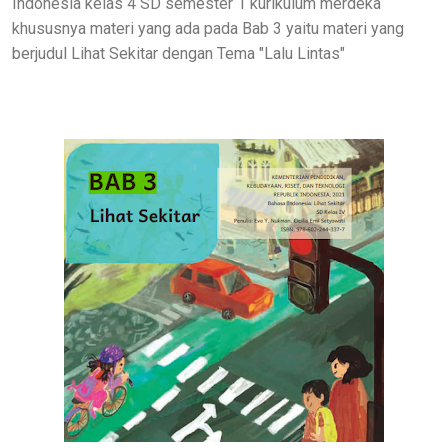
Indonesia kelas 4 SD semester 1 kurikulum merdeka
khususnya materi yang ada pada Bab 3 yaitu materi yang
berjudul Lihat Sekitar dengan
Tema "Lalu Lintas"