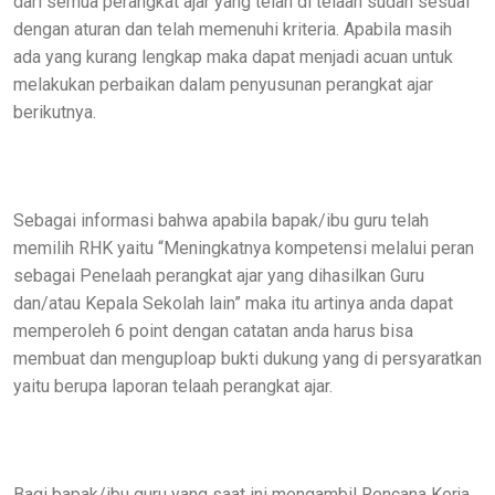
dari semua perangkat ajar yang telah di telaah sudah sesuai
dengan aturan dan telah memenuhi kriteria. Apabila masih
ada yang kurang lengkap maka dapat menjadi acuan untuk
melakukan perbaikan dalam penyusunan perangkat ajar
berikutnya.
Sebagai informasi bahwa apabila bapak/ibu guru telah
memilih RHK yaitu “Meningkatnya kompetensi melalui peran
sebagai Penelaah perangkat ajar yang dihasilkan Guru
dan/atau Kepala Sekolah lain” maka itu artinya anda dapat
memperoleh 6 point dengan catatan anda harus bisa
membuat dan menguploap bukti dukung yang di persyaratkan
yaitu berupa laporan telaah perangkat ajar.
Bagi bapak/ibu guru yang saat ini mengambil Rencana Kerja