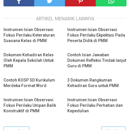
ARTIKEL MENARIK LAINNYA
Instrumen Isian Observasi
Instrumen Isian Observasi
Fokus Perilaku Keteraturan
Fokus Perilaku Ekpektasi Pada
Suasana Kelas di PMM
Peserta Didik di PMM
Dokumen Kehadiran Kelas
Contoh Isian Jawaban
Oleh Kepala Sekolah Untuk
Dokumen Refleksi Tindak lanjut
PMM
Guru di PMM
Contoh KOSP SD Kurikulum
3 Dokumen Rangkuman
Merdeka Format Word
Kehadiran Guru untuk PMM
Instrumen Isian Observasi
Instrumen Isian Observasi
Fokus Perilaku Umpan Balik
Fokus Perilaku Perhatian dan
Konstruktif di PMM
Kepedulian