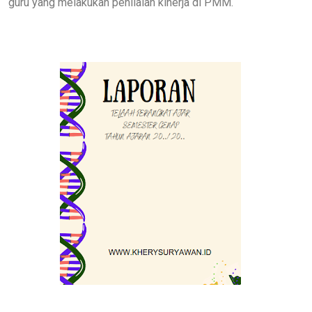
guru yang melakukan penilaian kinerja di PMM.